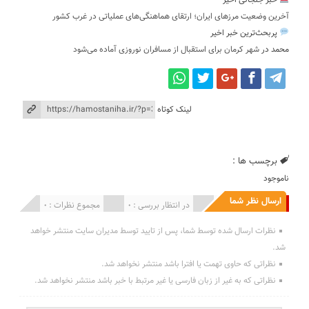
خبر جنجالی اخیر
آخرین وضعیت مرزهای ایران؛ ارتقای هماهنگی‌های عملیاتی در غرب کشور
پربحث‌ترین خبر اخیر
محمد
در
شهر کرمان برای استقبال از مسافران نوروزی آماده می‌شود
لینک کوتاه
برچسب ها :
ناموجود
ارسال نظر شما
انتشار یافته : 0
در انتظار بررسی : 0
مجموع نظرات : 0
نظرات ارسال شده توسط شما، پس از تایید توسط مدیران سایت منتشر خواهد
شد.
نظراتی که حاوی تهمت یا افترا باشد منتشر نخواهد شد.
نظراتی که به غیر از زبان فارسی یا غیر مرتبط با خبر باشد منتشر نخواهد شد.