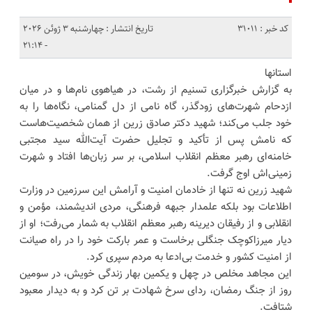
کد خبر : 31011
تاریخ انتشار : چهارشنبه 3 ژوئن 2026
- 21:14
استانها
به گزارش خبرگزاری تسنیم از رشت، در هیاهوی نام‌ها و در میان
ازدحام شهرت‌های زودگذر، گاه نامی از دل گمنامی، نگاه‌ها را به
خود جلب می‌کند؛ شهید دکتر صادق زرین از همان شخصیت‌هاست
که نامش پس از تأکید و تجلیل حضرت آیت‌الله سید مجتبی
خامنه‌ای رهبر معظم انقلاب اسلامی، بر سر زبان‌ها افتاد و شهرت
زمینی‌اش اوج گرفت.
شهید زرین نه تنها از خادمان امنیت و آرامش این سرزمین در وزارت
اطلاعات بود بلکه علمدار جبهه فرهنگی، مردی اندیشمند، مؤمن و
انقلابی و از رفیقان دیرینه رهبر معظم انقلاب به شمار می‌رفت؛ او از
دیار میرزاکوچک جنگلی برخاست و عمر بارکت خود را در راه صیانت
از امنیت کشور و خدمت بی‌ادعا به مردم سپری کرد.
این مجاهد مخلص در چهل‌ و یکمین بهار زندگی خویش، در سومین
روز از جنگ رمضان، ردای سرخ شهادت بر تن کرد و به دیدار معبود
شتافت.