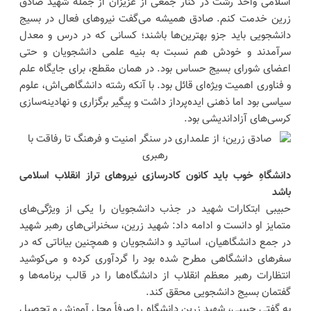
اسلامی واحد رشت در کنار جمعی از عزیزان از جمله شهید صادق
زرین خدمت کنم. صادق همیشه می‌گفت نیروهای فعال در بسیج
دانشجویی باید جزو بهترین‌ها باشند؛ کسانی که در درس و معدل
سرآمدند و خودش هم نسبت به بنیه علمی دانشجویان و حتی
اعضای شورای بسیج حساس بود. در همان مقطع، برای جایگاه علم
و فناوری اهمیت ویژه‌ای قائل بود. با آنکه رشته دانشگاهی‌اش، علوم
سیاسی بود اما ذهنی ایده‌پرداز داشت و پیگیر برگزاری و نهادینه‌سازی
کرسی‌های آزاداندیشی بود.
دانشگاهِ خوب باید کانون کادرسازی نیروهای تراز انقلاب اسلامی
باشد
حبیبی ابتکارات شهید در جذب دانشجویان را یکی از ویژگی‌های
متمایز او دانست و ادامه داد: شهید زرین، سخنرانی‌های رهبر شهید
در جمع دانشگاهیان، اساتید و دانشجویان و همچنین بیاناتی که در
سفرهای دانشگاهی مطرح شده بود را گردآوری کرده و می‌کوشید
انتظارات رهبر معظم انقلاب از دانشگاه‌ها را در قالب برنامه‌ها و
گفتمان بسیج دانشجویی محقق کند.
به گفتی حبیبی، شهید زرین دانشگاه را صرفاً محل آموزش و تحصیل