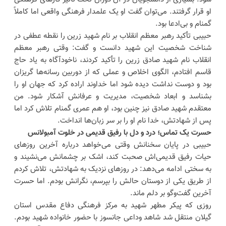
او قرار گرفتند. می‌توان گفت او یک علمدار فرهنگی واقعی اما کاملاً
گمنام و بی‌ادعا بود.
حبیبی تأکید رهبر معظم انقلاب بر نام شهید زرین را نقطه عطفی در
شناخت شخصیت این شهید دانست و گفت: وقتی رهبر معظم
انقلاب نام شهید صادق زرین را تأکید کردند، ناخودآگاه به یاد حاج
قاسم افتادم، الگوی اخلاص و عملی که از دوربین رسانه‌ها گریزان
بود و دوست نداشت دیده شود اما خداوند اراده کرد که جهان او را
بشناسد و ابعاد شخصیت، مدیریت و عرفانش آشکار شود. من
معتقدم شهید صادق نیز چنین بود، او هم عمری گمنام تلاش کرد اما
پس از شهادتش، خدا نام او را بر سر زبان‌ها انداخت.
حسرت یک تماس؛ درد و دل با رفیق قدیمی در خلوت آمبولانس
حبیبی در پایان سخنانش وقتی می‌خواهد درباره آخرین روزهای
حیات رفیق قدیمی‌اش صحبت کند، اشک بر چشمانش می‌نشیند و
به سختی ادامه می‌دهد: در روزهای نزدیک به شهادتش، تلاش کردم
از طریق یکی از دوستان حالش را بپرسم، نگرانش بودم. اما حسرت
آخرین گفت‌وگو بر دلم ماند.
روزی که پیکر مطهر شهید به مرکز فرهنگی دفاع مقدس استان
گیلان منتقل شد شاهد وداعی جانسوز با حضور خانواده‌ شهید بودم.