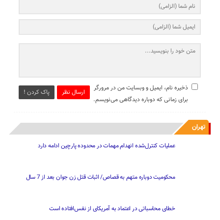
ذخیره نام، ایمیل و وبسایت من در مرورگر
ارسال نظر
پاک کردن !
برای زمانی که دوباره دیدگاهی می‌نویسم.
تهران
عملیات کنترل‌شده انهدام مهمات در محدوده پارچین ادامه دارد
محکومیت دوباره متهم به قصاص/ اثبات قتل زن جوان بعد از 7 سال
خطای محاسباتی در اعتماد به آمریکای از نفس‌افتاده است