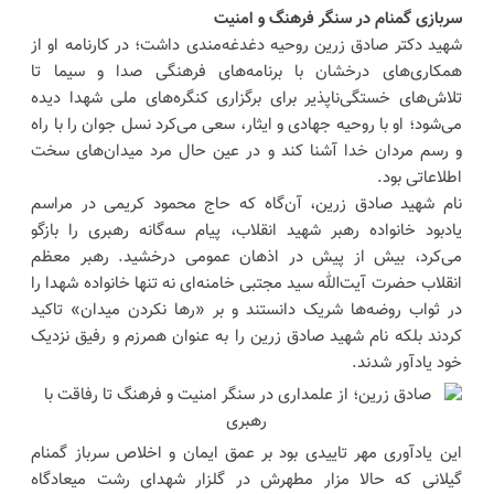
سربازی گمنام در سنگر فرهنگ و امنیت
شهید دکتر صادق زرین روحیه دغدغه‌مندی داشت؛ در کارنامه‌ او از
همکاری‌های درخشان با برنامه‌های فرهنگی صدا و سیما تا
تلاش‌های خستگی‌ناپذیر برای برگزاری کنگره‌های ملی شهدا دیده
می‌شود؛ او با روحیه جهادی و ایثار، سعی می‌کرد نسل جوان را با راه
و رسم مردان خدا آشنا کند و در عین حال مرد میدان‌های سخت
اطلاعاتی بود.
نام شهید صادق زرین، آن‌گاه که حاج محمود کریمی در مراسم
یادبود خانواده‌ رهبر شهید انقلاب، پیام سه‌گانه‌ رهبری را بازگو
می‌کرد، بیش از پیش در اذهان عمومی درخشید. رهبر معظم
انقلاب حضرت آیت‌الله سید مجتبی خامنه‌ای نه تنها خانواده‌ شهدا را
در ثواب روضه‌ها شریک دانستند و بر «رها نکردن میدان» تاکید
کردند بلکه نام شهید صادق زرین را به عنوان همرزم و رفیق نزدیک
خود یادآور شدند.
این یادآوری مهر تاییدی بود بر عمق ایمان و اخلاص سرباز گمنام
گیلانی که حالا مزار مطهرش در گلزار شهدای رشت میعادگاه