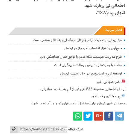
احتمالی نیز برطرف شود.
انتهای پیام/132/
اخبار مرتبط
میدان‌داری باصلابت مردم جلوه‌ای از وفاداری به نظام اسلامی است
جمع‌آوری 5هزار انشعاب غیرمجاز در اردبیل
طرح مدیریت هوشمند تنگه هرمز با توافق عمان هماهنگی دارد
مقابله با روایت‌های دروغین رسالت خبرنگاران است
توسعه انرژی تجدیدپذیر در 317 مدرسه اردبیل
خبر جنجالی اخیر
ارسال نخستین محموله 535 تنی قیر از قم به مقاصد صادراتی
پربحث‌ترین خبر اخیر
محمد
در
شهر کرمان برای استقبال از مسافران نوروزی آماده می‌شود
لینک کوتاه