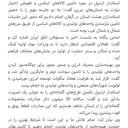
استاندار اردبیل در مورد تامین کالاهای اساسی و تفویض اختیار
دولت به استان‌های مرزی گفت: ما دو جلسه مهم را با حضور
استانداران هشت استان در گیلان انجام دادیم که محور این جلسات
تامین نیازمندی واحدهای تولیدی و کالاهای اساسی از طریق مرزهای
شمال و شمال غرب بوده است.
امامی یگانه به نشست اخیر با مسئولان اتاق ایران اشاره کرد و
گفت: فعالان اقتصادی انتظار دارند تا به واردات مواد اولیه کمک
شده و امکان و بستر حمایت از تولید در بخش‌های مختلف فراهم
آید.
وی بهینه‌سازی مصرف انرژی و صدور مجوز برای دوگانه‌سوز کردن
واحدهای تولیدی را با تامین سوخت دوم و جایگزین یادآور شد و
گفت: قرار شد به ظرفیت هفتاد مگاوات توسعه انرژی خورشیدی با
اولویت شهرک‌های صنعتی و واحدهای تولیدی به انجام برسد.
استاندار اردبیل تکمیل طرح‌های گلخانه‌ای را به عنوان یک ضرورت
یادآور شد و گفت: سالانه 30 میلیون دلار صادرات محصولات
گلخانه‌ای را از استان شاهد هستیم که این صادرات قطعاً رونق و
قوت بیشتری پیدا می‌کند.
وی بیان کرد: تمام تلاش ما بر این است تا شرایط بهتری را در
حمایت همه‌جانبه از واحدهای تولیدی انجام دهیم تا کاستی‌های