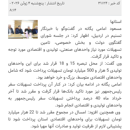
کد خبر : 31124
تاریخ انتشار : پنج‌شنبه 4 ژوئن 2026 -
8:14
استانها
مسعود امامی یگانه در گفت‌وگو با خبرنگار
تسنیم در اردبیل، اظهار کرد: در جلسه شورای
گفتگوی دولت و بخش خصوصی، تامین
تسهیلات مورد نیاز واحدهای صنعتی، تولیدی و اقتصادی مورد توجه
و تاکید قرار گرفت.
وی گفت: از محل تبصره 15 و 18 قرار شد برای این واحدهای
تولیدی 5 هزار و 500 میلیارد تومان تسهیلات پرداخت شود که شامل
واحدهای اقتصادی متوسط، بزرگ و خرد خواهد بود.
امامی یگانه در ادامه بیان کرد: در کنار آن پرداخت تسهیلات سفر
رئیس‌جمهور نیز مورد تاکید بانک‌ها قرار گرفت و مقرر شد تا آخر
خرداد ماه 40 درصد پرداختی تسهیلات سفر رئیس‌جمهور به
واحدهای تولیدی و اقتصادی انجام شود.
وی همچنین افزود: امسال در مجموع مقرر شد تا 22 هزار میلیارد
تومان تسهیلات برای واحدهای اقتصادی استان پرداخت شود تا
پشتیبانی لازم از ظرفیت تولید و صادرات آنها مهیا شود.