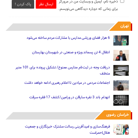
ذخیره نام، ایمیل و وبسایت من در مرورگر
ارسال نظر
پاک کردن !
برای زمانی که دوباره دیدگاهی می‌نویسم.
تهران
6 هزار فضای ورزشی مدارس با مشارکت مردم ساخته می‌شود
انتقال 4 تن پسماند ویژه و صنعتی در شهرستان بهارستان
دریافت وجه در ثبت‌نام مدارس ممنوع/ تشکیل پرونده برای 101 مدیر
متخلف
اجتماعات مردمی در میادین تا اعلام رهبری ادامه خواهد داشت
انهدام باند 3 نفره سارقان در ورامین/کشف 17 فقره سرقت
خراسان رضوی
فرهنگ‌سازی و امیدآفرینی رسالت‌ مشترک خبرنگاران و جمعیت
هلال‌احمراست