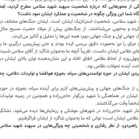
کی از محورهایی که درباره شخصیت سپهبد شهید سلامی مطرح کردید، بُعد
 نگاه شما این ویژگی چگونه در شخصیت و عملکرد ایشان نمود داشت؟
د شهید سلامی، شخصیت استراتژیک ایشان است. ایشان جنگ‌های مختلف در
کرده و به‌خوبی می‌شناختند. از جنگ‌های پیش از میلاد حضرت مسیح مثال
جهانی اول و جنگ جهانی دوم؛ همه این‌ها را تحلیل و آنالیز می‌کردند.
اق را نیز به‌صورت دقیق بررسی کرده بودند و حتی پیش‌بینی درگیری ما با
ی‌های نظامی ایشان دانست. تقریباً آنچه ما به‌عنوان شاگرد از آقای سلامی شنیده
هل‌روزه از لحاظ نظامی اتفاق افتاد و این نشان‌دهنده توان بالای ایشان در
خت آینده تحولات نظامی بود.
هبردی ایشان در حوزه توانمندی‌های سپاه، به‌ویژه هوافضا و تولیدات دفاعی، چه
از جنگ‌های جهانی و پیش‌بینی‌های لازم برای آینده سپاه، به‌ویژه در حوزه
ایشان در هماهنگی با شهید بزرگوار حاجی‌زاده و همچنین در زمینه تولیدات
خصاً وقت می‌گذاشتند.
نار شهید حاجی‌زاده در شهرهای موشکی و رزمایش‌ها دیده می‌شود، نشانگر
نظامی ایشان است؛ توانی که ما به‌عنوان شاگرد از ایشان فراگرفتیم.
و راهبردی، از نظر رفتاری و شخصیتی چه ویژگی‌هایی در سپهبد شهید سلامی