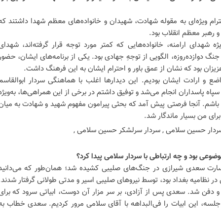
ام ویژه‌ای به مقوله شهادت، شهیدان و خانواده‌های معظم شهدا داشتند که
و رهبر معظم انقلاب بود.
ژه شهدای ارامنه، خانواده‌هایی که کمتر مورد توجه قرار گرفته‌اند، شهدای
گ دوازده‌روزه، الگویی از توجهِ جهادی بود. یکی از برنامه‌های ایشان، حضور
زیزان بود که نشان از عمق باور و احترام ایشان به این فرهنگ داشت.
ضع و ارادت ایشان بودیم. این دیدارها اغلب با هماهنگی سردار ابوالقاسم
پاه پاسداران انجام می‌شد و توفیق داشتم در برخی از این همراهی‌ها، به‌ویژه
باشم. آنجا فرصتی پیش آمد که بحثی پیرامون مفهوم شهید و شهادت به میان
رای من بسیار ماندگار شد.
ضوعی بود و چه ارتباطی با سردار سلامی پیدا کرد؟
ارت سعدی شیرازی در جنگ‌های صلیبی کشیده شد؛ همان‌طور که می‌دانید
 نظامیه بغداد بود، توسط نیروهای صلیبی اسیر و مدتی طولانی گرفتار شدند.
 دفن شد. سعدی پس از آزادی، بر سر مزار آن دوست، ابیاتی سرود که برای
لسه، این ابیات را فی‌البداهه با آقای سلامی مرور کردیم. سعدی خطاب به