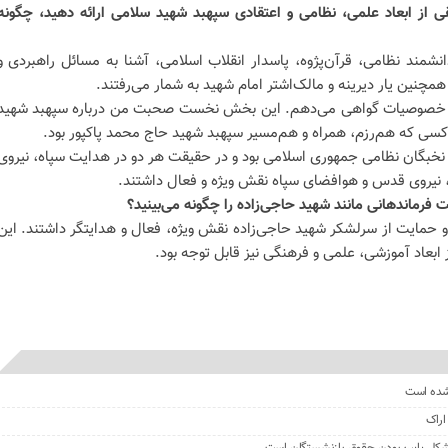
ی از ابعاد علمی، نظامی و اعتقادی سپهبد شهید سلامی ارائه دهید، چگونه
نشمند نظامی، قرآن‌پژوه، پاسدار انقلاب اسلامی، آشنا به مسائل راهبردی و
چنین یار دیرینه و مالک‌اشتر امام شهید به شمار می‌رفتند.
این خصوصیات گواهی می‌دهم. این بخش نخست صحبت من درباره سپهبد شهید
سی که هم‌رزم، همراه و هم‌مسیر سپهبد شهید حاج محمد پاکپور بود.
 نخبگان نظامی جمهوری اسلامی بود و در حقیقت هر دو در هدایت سپاه، نیروی
، نیروی قدس و هوافضای سپاه نقش ویژه و فعال داشتند.
فرماندهانی مانند شهید حاجی‌زاده را چگونه می‌بینید؟
و حمایت از سرلشکر شهید حاجی‌زاده نقش ویژه، فعال و هدایتگر داشتند. این
 ابعاد آموزشی، علمی و فرهنگی نیز قابل توجه بود.
 شده است
اراک