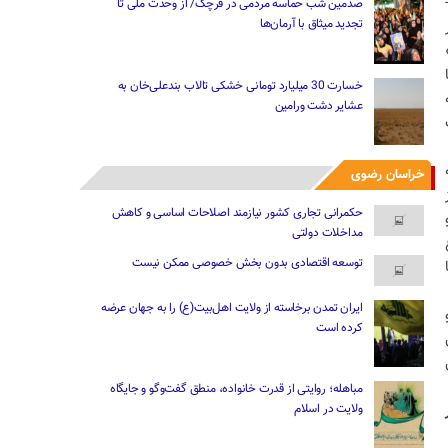
صدمین شب حماسه مردمی در قرچک/ از وحدت ملی تا
تجدید میثاق با آرمان‌ها
خسارت 30 میلیارد تومانی خشکی تالاب بندعلی‌خان به
عشایر دشت ورامین
خراسان رضوی
حکمرانی تجاری کشور نیازمند اصلاحات اساسی و کاهش
مداخلات دولتی
توسعه اقتصادی بدون بخش خصوصی ممکن نیست
ایران تمدن برخاسته از ولایت اهل‌بیت(ع) را به جهان عرضه
کرده است
مباهله؛ روایتی از قدرت خانواده، منطق گفت‌وگو و جایگاه
ولایت در اسلام