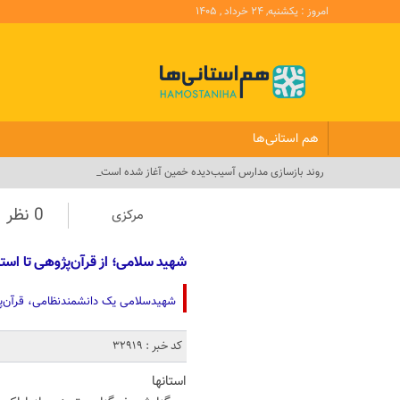
امروز : یکشنبه, ۲۴ خرداد , ۱۴۰۵
هم استانی‌ها
گستر_
0 نظر
مرکزی
شهید سلامی؛ از قرآن‌پژوهی تا است
شهیدسلامی یک دانشمندنظامی، قرآن‌پژو
کد خبر : 32919
استانها