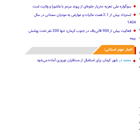
سوگواره ملی تعزیه ده‌زیار جلوه‌ای از پیوند مردم با عاشورا و ولایت است
استرداد بیش از 2.1 همت مالیات و عوارض به مودیان سمنانی در سال
1404
فعالیت بیش از 900 قالی‌باف در جنوب کرمان؛ تنها 200 نفر تحت پوشش
بیمه
اخبار مهم استانی:
محمد
در
شهر کرمان برای استقبال از مسافران نوروزی آماده می‌شود