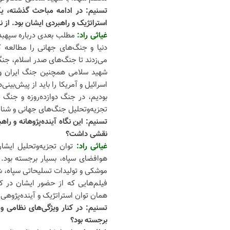
تسنیم: در ادامه مباحث گذشته، ی
استراتژیک و راهبردی ایشان بود. از
غیاثی راد:
مطلب بعدی درباره سپهب
دنیا و جنگ‌های جهانی را مطالعه 
می‌زدند تا جنگ‌های صدر اسلام، جنگ 
شهید سلامی همچنین جنگ ایران و عر
اسرائیل و آمریکا را باید از پیش‌بین
بودیم، در جنگ دوازده‌روزه و جنگ چ
تجزیه‌وتحلیل جنگ‌های جهانی و شنا
تسنیم: این نگاه آینده‌پژوهانه و را
نقشی داشت؟
غیاثی راد:
توان تجزیه‌وتحلیل ایشان 
هوافضای سپاه، بسیار برجسته بود. 
موشکی و تولیدات تسلیحاتی سپاه، ش
فیلم‌هایی که از حضور ایشان در ک
همان توان استراتژیک و آینده‌پژوهی 
تسنیم: در کنار ویژگی‌های نظامی 
برجسته بود؟