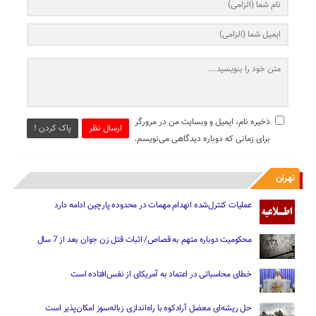
ذخیره نام، ایمیل و وبسایت من در مرورگر
ارسال نظر
پاک کردن !
برای زمانی که دوباره دیدگاهی می‌نویسم.
تهران
عملیات کنترل‌شده انهدام مهمات در محدوده پارچین ادامه دارد
محکومیت دوباره متهم به قصاص/ اثبات قتل زن جوان بعد از 7 سال
خطای محاسباتی در اعتماد به آمریکای از نفس‌افتاده است
حل ریشه‌ای معضل آرادکوه با راه‌اندازی زباله‌سوز امکان‌پذیر است