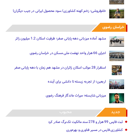
خام‌فروشی؛ زخم کهنه کشاورزی/ سود محصول ایرانی در جیب دیگران!
خراسان رضوی
مشهد آماده میزبانی دهه پایانی صفر؛ ظرفیت اسکان 1.2 میلیون زائر
اجرای 66 هزار واحد نهضت ملی مسکن در خراسان رضوی
استقرار 28 موکب اسکان زائران در مشهد هم زمان با دهه پایانی صفر
اربعین؛ از تجربه زیسته تا دانشی برای آینده
میزبانی شایسته؛ میراث ماندگار فرهنگ رضوی
جدید
محبوب
ثبت فارس 99 هزار و 278 سند مالکیت تک‌برگ صادر کرد
کشاورزی فارس در مسیر فناوری و بهره‌وری