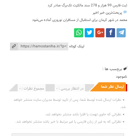
ثبت فارس 99 هزار و 278 سند مالکیت تک‌برگ صادر کرد
پربحث‌ترین خبر اخیر
محمد
در
شهر کرمان برای استقبال از مسافران نوروزی آماده می‌شود
لینک کوتاه
برچسب ها :
ناموجود
ارسال نظر شما
انتشار یافته : 0
در انتظار بررسی : 0
مجموع نظرات : 0
نظرات ارسال شده توسط شما، پس از تایید توسط مدیران سایت منتشر خواهد
شد.
نظراتی که حاوی تهمت یا افترا باشد منتشر نخواهد شد.
نظراتی که به غیر از زبان فارسی یا غیر مرتبط با خبر باشد منتشر نخواهد شد.