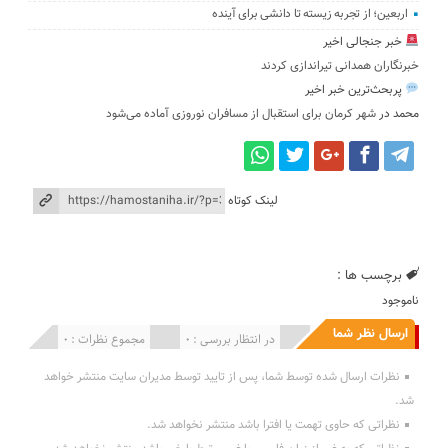
اربعین؛ از تجربه زیسته تا دانشی برای آینده
خبر جنجالی اخیر
خبرنگاران همدانی تیراندازی کردند
پربحث‌ترین خبر اخیر
محمد
در
شهر کرمان برای استقبال از مسافران نوروزی آماده می‌شود
لینک کوتاه
برچسب ها :
ناموجود
ارسال نظر شما
انتشار یافته : 0
در انتظار بررسی : 0
مجموع نظرات : 0
نظرات ارسال شده توسط شما، پس از تایید توسط مدیران سایت منتشر خواهد
شد.
نظراتی که حاوی تهمت یا افترا باشد منتشر نخواهد شد.