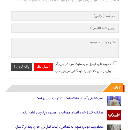
نظراتی که به غیر از زبان فارسی یا غیر مرتبط با خبر باشد منتشر نخواهد شد.
ذخیره نام، ایمیل و وبسایت من در مرورگر
ارسال نظر
پاک کردن !
برای زمانی که دوباره دیدگاهی می‌نویسم.
تهران
عقب‌نشینی آمریکا نشانه شکست در برابر ایران است
عملیات کنترل‌شده انهدام مهمات در محدوده پارچین ادامه دارد
محکومیت دوباره متهم به قصاص/ اثبات قتل زن جوان بعد از 7 سال