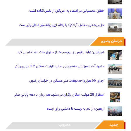
خطای محاسباتی در اعتماد به آمریکای از نفس‌افتاده است
حل ریشه‌ای معضل آرادکوه با راه‌اندازی زباله‌سوز امکان‌پذیر است
خراسان رضوی
شریفیان: نباید با ترس از برچسب‌ها از حقوق ملت عقب‌نشینی کرد
مشهد آماده میزبانی دهه پایانی صفر؛ ظرفیت اسکان 1.2 میلیون زائر
اجرای 66 هزار واحد نهضت ملی مسکن در خراسان رضوی
استقرار 28 موکب اسکان زائران در مشهد هم زمان با دهه پایانی صفر
اربعین؛ از تجربه زیسته تا دانشی برای آینده
جدید
محبوب