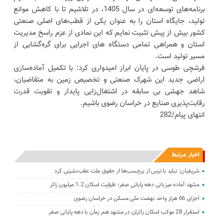
برنامه‌های توسعه‌ای در سال 1405، در تلاشیم تا با کاهش موانع
تولید، جایگاه استان را به عنوان یکی از قطب‌های اصلی صنعتی
کشور بیش از پیش تثبیت نمایم که این نمادی از عزم راسخ مدیریت
استان و همراهی تمامی دستگاه های اجرایی برای گره‌گشایی از
مسیر تولید است.
فرشچی طوسی در پایان ابراز امیدواری کرد: با تکمیل آماده‌سازی
اراضی جدید این شهرک صنعتی و تخصیص زمین به متقاضیان،
شاهد جهشی بی سابقه در اشتغال‌زایی پایدار و تقویت قدرت
رقابت‌پذیری صنایع در خراسان رضوی باشیم.
انتهای پیام/282
اخبار مرتبط
شریفیان: نباید با ترس از برچسب‌ها از حقوق ملت عقب‌نشینی کرد
مشهد آماده میزبانی دهه پایانی صفر؛ ظرفیت اسکان 1.2 میلیون زائر
اجرای 66 هزار واحد نهضت ملی مسکن در خراسان رضوی
استقرار 28 موکب اسکان زائران در مشهد هم زمان با دهه پایانی صفر