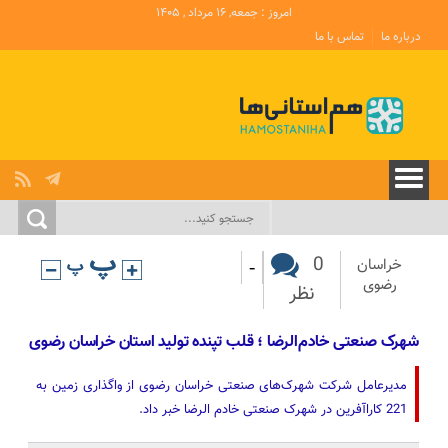
امروز : جمعه, ۱۶ مرداد , ۱۴۰۵
درباره ما
تماس با ما
-
0
خراسان
رضوی
نظر
شهرک صنعتی خادم‌الرضا ؛ قلب تپنده تولید استان خراسان رضوی
مدیرعامل شرکت شهرک‌های صنعتی خراسان رضوی از واگذاری زمین به
221 کاراآفرین در شهرک صنعتی خادم الرضا خبر داد.