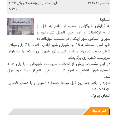
کد خبر : 36454
تاریخ انتشار : پنج‌شنبه 9 جولای 2026
- 5:13
استانها
به گزارش خبرگزاری تسنیم از ایلام به نقل از
‌اداره ارتباطات و امور بین الملل شهرداری و
شورای اسلامی شهر ایلام،، در نشست فوق‌العاده
ظهر امروز سه‌شنبه 16 تیر شورای شهر ایلام، اعضا با 7 رأی موافق
«علی‌محمد نوری» معاون شهرسازی شهرداری ایلام را به‌عنوان
سرپرست شهرداری برگزیدند.
در این نشست، پیش از انتخاب سرپرست شهرداری، با رأی همه
اعضای شورا، افشین مظفری شهردار کنونی ایلام از سمت خود عزل
شد.
شهردار ایلام چند روز قبل توسط دستگاه امنیتی و با دستور قضایی
بازداشت شد.‌‌
انتهای پیام/.
اخبار مرتبط