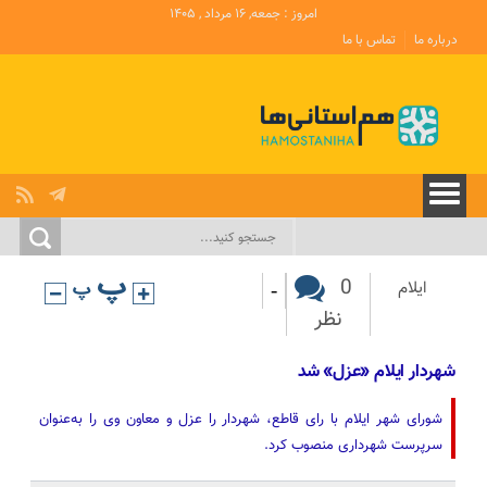
امروز : جمعه, ۱۶ مرداد , ۱۴۰۵
درباره ما
تماس با ما
-
0
ایلام
نظر
شهردار ایلام «عزل» شد
شورای شهر ایلام با رای قاطع، شهردار را عزل و معاون وی را به‌عنوان
سرپرست شهرداری منصوب کرد.