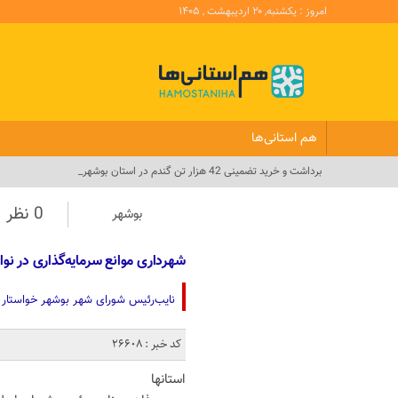
امروز : یکشنبه, ۲۰ اردیبهشت , ۱۴۰۵
هم استانی‌ها
برداشت و خرید تضمینی 42 هزار تن گندم در استان بوشهر_
0 نظر
بوشهر
شهرداری موانع سرمایه‌گذاری در نوا
نایب‌رئیس شورای شهر بوشهر خواستار 
کد خبر : 26608
استانها