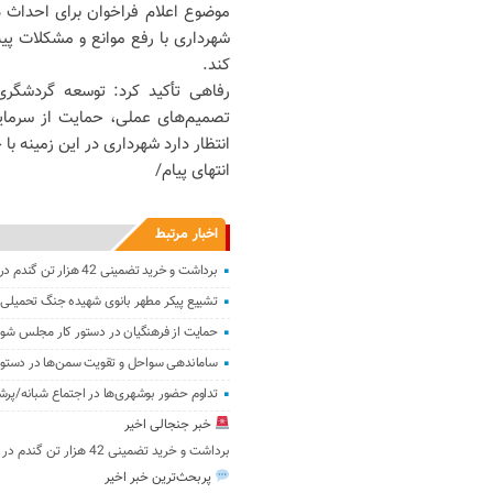
موضوع اعلام فراخوان برای احداث هت
شهرداری با رفع موانع و مشکلات پیش
کند.
رفاهی تأکید کرد: توسعه گردشگر
تصمیم‌های عملی، حمایت از سرمای
انتظار دارد شهرداری در این زمینه ب
انتهای پیام/
اخبار مرتبط
برداشت و خرید تضمینی 42 هزار تن گندم در استان بوشهر
تشییع پیکر مطهر بانوی شهیده جنگ تحمیلی 
حمایت از فرهنگیان در دستور کار مجلس شور
ساماندهی سواحل و تقویت سمن‌ها در دستور 
تداوم حضور بوشهری‌ها در اجتماع شبانه/پرشور 
خبر جنجالی اخیر
برداشت و خرید تضمینی 42 هزار تن گندم در استان بوشهر
پربحث‌ترین خبر اخیر