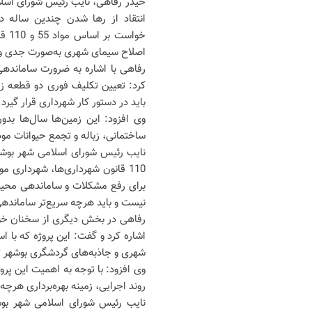
حیدر رفاهی، نایب رئیس شورای اسلام
انتقاد از رها شدن چندین ساله د
خواس
اصلاح سیمای شهری به‌صورت جدی وا
رفاهی با اشاره به ضرورت سامانده
کرد: تعیین تکلیف فوری دو قطعه ز
باید در دستور کار شهرداری قرار گیرد.
وی افزود: این زمین‌ها سال‌ها بدو
ساختمانی، زباله و تجمع حیوانات موذ
110 قانون شهرداری‌ها، شهرداری 
برای رفع مشکلات و ساماندهی محیط
نیست و باید هرچه سریع‌تر سامانده
رفاهی در بخش دیگری از سخنان خود 
اشاره کرد و گفت: این پروژه که با ا
شهری و جاذبه‌های گردشگری بوشهر ت
وی افزود: با توجه به اهمیت این پر
روند اجرایی، زمینه بهره‌برداری هرچه 
نایب رئیس شورای اسلامی شهر بوش