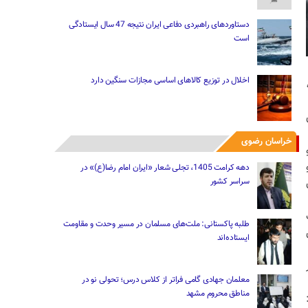
دستاوردهای راهبردی دفاعی ایران نتیجه 47 سال ایستادگی
است
اخلال در توزیع کالاهای اساسی مجازات سنگین دارد
خراسان رضوی
ری تصریح کرد: بر اساس مواد 55 و
دهه کرامت 1405، تجلی شعار «ایران امام رضا(ع)» در
سراسر کشور
طلبه پاکستانی: ملت‌های مسلمان در مسیر وحدت و مقاومت
ایستاده‌اند
معلمان جهادی گامی فراتر از کلاس درس؛ تحولی نو در
مناطق محروم مشهد