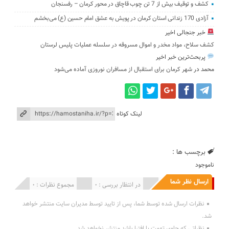
کشف و توقیف بیش از 7 تن چوب قاچاق در محور کرمان – رفسنجان
آزادی 170 زندانی استان کرمان در پویش به عشق امام حسین (ع) می‌بخشم
خبر جنجالی اخیر
کشف سلاح، مواد مخدر و اموال مسروقه در سلسله عملیات پلیس لرستان
پربحث‌ترین خبر اخیر
محمد
در
شهر کرمان برای استقبال از مسافران نوروزی آماده می‌شود
لینک کوتاه
برچسب ها :
ناموجود
ارسال نظر شما
انتشار یافته : 0
در انتظار بررسی : 0
مجموع نظرات : 0
نظرات ارسال شده توسط شما، پس از تایید توسط مدیران سایت منتشر خواهد
شد.
نظراتی که حاوی تهمت یا افترا باشد منتشر نخواهد شد.