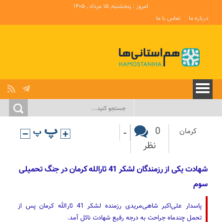
امروز : پنجشنبه, ۱۵ مرداد , ۱۴۰۵
درباره ما
تماس با ما
-
0
کرمان
نظر
شهادت یکی از رزمندگان لشکر 41 ثارالله کرمان در جنگ تحمیلی
سوم
پاسدار علی‌اکبر شاهی‌مریدی رزمنده لشکر 41 ثارالله کرمان پس از
تحمل چندماه جراحت به درجه رفیع شهادت نائل آمد.