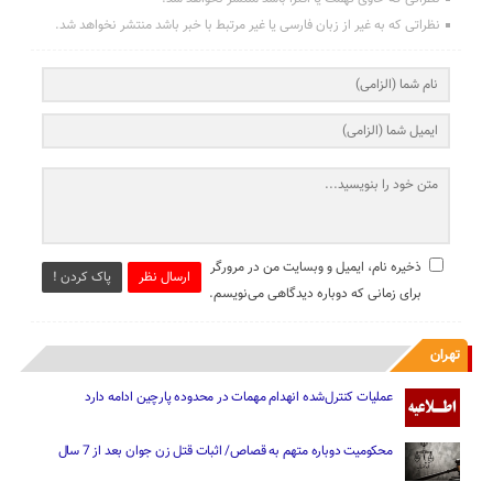
نظراتی که به غیر از زبان فارسی یا غیر مرتبط با خبر باشد منتشر نخواهد شد.
ذخیره نام، ایمیل و وبسایت من در مرورگر
ارسال نظر
پاک کردن !
برای زمانی که دوباره دیدگاهی می‌نویسم.
تهران
عملیات کنترل‌شده انهدام مهمات در محدوده پارچین ادامه دارد
محکومیت دوباره متهم به قصاص/ اثبات قتل زن جوان بعد از 7 سال