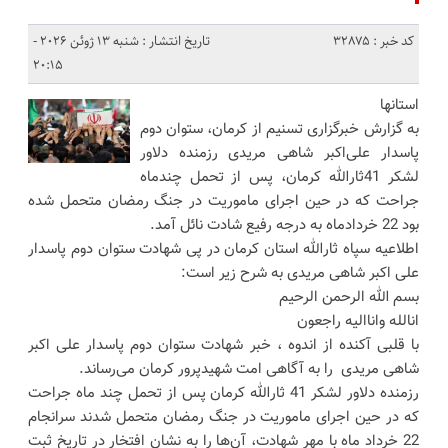
کد خبر : 32875
تاریخ انتشار : شنبه 13 ژوئن 2026 -
20:15
استانها
به گزارش خبرگزاری تسنیم از کرمان، ستوان دوم
پاسدار علی‌اکبر شاهی مریدی رزمنده دلاور
لشکر 41ثارالله کرمان، پس از تحمل چندماه
جراحت که در حین اجرای ماموریت در جنگ رمضان متحمل شده
بود 22 خردادماه به درجه رفیع شادت نائل آمد.
اطلاعیه سپاه ثارالله استان کرمان در پی شهادت ستوان دوم پاسدار
علی اکبر شاهی مریدی به شرح زیر است:
بسم الله الرحمن الرحیم
انالله واناالیه راجعون
با قلبی آکنده از اندوه ، خبر شهادت ستوان دوم پاسدار علی اکبر
شاهی مریدی را به آگاهی امت شهیدپرور کرمان می‌رساند.
رزمنده دلاور لشکر 41 ثارالله کرمان پس از تحمل چند ماه جراحت
که در حین اجرای ماموریت در جنگ رمضان متحمل شدند سرانجام
22 خرداد ماه با مهر شهادت، آن‌ها را به نشان افتخار در تاریخ ثبت