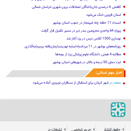
کاهش 6 درصدی جان‌باختگان تصادفات برون شهری خراسان شمالی
استان قزوین خنک‌ می‌شود
انسداد 11 حلقه چاه غیرمجاز در جنوب استان بوشهر
پروژه 64 واحدی محرومین بندر دیر در مسیر تکمیل قرار گرفت
نوسازی 1500 کلاس درس در یزد آغاز شد
روزنامه‌های بوشهر در 11 مردادماه/سایه تهدیدسازمان‌یافته برسرمایه‌گذاری
مطالبه 4 همتی دانشگاه علوم پزشکی یزد از بیمه‌ها
ثبت دمای 50 درجه و بالاتر در شهرهای استان بوشهر
اخبار مهم استانی:
محمد
در
شهر کرمان برای استقبال از مسافران نوروزی آماده می‌شود
حقوق انتشار
حریم شخصی
تبلیغات در