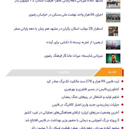
مشهد آماده میزبانی دهه پایانی صفر؛ ظرفیت اسکان 1.2 میلیون زائر
اجرای 66 هزار واحد نهضت ملی مسکن در خراسان رضوی
استقرار 28 موکب اسکان زائران در مشهد هم زمان با دهه پایانی صفر
اربعین؛ از تجربه زیسته تا دانشی برای آینده
میزبانی شایسته؛ میراث ماندگار فرهنگ رضوی
جدید
محبوب
ثبت فارس 99 هزار و 278 سند مالکیت تک‌برگ صادر کرد
کشاورزی فارس در مسیر فناوری و بهره‌وری
تداوم تولید و اشتغال در روزهای جنگ رمضان
جزئیات زمان‌بندی جدید واریز اعتبار کالابرگ در فارس
آخرین وضعیت مرزهای ایران؛ ارتقای هماهنگی‌های عملیاتی در غرب کشور
3 پروژه بزرگ آموزشی و درمانی با حضور وزیر بهداشت در فارس افتتاح شد
مشهد آماده میزبانی دهه پایانی صفر؛ ظرفیت اسکان 1.2 میلیون زائر