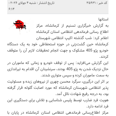
کد خبر : 35931
تاریخ انتشار : شنبه 4 جولای 2026 -
6:14
استانها
به گزارش خبرگزاری تسنیم از کرمانشاه، مرکز
اطلاع رسانی فرماندهی انتظامی استان کرمانشاه
اعلام کرد: شب گذشته اکیپ انتظامی شهرستان
کرمانشاه حین گشت‌زنی در حوزه استحفاظی خود به یک دستگاه
خودرو پژو 405 مشکوک و جهت انجام تحقیقات لازم آن را متوقف
کردند.
این گزارش می‌افزاید: پس از توقف خودرو و زمانی که ماموران در
حال نزدیک شدن به پژو 405 بودند، سرنشینان آن اقدام به تیراندازی
به سمت ماموران کرده و سپس متواری شدند.
بر اثر این درگیری، سرگرد محسن چهری از نیروهای زبده و مسئولیت
پذیر انتظامی شهرستان کرمانشاه که مورد اصابت گلوله قرار گرفته
بود، به درجه رفیع شهادت نائل آمد.
هویت فرد ضارب توسط پلیس شناسایی و تلاش برای دستگیری این
فرد ادامه دارد.
مرکز اطلاع‌رسانی فرماندهی انتظامی استان کرمانشاه در پایان با