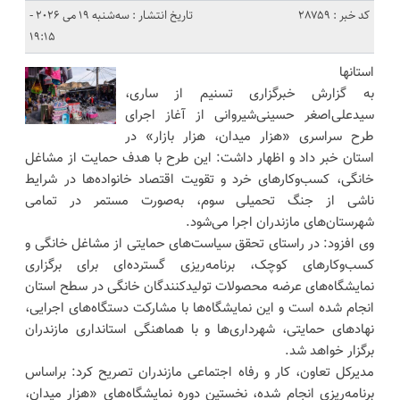
کد خبر : 28759
تاریخ انتشار : سه‌شنبه 19 می 2026 -
19:15
استانها
به گزارش خبرگزاری تسنیم از ساری،
سیدعلی‌اصغر حسینی‌شیروانی از آغاز اجرای
طرح سراسری «هزار میدان، هزار بازار» در
استان خبر داد و اظهار داشت: این طرح با هدف حمایت از مشاغل
خانگی، کسب‌وکارهای خرد و تقویت اقتصاد خانواده‌ها در شرایط
ناشی از جنگ تحمیلی سوم، به‌صورت مستمر در تمامی
شهرستان‌های مازندران اجرا می‌شود.
وی افزود: در راستای تحقق سیاست‌های حمایتی از مشاغل خانگی و
کسب‌وکارهای کوچک، برنامه‌ریزی گسترده‌ای برای برگزاری
نمایشگاه‌های عرضه محصولات تولیدکنندگان خانگی در سطح استان
انجام شده است و این نمایشگاه‌ها با مشارکت دستگاه‌های اجرایی،
نهادهای حمایتی، شهرداری‌ها و با هماهنگی استانداری مازندران
برگزار خواهد شد.
مدیرکل تعاون، کار و رفاه اجتماعی مازندران تصریح کرد: براساس
برنامه‌ریزی انجام شده، نخستین دوره نمایشگاه‌های «هزار میدان،