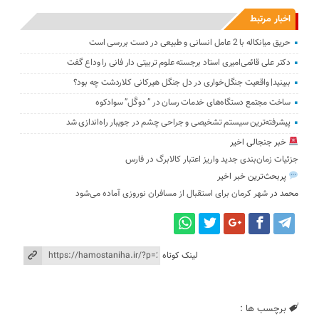
اخبار مرتبط
حریق میانکاله با 2 عامل انسانی و طبیعی در دست بررسی است
دکتر علی قائمی‌امیری استاد برجسته علوم تربیتی دار فانی را وداع گفت
ببینید| واقعیت جنگل‌خواری در دل جنگل هیرکانی کلاردشت چه بود؟
ساخت مجتمع دستگاه‌های خدمات رسان در ” دوگَل” سوادکوه
پیشرفته‌ترین سیستم تشخیصی و جراحی چشم در جویبار راه‌اندازی شد
خبر جنجالی اخیر
جزئیات زمان‌بندی جدید واریز اعتبار کالابرگ در فارس
پربحث‌ترین خبر اخیر
محمد
در
شهر کرمان برای استقبال از مسافران نوروزی آماده می‌شود
لینک کوتاه
برچسب ها :