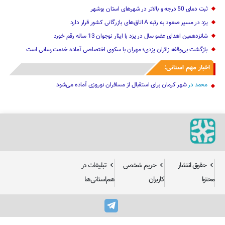
ثبت دمای 50 درجه و بالاتر در شهرهای استان بوشهر
یزد در مسیر صعود به رتبه A اتاق‌های بازرگانی کشور قرار دارد
شانزدهمین اهدای عضو سال در یزد با ایثار نوجوان 13 ساله رقم خورد
بازگشت بی‌وقفه زائران یزدی؛ مهران با سکوی اختصاصی آماده خدمت‌رسانی است
اخبار مهم استانی:
محمد
در
شهر کرمان برای استقبال از مسافران نوروزی آماده می‌شود
حقوق انتشار
حریم شخصی
تبلیغات در
محتوا
کاربران
هم‌استانی‌ها