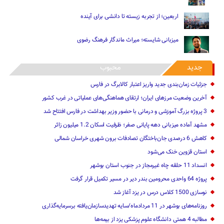
اربعین؛ از تجربه زیسته تا دانشی برای آینده
میزبانی شایسته؛ میراث ماندگار فرهنگ رضوی
جدید
محبوب
جزئیات زمان‌بندی جدید واریز اعتبار کالابرگ در فارس
آخرین وضعیت مرزهای ایران؛ ارتقای هماهنگی‌های عملیاتی در غرب کشور
3 پروژه بزرگ آموزشی و درمانی با حضور وزیر بهداشت در فارس افتتاح شد
مشهد آماده میزبانی دهه پایانی صفر؛ ظرفیت اسکان 1.2 میلیون زائر
کاهش 6 درصدی جان‌باختگان تصادفات برون شهری خراسان شمالی
استان قزوین خنک‌ می‌شود
انسداد 11 حلقه چاه غیرمجاز در جنوب استان بوشهر
پروژه 64 واحدی محرومین بندر دیر در مسیر تکمیل قرار گرفت
نوسازی 1500 کلاس درس در یزد آغاز شد
روزنامه‌های بوشهر در 11 مردادماه/سایه تهدیدسازمان‌یافته برسرمایه‌گذاری
مطالبه 4 همتی دانشگاه علوم پزشکی یزد از بیمه‌ها