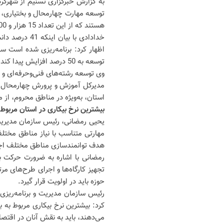
به گزارش خبرگزاری تسنیم از شهرکر
هستند که از این تعداد 15 هزار و 500 نفر در هنرستان‌های فنی‌وحرفه‌ای، کار و دانش و کشاورزی تحصیل می‌کنند.
خدادادی با ب
توسعه به 50 درصد افزایش پیدا کند.
وی توسعه رشته‌های فنی‌وحرفه‌ای و م
استان، به‌ویژه در مناطق محروم، از م
بیشترین نرخ بیکاری در استان مربوط ب
یحیی رمضانی، رئیس سازمان مدیریت و
مهارتی متناسب با نیاز مناطق مختل
هدف توانمندسازی مناطق مختلف اجر
رمضانی با اشاره به ضرورت حرکت ب
تجهیز کارگاه‌ها و اجرای طرح‌های
حوزه باید در اولویت قرار گیرد.
رئیس سازمان مدیریت و برنامه‌ریزی
می‌دهند، باید به نقش آنان در اقتصا