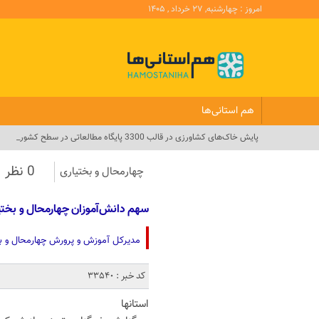
امروز : چهارشنبه, ۲۷ خرداد , ۱۴۰۵
هم استانی‌ها
پایش خاک‌های کشاورزی در قالب 3300 پایگاه مطالعاتی در سطح کشور_
0 نظر
چهارمحال و بختیاری
سهم دانش‌آموزان چهارمحال و بختیاری در رش
مدیرکل آموزش و پرورش چهارمحال و بختیاری
کد خبر : 33540
استانها