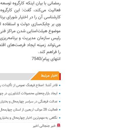
رمضانی با بیان اینکه کارگروه توسعه
فعالیت می‌کند، گفت: این کارگروه
کارشناسی آن را در اختیار شورای برنا
وی بر چابک‌سازی دولت و استفاده ا
موضوع هیئت‌امنایی شدن مراکز فنی‌و
رئیس سازمان مدیریت و برنامه‌ریزی
می‌تواند زمینه ایجاد فرصت‌های اق
را فراهم کند.
انتهای پیام/7540
اخبار مرتبط
قادر آشنا: اصلاح فرهنگ عمومی از تأکیدات ر
ایجاد بازارچه‌های محصولات کشاورزی در چها
عدالت فرهنگی در سراسر چهارمحال و بختیار
فعالیت 28 موکب اربعین از استان چهارمحال و بختیاری
نگاهی به مهم‌ترین اخبار چهارمحال و بختیاری در 18 خرد
خبر جنجالی اخیر