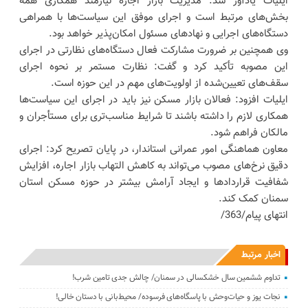
ایلیات یادآور شد: مدیریت بازار اجاره نیازمند همکاری همه
بخش‌های مرتبط است و اجرای موفق این سیاست‌ها با همراهی
دستگاه‌های اجرایی و نهادهای مسئول امکان‌پذیر خواهد بود.
وی همچنین بر ضرورت مشارکت فعال دستگاه‌های نظارتی در اجرای
این مصوبه تأکید کرد و گفت: نظارت مستمر بر نحوه اجرای
سقف‌های تعیین‌شده از اولویت‌های مهم در این حوزه است.
ایلیات افزود: فعالان بازار مسکن نیز باید در اجرای این سیاست‌ها
همکاری لازم را داشته باشند تا شرایط مناسب‌تری برای مستأجران و
مالکان فراهم شود.
معاون هماهنگی امور عمرانی استاندار، در پایان تصریح کرد: اجرای
دقیق نرخ‌های مصوب می‌تواند به کاهش التهاب بازار اجاره، افزایش
شفافیت قراردادها و ایجاد آرامش بیشتر در حوزه مسکن استان
سمنان کمک کند.
انتهای پیام/363/
اخبار مرتبط
تداوم ششمین سال خشکسالی در سمنان/ چالش‌ جدی‌ تامین شرب!
نجات یوز و حیات‌وحش با پاسگاه‌های فرسوده/ ‌محیط‌بانی با دستان خالی!