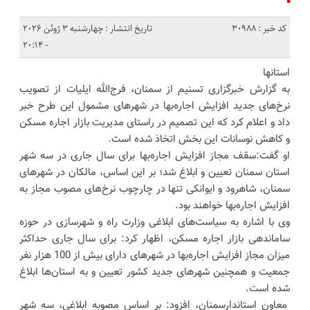
کد خبر : 30988
تاریخ انتشار : چهارشنبه 3 ژوئن 2026
- 20:14
استانها
به گزارش خبرگزاری تسنیم از سمنان، فرج‌الله ایلیات از تصویب
نرخ‌های جدید افزایش اجاره‌بها در شهرهای مشمول این طرح خبر
داد و اعلام کرد که این تصمیم در راستای مدیریت بازار اجاره مسکن
و کاهش نوسانات این بخش اتخاذ شده است.
او گفت:سقف مجاز افزایش اجاره‌بها برای سال جاری در سه شهر
استان سمنان تعیین و ابلاغ شد؛ بر این اساس، مالکان در شهرهای
سمنان، شاهرود و ایوانکی تنها در چارچوب نرخ‌های مصوب مجاز به
افزایش اجاره‌بها خواهند بود.
وی با اشاره به سیاست‌های ابلاغی وزارت راه و شهرسازی در حوزه
ساماندهی بازار اجاره مسکن، اظهار کرد: برای سال جاری حداکثر
میزان مجاز افزایش اجاره‌بها در شهرهای دارای بیش از 100 هزار نفر
جمعیت و همچنین شهرهای جدید کشور تعیین و به استان‌ها ابلاغ
شده است.
معاون استاندارسمنان، افزود: بر اساس مصوبه ابلاغی، سه شهر