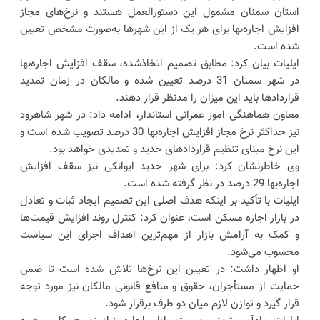
استان سمنان مشمول این دستورالعمل هستند و نرخ‌های مجاز
افزایش اجاره‌بها برای هر یک از این شهرها به‌صورت مشخص تعیین
شده است.
ایلیات بیان کرد: مطابق تصمیم اتخاذشده، سقف افزایش اجاره‌بها
در شهر سمنان 31 درصد تعیین شده و مالکان در زمان تمدید
قراردادها باید این میزان را مدنظر قرار دهند.
معاون هماهنگی امور عمرانی استاندار، ادامه داد: در شهر شاهرود
نیز حداکثر نرخ مجاز افزایش اجاره‌بها 30 درصد تصویب شده است و
این نرخ مبنای تنظیم قراردادهای جدید و تمدیدی خواهد بود.
وی خاطرنشان کرد: برای شهر جدید ایوانکی نیز سقف افزایش
اجاره‌بها 29 درصد در نظر گرفته شده است.
ایلیات با تأکید بر اینکه هدف اصلی این تصمیم ایجاد ثبات و تعادل
در بازار اجاره مسکن است، عنوان کرد: کنترل روند افزایش قیمت‌ها
و کمک به آرامش بازار از مهم‌ترین اهداف اجرای این سیاست
محسوب می‌شود.
او اظهار داشت: در تعیین این نرخ‌ها تلاش شده است تا ضمن
حمایت از مستأجران، حقوق و منافع قانونی مالکان نیز مورد توجه
قرار گیرد و توازن لازم میان دو طرف برقرار شود.