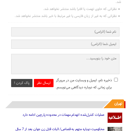
شد.
نظراتی که حاوی تهمت یا افترا باشد منتشر نخواهد شد.
نظراتی که به غیر از زبان فارسی یا غیر مرتبط با خبر باشد منتشر نخواهد شد.
ذخیره نام، ایمیل و وبسایت من در مرورگر
ارسال نظر
پاک کردن !
برای زمانی که دوباره دیدگاهی می‌نویسم.
تهران
عملیات کنترل‌شده انهدام مهمات در محدوده پارچین ادامه دارد
محکومیت دوباره متهم به قصاص/ اثبات قتل زن جوان بعد از 7 سال