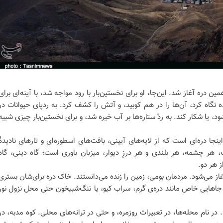
 دره آغاز شد. این‌جا، او برای نخستین‌بار با رود مواجه شد، با آینه‌ای برای
اه کرد، آن‌ها را در هم کوبید، و آتش را کشف کرد. به ردپای حیوانات در
ود، یا شکار کند. به ردّ ستاره‌ها بر آب خیره شد، و برای نخستین‌بار چیزی شبیه
ینجا دره‌ای ‌است که از لایه‌های آیینی، بافت‌های اسطوره‌ای و تارهای نادیدۀ
ر چشمه، هر بلندی و هر درزِ دیوار، میزبان باوری‌ است؛ گاه دینی، گاه
ز هر دو.
از می‌شود. مردمان بومی، زمین را زنده می‌دانستند. خاک دره برای‌شان بستری
ر جاهایی خاص مانند دره‌ی گرم، سراب کیو، یا تنگ‌شبیخون حتی محل نزول نور
د. در نام محله‌ها، در تعبیرات روزمره، و حتی در ترانه‌های محلی. کوه مدبه، در