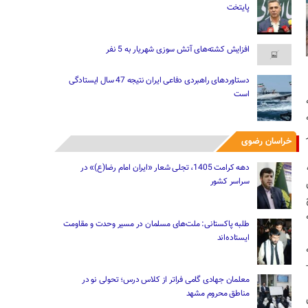
پایتخت
افزایش کشته‌های آتش سوزی شهریار به 5 نفر
دستاوردهای راهبردی دفاعی ایران نتیجه 47 سال ایستادگی
است
خراسان رضوی
دهه کرامت 1405، تجلی شعار «ایران امام رضا(ع)» در
سراسر کشور
طلبه پاکستانی: ملت‌های مسلمان در مسیر وحدت و مقاومت
ایستاده‌اند
معلمان جهادی گامی فراتر از کلاس درس؛ تحولی نو در
مناطق محروم مشهد