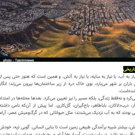
اریخی
نیاز به آب، با نیاز به سایه، با نیاز به آتش. و همین است که هنوز حتی پس از
اران بر شهر می‌بارد، بوی خاک دره از زیر ساختمان‌ها بیرون می‌زند؛ انگار
نشده‌است.
‌کرد و نه‌فقط زندگی، بلکه مسیر را نیز تعیین می‌کرد. بعدها محله‌ها در امتداد
 درب‌دلاکان، باباطاهر، باج‌گیران، گل‌کاری. اما پیش از آن‌که نامی داشته
گِلی بودند که به آب نزدیک می‌شدند؛ مثل حیواناتی که در گرگ‌ومیش عصر، آرام
تش، بیشتر شبیه برآمدگی طبیعی زمین است تا بنایی انسانی. گویی تپه، خودش
مراقب رود باشد. در پایین‌دست، آسیاب‌ها آرام می‌چرخیدند. صدای ساییده‌شدن