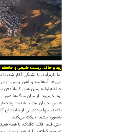
رود و خاک، زیست طبیعی و حافظه‌ ت
اما خرم‌آباد، با تشنگی آغاز شد، با 
قرن‌ها آسفالت و آهن و بتن، وقتی ب
حافظه‌ اولیه‌ زمین هنوز کاملاً دفن 
رود خرم‌رود، از میان سنگ‌ها عبور می
همین جریان متولد شدند؛ پشت‌بازار،
باشند، تنها توده‌هایی از خانه‌های 
به‌سوی چشمه حرکت می‌کنند.
حتی قلعه‌ فلک‌الافلاک، با همه هیب
تصمیم گرفته بر فراز شهر بایستد و 