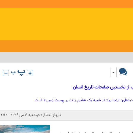
-
اب از نخستین صفحات تاریخ انسان
 دیده‌ای؛ اینجا بیشتر شبیه یک «شیارِ زنده بر پوست زمین» است.
تاریخ انتشار : دوشنبه 11 می 2026 - 2:12