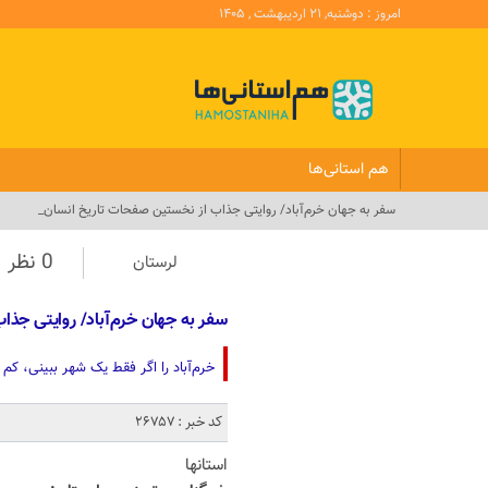
امروز : دوشنبه, ۲۱ اردیبهشت , ۱۴۰۵
هم استانی‌ها
سفر به جهان خرم‌آباد/ روایتی جذاب از نخستین صفحات تاریخ انسان_
0 نظر
لرستان
سفر به جهان خرم‌آباد/ روایتی جذ
خرم‌آباد را اگر فقط یک شهر ببینی، کم
کد خبر : 26757
استانها