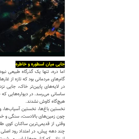
جایی میان اسطوره و خاطره
اما دره، تنها یک گذرگاه طبیعی ن
گام‌های مردمانی بود که تازه از غارها
در لایه‌های پایین‌تر خاک، جایی ن
ساسانی می‌رسد. در دیواره‌هایی که ح
هیچ‌گاه کاوش نشدند.
نخستین باغ‌ها، نخستین آسیاب‌ها، و
چون زمین‌های بالادست، سنگی و خشک 
وقتی از قدیمی‌ترین ساکنان کوی طلا
چند دهه پیش، در امتداد رود اصلی کشی
از زنانی که کنار جوها لباس می‌شستن