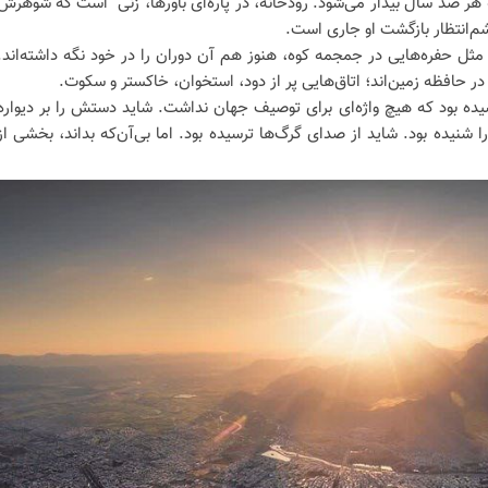
هر صد سال بیدار می‌شود. رودخانه، در پاره‌ای باورها، زنی‌ است که شوهرش
م‌انتظار بازگشت او جاری ا‌ست.
مثل حفره‌هایی در جمجمه‌ کوه، هنوز هم آن دوران را در خود نگه داشته‌اند.
ر حافظه‌ زمین‌اند؛ اتاق‌هایی پر از دود، استخوان، خاکستر و سکوت.
ده بود که هیچ واژه‌ای برای توصیف جهان نداشت. شاید دستش را بر دیواره‌
شنیده بود. شاید از صدای گرگ‌ها ترسیده بود. اما بی‌آن‌که بداند، بخشی از