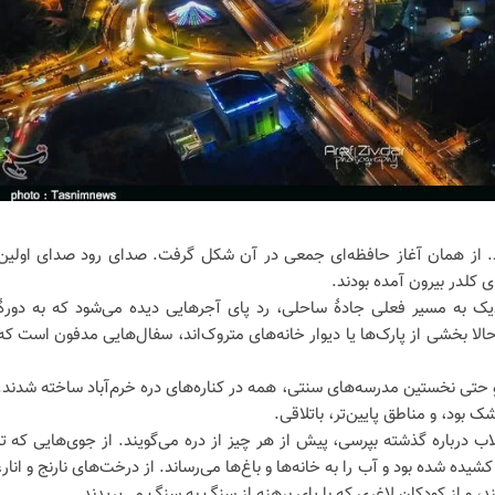
بود. از همان آغاز حافظه‌ای جمعی در آن شکل گرفت. صدای رود صدای اولین
ی کلدر بیرون آمده بودند.
زدیک به مسیر فعلی جادۀ ساحلی، رد پای آجرهایی دیده می‌شود که به دورۀ
الا بخشی از پارک‌ها یا دیوار خانه‌های متروک‌اند، سفال‌هایی مدفون است که
 حتی نخستین مدرسه‌های سنتی، همه در کناره‌های دره خرم‌آباد ساخته شدند.
بود، و مناطق پایین‌تر، باتلاقی.
ب درباره گذشته بپرسی، پیش از هر چیز از دره می‌گویند. از جوی‌هایی که تا
ده شده بود و آب را به خانه‌ها و باغ‌ها می‌رساند. از درخت‌های نارنج و انار،
د، و از کودکان لاغری که با پای برهنه از سنگ به سنگ می‌پریدند.