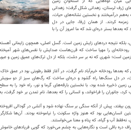
یی میان کوه‌هایی که از استخوانِ زمین
ی‌های ژرف لرستان، زهدانی شکل گرفت؛ زهدانی
‌هم درآمیختند و نخستین نشانه‌های حیات،
مزمه کردند. از همان ژرفا، جایی در دل
که بعدها بستر دره‌ای شد که ما امروز آن را با
ایی، بلکه نتیجه‌ دردهای زایش زمین است. گسل اصلی، همچون زایمانی آهسته
 رودخانه‌ای را مهیا ساخت که قرن‌هاست صدایش با نفس‌های شهر آمیخته
زمین است؛ شهری که نه بر سر دشت، بلکه از دل ترک‌های عمیق زمین و عبور
ی که بعدها رودخانه خرم‌آباد نام گرفت، در آغاز فقط رطوبتی بود در عمق خاک،
فت، در دل سنگ‌ها راه گشود و دره‌ای ساخت که رگ‌های سبز از دو سویش
زمین ذخیره شده بود، با نخستین بارقه‌های گرما و نور، راه خود را به سطح
رد، جانوران را فراخواند، و انسانی را که بعدها، نام تمدن بر خود گرفت، به
یرون بیفتد، پیش از آنکه سنگی بر سنگ نهاده شود و آتشی در گودالی افروخته
ین انسان‌هایی بود که هنوز واژه سکونت را نیاموخته بودند. آن‌ها شکارگر-
، نه‌فقط آب و گیاه، که پناه و معنا می‌خواستند.
راف دره باقی ا‌ست و نگاره‌هایی به چشم می‌خورد که گویی فریادهای خاموش