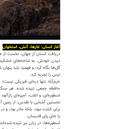
آغاز انسان: غارها، آتش، استخوان
دریافت انسان از جهان، نخست از همین
دیدن خودش. به شاخه‌های خشکیده نگ
گل‌ها نگاه کرد، و فهمید باید پنهان ش
ترس را تجربه کرد.
خرم‌آباد تنها دره‌ای فیزیکی نیست؛ ا
حافظه جمعی تنیده شده. هر سنگ، ه
اسطوره‌ای، و اغلب، آمیزه‌ای رازآلود ا
نخستین آشنایی با تقدس، از زمین آغ
برای کشت نبود، بلکه مادر بود، و د
یا جای پای قدیسان.
اسطوره‌ها، در زبان نیز تنیده شده‌ان