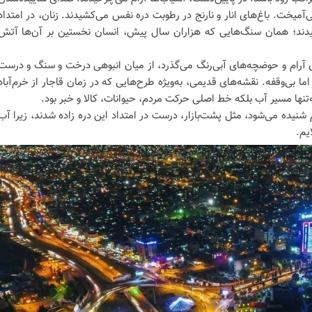
میخت. باغ‌های انار و نارنج در رطوبت دره نفس می‌کشیدند. زنان، در امتداد
بیدند؛ همان سنگ‌هایی که هزاران سال پیش، انسان نخستین بر آن‌ها آتش
ای آرام و حوضچه‌های آبی‌رنگ می‌گذرد، از میان انبوهی درخت و سنگ و درست
ما بی‌وقفه. نقشه‌های قدیمی، به‌ویژه طرح‌هایی که در زمان قاجار از خرم‌آباد
تنها مسیر آب بلکه خط اصلی حرکت مردم، حیوانات، کالا و خبر بود.
 شنیده می‌شود، مثل پشت‌بازار، درست در امتداد این دره زاده شدند، زیرا آب
یم.