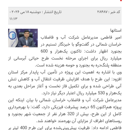
کد خبر : 28487
تاریخ انتشار : دوشنبه 18 می 2026 -
11:13
استانها
امیر فاطمی مدیرعامل شرکت آب و فاضلاب
خراسان شمالی در گفت‌وگو با خبرنگار تسنیم در
بجنورد اظهار داشت: تاکنون یک‌هزار و 600
میلیارد ریال برای اجرای مرحله نخست طرح حیاتی آبرسانی از
منطقه پلنگ‌دره به بجنورد و حومه هزینه شده است.
وی با اشاره به اهمیت این پروژه در تأمین آب پایدار مرکز استان
افزود: این طرح با هدف افزایش ظرفیت انتقال آب و کاهش تنش
آبی طراحی شده و برای تکمیل فاز نخست و آغاز مراحل بعدی به
یک‌هزار و 530 میلیارد ریال اعتبار دیگر نیاز دارد.
مدیرعامل شرکت آب و فاضلاب خراسان شمالی با بیان اینکه این
پروژه هم‌اکنون 65 درصد پیشرفت فیزیکی دارد، گفت: با بهره‌برداری
کامل از این طرح، بیش از 320 هزار نفر از جمعیت شهر بجنورد و
روستاهای اطراف از مزایای آن بهره‌مند خواهند شد.
فاطمی ادامه داد: ظرفیت پیش‌بینی‌شده برای این طرح 400 لیتر بر