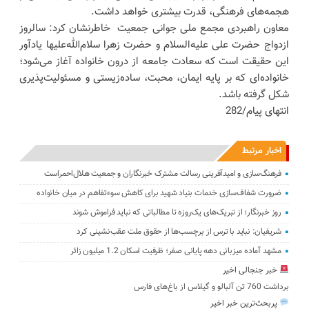
هجمه‌های فرهنگی، قدرت بیشتری خواهد داشت.
معاون راهبردی مجمع ملی جوانی جمعیت خاطرنشان کرد: سالروز
ازدواج حضرت علی علیه‌السلام و حضرت زهرا سلام‌الله‌علیها یادآور
این حقیقت است که سعادت جامعه از درون خانواده آغاز می‌شود؛
خانواده‌ای که بر پایه ایمان، محبت، ساده‌زیستی و مسئولیت‌پذیری
شکل گرفته باشد.
انتهای پیام/282
اخبار مرتبط
فرهنگ‌سازی و امیدآفرینی رسالت‌ مشترک خبرنگاران و جمعیت هلال‌احمراست
ضرورت شفاف‌سازی خدمات بنیاد شهید برای کاهش سوءتفاهم‌ در میان خانواده
روز خبرنگار؛ از تبریک‌های یک‌روزه تا مطالباتی که نباید فراموش شوند
شریفیان: نباید با ترس از برچسب‌ها از حقوق ملت عقب‌نشینی کرد
مشهد آماده میزبانی دهه پایانی صفر؛ ظرفیت اسکان 1.2 میلیون زائر
خبر جنجالی اخیر
برداشت 760 تن آلبالو و گیلاس از باغ‌های فارس
پربحث‌ترین خبر اخیر