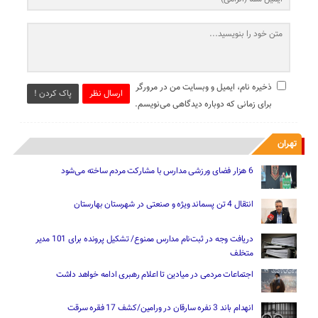
ذخیره نام، ایمیل و وبسایت من در مرورگر
ارسال نظر
پاک کردن !
برای زمانی که دوباره دیدگاهی می‌نویسم.
تهران
6 هزار فضای ورزشی مدارس با مشارکت مردم ساخته می‌شود
انتقال 4 تن پسماند ویژه و صنعتی در شهرستان بهارستان
دریافت وجه در ثبت‌نام مدارس ممنوع/ تشکیل پرونده برای 101 مدیر
متخلف
اجتماعات مردمی در میادین تا اعلام رهبری ادامه خواهد داشت
انهدام باند 3 نفره سارقان در ورامین/کشف 17 فقره سرقت