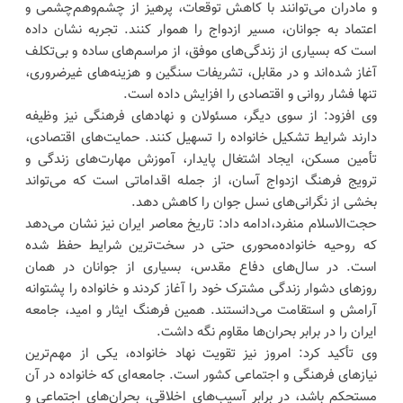
و مادران می‌توانند با کاهش توقعات، پرهیز از چشم‌وهم‌چشمی و
اعتماد به جوانان، مسیر ازدواج را هموار کنند. تجربه نشان داده
است که بسیاری از زندگی‌های موفق، از مراسم‌های ساده و بی‌تکلف
آغاز شده‌اند و در مقابل، تشریفات سنگین و هزینه‌های غیرضروری،
تنها فشار روانی و اقتصادی را افزایش داده است.
وی افزود: از سوی دیگر، مسئولان و نهادهای فرهنگی نیز وظیفه
دارند شرایط تشکیل خانواده را تسهیل کنند. حمایت‌های اقتصادی،
تأمین مسکن، ایجاد اشتغال پایدار، آموزش مهارت‌های زندگی و
ترویج فرهنگ ازدواج آسان، از جمله اقداماتی است که می‌تواند
بخشی از نگرانی‌های نسل جوان را کاهش دهد.
حجت‌الاسلام منفرد،ادامه داد: تاریخ معاصر ایران نیز نشان می‌دهد
که روحیه خانواده‌محوری حتی در سخت‌ترین شرایط حفظ شده
است. در سال‌های دفاع مقدس، بسیاری از جوانان در همان
روزهای دشوار زندگی مشترک خود را آغاز کردند و خانواده را پشتوانه
آرامش و استقامت می‌دانستند. همین فرهنگ ایثار و امید، جامعه
ایران را در برابر بحران‌ها مقاوم نگه داشت.
وی تأکید کرد: امروز نیز تقویت نهاد خانواده، یکی از مهم‌ترین
نیازهای فرهنگی و اجتماعی کشور است. جامعه‌ای که خانواده در آن
مستحکم باشد، در برابر آسیب‌های اخلاقی، بحران‌های اجتماعی و