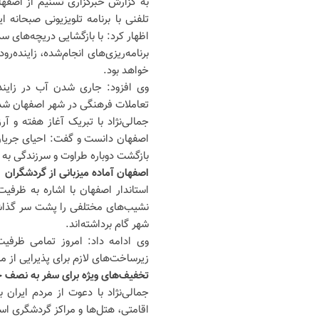
به گزارش خبرگزاری تسنیم از اصفها
تلفنی با برنامه تلویزیونی صبحانه ا
اظهار کرد: با بازگشایی دریچه‌های س
برنامه‌ریزی‌های انجام‌شده، زاینده‌ر
خواهد بود.
وی افزود: جاری شدن آب در زایند
تعاملات فرهنگی در شهر اصفهان شده
جمالی‌نژاد با تبریک آغاز هفته و آ
اصفهان دانست و گفت: احیای جریان 
بازگشت دوباره طراوت و سرزندگی به
اصفهان آماده میزبانی از گردشگران
استاندار اصفهان با اشاره به ظرفی
نشیب‌های مختلفی را پشت سر گذاشته
شهر گام برداشته‌اند.
وی ادامه داد: امروز تمامی ظرفی
زیرساخت‌های لازم برای پذیرایی از 
تخفیف‌های ویژه برای سفر به نصف 
جمالی‌نژاد با دعوت از مردم ایران
اقامتی، هتل‌ها و مراکز گردشگری است