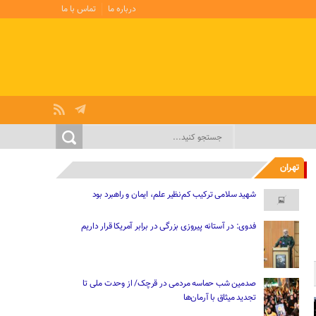
درباره ما
تماس با ما
تهران
شهید سلامی ترکیب کم‌نظیر علم، ایمان و راهبرد بود
فدوی: در آستانه پیروزی بزرگی در برابر آمریکا قرار داریم
صدمین شب حماسه مردمی در قرچک/ از وحدت ملی تا
تجدید میثاق با آرمان‌ها