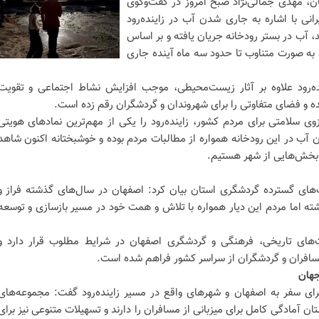
ن، مهدی جمالی‌نژاد صبح امروز در گفت‌وگوی
یرانی با اشاره به جاری شدن آب در زاینده‌رود
د، آب در بستر رودخانه جریان یافته و بر اساس
ود به صورت متناوب تا حدود سه ماه آینده جاری
ه‌رود علاوه بر آثار زیست‌محیطی، موجب افزایش نشاط اجتماعی و تقویت
 و فضای متفاوتی را برای شهروندان و گردشگران رقم زده است.
رزوی سلامتی برای مردم کشور، زاینده‌رود را یکی از مهم‌ترین نمادهای هویتی
آب در این رودخانه همواره از مطالبات مردم بوده و خوشبختانه اکنون شاهد
 بخش‌هایی از شهر هستیم.
ت‌های گسترده گردشگری استان بیان کرد: اصفهان در سال‌های گذشته فراز و
 اما مردم این دیار همواره با تلاش و همت خود در مسیر بازسازی و توسعه
ت‌های تاریخی، فرهنگی و گردشگری اصفهان در شرایط مطلوب قرار دارد و
مسافران و گردشگران از سراسر کشور فراهم شده است.
جهان
 برای سفر به اصفهان و شهرهای واقع در مسیر زاینده‌رود گفت: مجموعه‌های
ان آمادگی کامل برای میزبانی از مسافران را دارند و تسهیلات متنوعی نیز برای