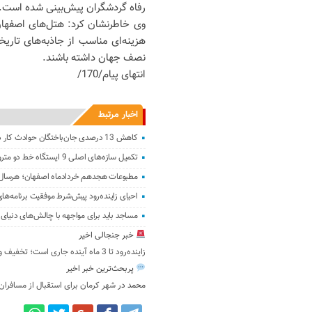
رفاه گردشگران پیش‌بینی شده است.
وی خاطرنشان کرد: هتل‌های اصفهان تخ
هزینه‌ای مناسب از جاذبه‌های تاریخی
نصف جهان داشته باشند.
انتهای پیام/170/
اخبار مرتبط
کاهش 13 درصدی جان‌باختگان حوادث کار در اصفهان
تکمیل سازه‌های اصلی 9 ایستگاه خط دو متروی اصفهان
مطبوعات هجدهم خردادماه اصفهان؛ هرسال گر
احیای زاینده‌رود پیش‌شرط موفقیت برنامه‌
مساجد باید برای مواجهه با چالش‌های دنیای
خبر جنجالی اخیر
زاینده‌رود تا 3 ماه آینده جاری است؛ تخفیف ویژه هتل‌ها به گردشگران
پربحث‌ترین خبر اخیر
محمد
در
شهر کرمان برای استقبال از مسافران