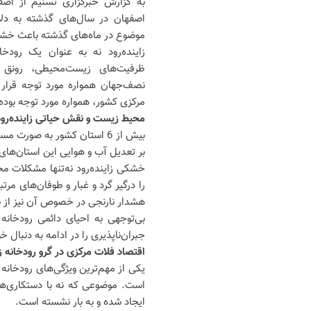
به گزارش خبرگزاری تسنیم از اصفه
اصفهان در سال‌های گذشته به د
موضوع در ماه‌های گذشته باعث خشک
زاینده‌رود نه به عنوان یک رودخ
ظرفیت‌های زیست‌محیطی، رونق 
نصف‌جهان همواره مورد توجه قرار
مرکزی کشور، همواره مورد توجه بوده
محیط زیست و نقش حیاتی زاینده‌رود
بیش از 6 استان کشور به صورت
بر تعدیل آب و هوایی این استان‌‌ها
را درگیر گرد و غبار و طوفان‌های م
هشدار نارنجی در خصوص آن نیز از س
بی‌توجهی به احیای دائمی رودخانه 
جبران‌ناپذیری را در ادامه به دنبال
اقتصاد فلات مرکزی در گرو رودخانه ز
یکی از مهم‌ترین ویژگی‌های رودخانه 
است. موضوعی که نه با دستکاری‌ها
ایجاد شده و به بار نشسته است.