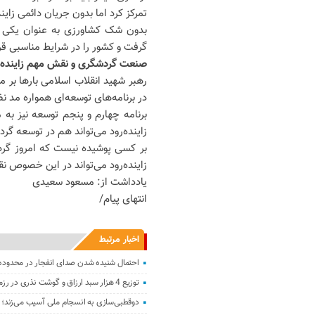
تمرکز کرد اما بدون جریان دائمی زای
بدون شک کشاورزی به عنوان یکی از 
گرفت و کشور را در شرایط مناسبی قر
صنعت گردشگری و نقش مهم زاینده‌ر
رهبر شهید انقلاب اسلامی بارها بر 
در برنامه‌های توسعه‌ای همواره مد ن
برنامه چهارم و پنجم توسعه نیز ب
زاینده‌رود می‌تواند هم در توسعه گ
بر کسی پوشیده نیست که امروز گردش
زاینده‌رود می‌تواند در این خصوص ن
یادداشت از: مسعود سعیدی
انتهای پیام/
اخبار مرتبط
احتمال شنیده شدن صدای انفجار در محدود
توزیع 4 هزار سبد ارزاق و گوشت نذری در رزمایش عید قربان اصفهان
دوقطبی‌سازی به انسجام ملی آسیب می‌زند؛ هم