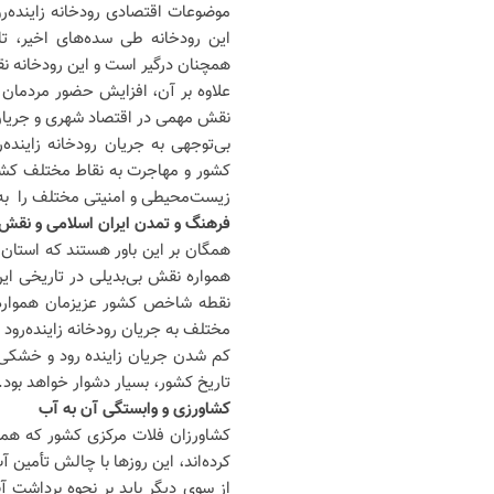
موضوعات اقتصادی رودخانه زاینده‌رو
این رودخانه طی سده‌های اخیر، تا
همچنان درگیر است و این رودخانه نق
علاوه بر آن، افزایش حضور مردمان 
نقش مهمی در اقتصاد شهری و جریان‌
بی‌توجهی به جریان رودخانه زایند
کشور و مهاجرت به نقاط مختلف کشو
زیست‌محیطی و امنیتی مختلف را به
فرهنگ و تمدن ایران اسلامی و نقش م
همگان بر این باور هستند که استان 
همواره نقش بی‌بدیلی در تاریخی این
نقطه شاخص کشور عزیزمان همواره مو
مختلف به جریان رودخانه زاینده‌رو
کم شدن جریان زاینده رود و خشکی 
تاریخ کشور، بسیار دشوار خواهد بود.
کشاورزی و وابستگی آن به آب
کشاورزان فلات مرکزی کشور که هموا
کرده‌اند، این روزها با چالش تأمین 
از سوی دیگر باید بر نحوه برداشت 