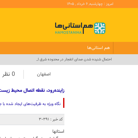
امروز : چهارشنبه, ۶ خرداد , ۱۴۰۵
هم استانی‌ها
احتمال شنیده شدن صدای انفجار در محدوده شرق اصفهان_
0 نظر
اصفهان
زاینده‌رود، نقطه اتصال محیط زیس
نگاه ویژه به ظرفیت‌های ایجاد شده با ج
کد خبر : 30391
استانها