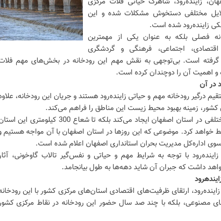
ان، زاینده‌رود، شاهرگ حیاتی فلات مرکزی
لایل مختلفی دستخوش مشکلات شده و این
ی زاینده‌رود شده است.
انه فصلی بلکه به عنوان یکی از مهمترین
اقتصادی، اجتماعی، فرهنگی و گردشگری
 گرفته است. بی‌توجهی به نقش مهم این رودخانه در بخش‌های مهم فلات
 و اهمیت آن را دوچندان کرده است.
 در آن
 مستقیم درگیر رودخانه مهم و حیاتی زاینده‌رود هستند و جریان این رودخانه، علاوه
ی کشور، زمینه بهبود محیط زیست این مناطق را فراهم می‌کند.
خشکی زاینده‌رود نه‌تنها مشکلات مختلفی در استان اصفهان ایجاد می‌کند بلکه تا شعاع 300 کیلومتری این است
رتبط خواهد کرد. موضوعی که این روزها در استان اصفهان با آن مواجه هستیم و
وی اداره‌کل مدیریت بحران استانداری اصفهان اعلام شده است.
زاینده‌رود با توجه به شرایط مهم و حیاتی و نفس‌گیر تالاب گاوخونی، آثار
 خواهد داشت که جبران آن شاید دهه‌ها به طول بیانجامد.
ایندهرود
زاینده‌رود، ارتقای ظرفیت‌های اقتصادی استان‌های مرکزی کشور با این رودخانه
ی مصنوعی، بلکه با چند صد سال حضور این رودخانه در نقاط مرکزی کشور