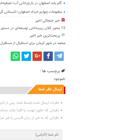
گام بلند اصفهان در بازچرخانی آب؛ تصفیه‌خا
مطبوعات چهارم خرداد اصفهان؛ تابستانی گرم‌ت
خبر جنجالی اخیر
15 محور کلان زیرساختی توسعه‌ای در دستور پیگیری قرار دارد
پربحث‌ترین خبر اخیر
محمد
در
شهر کرمان برای استقبال از مسافران
برچسب ها :
ناموجود
ارسال نظر شما
نظرات ارسال شده توسط شما، پس از تایی
نظراتی که حاوی تهمت یا افترا باشد منتش
نظراتی که به غیر از زبان فارسی یا غیر مر