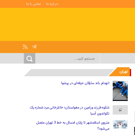
درباره ما
تماس با ما
تهران
انهدام باند سارقان حرفه‌ای در پیشوا
شکوه فرزند ورامین در مغولستان؛ خانلرخانی مرد شماره یک
تکواندوی آسیا
متروی اسلامشهر تا پایان امسال به خط 3 تهران متصل
می‌شود؟