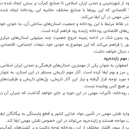
د از شهرنشینی و تمدن ایران اسلامی تا صنایع کم‌آب بر سنتی ایجاد شده در
 اقتصادی که این روزها با صنایع مختلف حاشیه این رودخانه ایجاد شده،
ش مهمی در آن ایفا می‌کند.
در نقاط مرتبط با این رودخانه و جمعیت استان‌های ساحلی آن، به خودی خود
های اقتصادی رودخانه زاینده رود فراهم کرده است.
ه‌رود بدون شک در ادامه زمینه خروج جعمیت چند میلیونی استان‌های مرکزی
ر را فراهم می‌کند که این موضوع به خودی خود، تبعات اجتماعی، اقتصادی،
 دنبال خواهد داشت.
هم زاینده‌رود
اصفهان به عنوان یکی از مهمترین استان‌های فرهنگی و تمدنی ایران اسلامی،
 مرز و بوم ایفا کرده است. آثار مهم تاریخی مستقر در این استان، به عنوان
رد توجه قرار گرفته و نیاز این آثار تاریخی، پل‌های تاریخی و ظرفیت‌های
د بر هیچ کس پوشیده نیست.
رودخانه، تأثیرات مهمی در این حوزه بر جای خواهد گذاشت که جبران آن در
ره نقش مهمی در تأمین مواد غذایی کشور و قطع وابستگی به بیگانگان ایفا
آب مواجه هستند و زاینده‌رود می‌تواند در این خصوص نقش مهمی ایفا کند.
آب از سوی اقشار مختلف از این رودخانه توجه داشت و بر کشت‌های کم‌آب‌بر