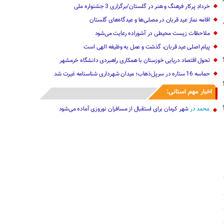
خردادِ پرکار فرهنگ و هنر در گلستان/برگزاری 3 جشنواره ملی
اقامه نماز عید قربان در مصلی‌ها و عیدگاه‌های گلستان
ملاحظات زیست محیطی در آشوراده رعایت می‌شود
پیام اصلی عید قربان، گذشت و عمل به وظیفه الهی است
تحول اقتصاد دریایی خوزستان با همکاری راهبردی دانشگاه خرمشهر
حماسه 16 ستاره در سرپل‌ذهاب؛ میدان شهرداری شناسنامه غیرت شد
اخبار مهم استانی:
محمد
در
شهر کرمان برای استقبال از مسافران نوروزی آماده می‌شود