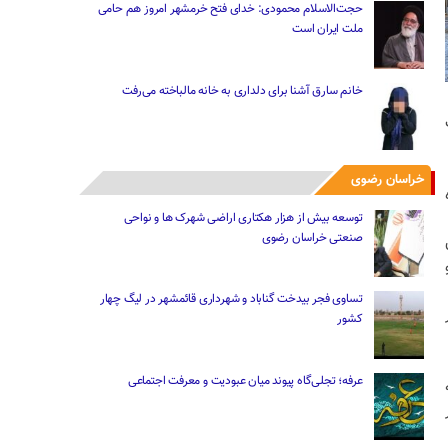
حجت‌الاسلام محمودی: خدای فتح خرمشهر امروز هم حامی
ملت ایران است
خانم سارق آشنا برای دلداری به خانه مالباخته می‌رفت
خراسان رضوی
توسعه بیش از هزار هکتاری اراضی شهرک ها و نواحی
صنعتی خراسان رضوی
ان
تساوی فجر بیدخت گناباد و شهرداری قائمشهر در لیگ چهار
کشور
عرفه؛ تجلی‌گاه پیوند میان عبودیت و معرفت اجتماعی