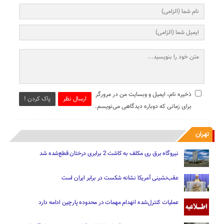
ذخیره نام، ایمیل و وبسایت من در مرورگر
ارسال نظر
پاک کردن !
برای زمانی که دوباره دیدگاهی می‌نویسم.
تهران
نیروگاه برق ری مکلف به کاشت 2 برابری درختان قطع‌شده شد
عقب‌نشینی آمریکا نشانه شکست در برابر ایران است
عملیات کنترل‌شده انهدام مهمات در محدوده پارچین ادامه دارد