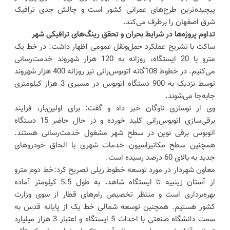
پیچیده‌ترین طرح‌های عمرانی کشور است و چالش جدی ترافیک
شرق اصفهان را برطرف می‌کند.
تداوم پروژه‌ها در شرایط بحران و تحقق رینگ‌های ترافیکی شهر
ساکت با تشریح عملکرد حمل‌ونقل عمومی اظهار داشت: در خط یک
مترو با 20 ایستگاه، روزانه به 120 هزار شهروند خدمت‌رسانی
می‌کنیم. در خطوط 108گانه اتوبوس‌رانی نیز روزانه 400 هزار شهروند
توسط نزدیک به 900 دستگاه اتوبوس در مسیری 3 هزار کیلومتری
جابه‌جا می‌شوند.
وی از نوسازی ناوگان خبر داد و گفت: برای اولین‌بار، فرایند
برقی‌سازی اتوبوس‌رانی کلید خورده و در حال حاضر 15 دستگاه
اتوبوس برقی نوین در سطح شهر مشغول خدمت‌رسانی هستند.
همچنین سطح مکانیزاسیون خدمات شهری با الحاق خودروهای
جدید به بالای 60 درصد رسیده است.
معاون شهردار در مورد توسعه خطوط ریلی تصریح کرد:خط دوم مترو
از آستان زینبیه تا ایستگاه شاهد، به طول 5.5 کیلومتر آماده
بهره‌برداری است و منتظر تخصیص رام‌های قطار از سوی وزارت
کشور هستیم. همچنین توسعه شمالی خط یک از پایانه قدس به
سمت دانشگاه صنعتی با احداث 5 ایستگاه و اعتبار 3 هزار میلیارد