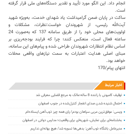
انجام داد. این الگو مورد تأیید و تقدیر دستگاه‌های ملی قرار گرفته
است.
ساکت در پایان ضمن گرامیداشت یاد شهدای خدمت، به‌ویژه شهید
آیت‌الله رئیسی، از شهروندان خواست:نظرات، مشکلات و
اولویت‌های محلی خود را از طریق سامانه 137 که به‌صورت 24
ساعته فعال است، منعکس کنند؛ چرا که فرایند بودجه‌ریزی بر
اساس نظام انتظارات شهروندان طراحی شده و پیام‌های این سامانه،
مبنای اصلی هدایت اعتبارات به سمت نیازهای واقعی محلات
خواهد بود.
انتهای پیام/170
اخبار مرتبط
توقیف کامیونی با راننده 8 ساله؛مالک به مرجع قضایی معرفی شد
احتمال شنیده شدن صدای انفجار کنترل‌شده در جنوب اصفهان
ویسی: موفق‌ترین مربی سپاهان بودم/ پای همه چیز ذوب‌آهن ایستاده‌ام
بخشنامه‌ای برای نمایش، شهریه‌ای برای واقعیت؛ مدارس دولتی در اصفهان
مدیرعامل باشگاه ذوب‌آهن: ‌بدهی‌ها ‌تسویه شد/ هیچ بهانه‌ای نداریم