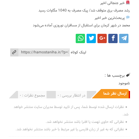
خبر جنجالی اخیر
رشد مصرف برق متوقف شد/ پیک مصرف به 1040 مگاوات رسید
پربحث‌ترین خبر اخیر
محمد
در
شهر کرمان برای استقبال از مسافران نوروزی آماده می‌شود
لینک کوتاه
برچسب ها :
ناموجود
ارسال نظر شما
انتشار یافته : 0
در انتظار بررسی : 0
مجموع نظرات : 0
نظرات ارسال شده توسط شما، پس از تایید توسط مدیران سایت منتشر خواهد
شد.
نظراتی که حاوی تهمت یا افترا باشد منتشر نخواهد شد.
نظراتی که به غیر از زبان فارسی یا غیر مرتبط با خبر باشد منتشر نخواهد شد.