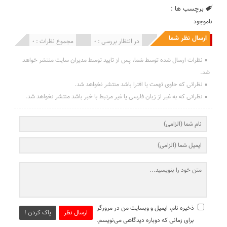
برچسب ها :
ناموجود
ارسال نظر شما
انتشار یافته : 0
در انتظار بررسی : 0
مجموع نظرات : 0
نظرات ارسال شده توسط شما، پس از تایید توسط مدیران سایت منتشر خواهد
شد.
نظراتی که حاوی تهمت یا افترا باشد منتشر نخواهد شد.
نظراتی که به غیر از زبان فارسی یا غیر مرتبط با خبر باشد منتشر نخواهد شد.
ذخیره نام، ایمیل و وبسایت من در مرورگر
ارسال نظر
پاک کردن !
برای زمانی که دوباره دیدگاهی می‌نویسم.