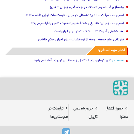
رهاسازی 3 مصدوم تصادف در جاده قدیم زنجان – تبریز
امام جمعه موقت سنندج: دشمنان در برابر مقاومت ملت ایران ناکام ماندند
امام جمعه زنجان: «تنازع و شکاف» زمینه نفوذ دشمن را فراهم می‌کند
عقب‌نشینی آمریکا نشانه شکست در برابر ایران است
قدردانی امام جمعه ارومیه از قوه قضاییه برای اجرای حکم خائنین ‌
اخبار مهم استانی:
محمد
در
شهر کرمان برای استقبال از مسافران نوروزی آماده می‌شود
حقوق انتشار
حریم شخصی
تبلیغات در
محتوا
کاربران
هم‌استانی‌ها