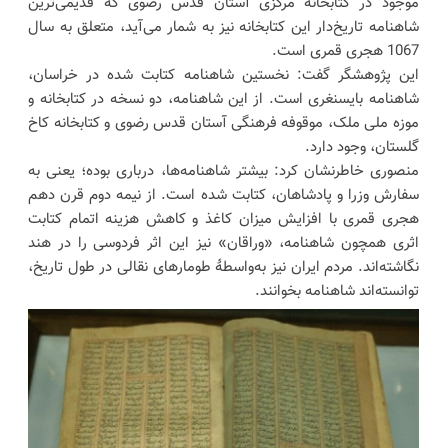
موجود در کتابخانه مرکزی آستان قدس رضوی که قدیمی‌ترین
شاهنامه تاریخ‌دار این کتابخانه نیز به شمار می‌آید، متعلق به سال
1067 هجری قمری است.
این پژوهشگر گفت: نخستین شاهنامه کتابت شده در خراسان،
شاهنامه بایسنغری است. از این شاهنامه، دو نسخه در کتابخانه و
موزه ملی ملک، موقوفه فرهنگی آستان قدس رضوی و کتابخانه کاخ
گلستان، وجود دارد.
منصوری خاطرنشان کرد: بیشتر شاهنامه‌ها، درباری بوده؛ یعنی به
سفارش وزرا و پادشاهان، کتابت شده است. از نیمه دوم قرن دهم
هجری قمری با افزایش میزان کاغذ و کاهش هزینه اتمام کتابت
اثری همچون شاهنامه، «وراقان» نیز این اثر فردوسی را در هند
نگاشته‌اند. مردم ایران نیز به‌واسطهٔ طومار‌های نقالی در طول تاریخ،
توانسته‌اند شاهنامه بخوانند.