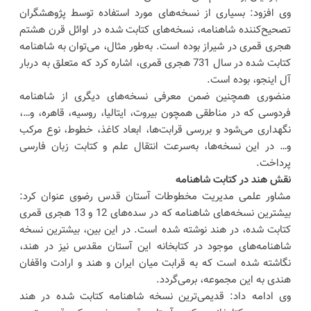
وی افزود: بسیاری از نسخه‌های مورد استفاده توسط پژوهشگران
تصحیح‌کننده شاهنامه، نسخه‌های کتابت شده در اوائل قرن هشتم
هجری قمری در شیراز بوده است. به‌طور مثال، می‌توان به شاهنامه
کتابت شده در سال 731 هجری قمری، اشاره کرد که متعلق به دربار
آل اینجو، بوده است.
منضوری همچنین ضمن معرفی نسخه‌های دیگری از شاهنامه
فردوسی که در مناطقی همچون بیروت، ایتالیا، روسیه، قاهره، و…،
نگهداری می‌شود و بررسی قرابت‌ها، ابعاد کاغذ، خطوط، نوع مرکب
و… در این نسخه‌ها، به‌سرعت انتقال علم و کتابت زبان فارسی
پرداخت.
نقش هند در کتابت شاهنامه
مشاور علمی مدیریت مخطوطات آستان قدس رضوی عنوان کرد:
بیشترین نسخه‌های شاهنامه که در سده‌های 12 و 13 هجری قمری
کتابت شده، در هند نوشته شده است. در این بین، بیشترین نسخه
شاهنامه‌های موجود در کتابخانه این آستان مقدس نیز در هند،
نگاشته شده است که به قرابت میان ایران و هند و ارادت واقفان
هندی به این مجموعه، برمی‌گردد.
وی ادامه داد: قدیمی‌ترین نسخه شاهنامه کتابت شده در هند