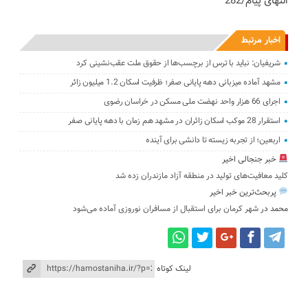
انتهای پیام/282
اخبار مرتبط
شریفیان: نباید با ترس از برچسب‌ها از حقوق ملت عقب‌نشینی کرد
مشهد آماده میزبانی دهه پایانی صفر؛ ظرفیت اسکان 1.2 میلیون زائر
اجرای 66 هزار واحد نهضت ملی مسکن در خراسان رضوی
استقرار 28 موکب اسکان زائران در مشهد هم زمان با دهه پایانی صفر
اربعین؛ از تجربه زیسته تا دانشی برای آینده
خبر جنجالی اخیر
کلید معافیت‌های تولید در منطقه آزاد مازندران زده شد
پربحث‌ترین خبر اخیر
محمد
در
شهر کرمان برای استقبال از مسافران نوروزی آماده می‌شود
لینک کوتاه