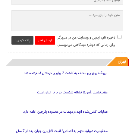
ذخیره نام، ایمیل و وبسایت من در مرورگر
ارسال نظر
پاک کردن !
برای زمانی که دوباره دیدگاهی می‌نویسم.
تهران
نیروگاه برق ری مکلف به کاشت 2 برابری درختان قطع‌شده شد
عقب‌نشینی آمریکا نشانه شکست در برابر ایران است
عملیات کنترل‌شده انهدام مهمات در محدوده پارچین ادامه دارد
محکومیت دوباره متهم به قصاص/ اثبات قتل زن جوان بعد از 7 سال