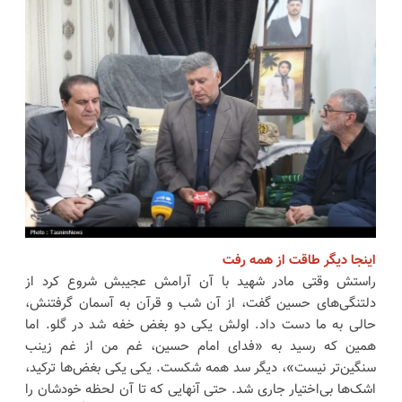
اینجا دیگر طاقت از همه رفت
راستش وقتی مادر شهید با آن آرامش عجیبش شروع کرد از
دلتنگی‌های حسین گفت، از آن شب و قرآن به آسمان گرفتنش،
حالی به ما دست داد. اولش یکی دو بغض خفه شد در گلو. اما
همین که رسید به «فدای امام حسین، غم من از غم زینب
سنگین‌تر نیست»، دیگر سد همه شکست. یکی یکی بغض‌ها ترکید،
اشک‌ها بی‌اختیار جاری شد. حتی آنهایی که تا آن لحظه خودشان را