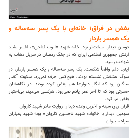
بغض در فراق؛ خانه‌ای با یک پسر سه‌ساله و
یک همسر باردار
دومین دیدار، سخت‌تر بود. خانه شهید «ایوب فتاحی»، افسر رشید
ارتش جمهوری اسلامی ایران که در جنگ رمضان در سرپل ذهاب به
شهادت رسید.
اینجا دلم واقعاً شکست. یک پسر سه‌ساله و یک همسر باردار، در
سوگ عشقش نشسته بودند. هیچ‌کس حرف نمی‌زد. سکوت آنقدر
سنگین بود که انگار دیوارها هم بغض کرده بودند. در نگاهشان
حسرتی بود که تا آخر عمر یادم نمی‌رود. هرکسی می‌دید، بی‌اختیار
بغض می‌کرد.
قرآن روی سینه و آخرین وعده دیدار؛ روایت مادر شهید کاروان
سومین دیدار با خانواده شهید «حسین کاروان» بود؛ شهید بمباران
سپاه سیروان.