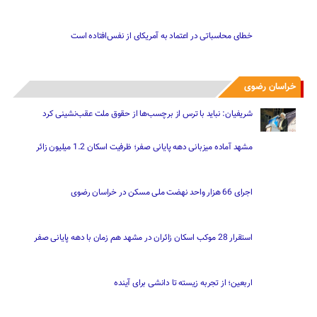
خطای محاسباتی در اعتماد به آمریکای از نفس‌افتاده است
خراسان رضوی
شریفیان: نباید با ترس از برچسب‌ها از حقوق ملت عقب‌نشینی کرد
مشهد آماده میزبانی دهه پایانی صفر؛ ظرفیت اسکان 1.2 میلیون زائر
اجرای 66 هزار واحد نهضت ملی مسکن در خراسان رضوی
استقرار 28 موکب اسکان زائران در مشهد هم زمان با دهه پایانی صفر
اربعین؛ از تجربه زیسته تا دانشی برای آینده