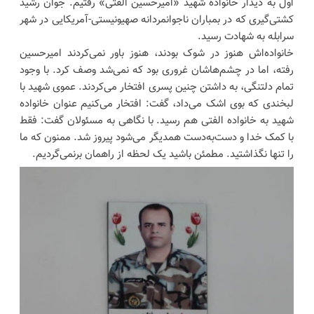
اول به دیدار خانواده شهید «امیرحسین الفتی» رفتیم. جوان رشید
کشتی‌گیری که در بمباران ناجوانمردانه صهیونیستی-آمریکایی در شهر
سرابله به شهادت رسید.
خانواده‌اش هنوز در شوک بودند، هنوز باور نمی‌کردند امیرحسین
رفته، اما در چشم‌هاشان غروری بود که نمی‌شد وصف کرد. با وجود
تمام دلتنگی، به داشتن چنین پسری افتخار می‌کردند. عموی شهید با
لبخندی که بوی اشک می‌داد، گفت: افتخار می‌کنیم عنوان خانواده
شهید به خانواده الفتی هم رسید. با نگاهی به مسئولان گفت: فقط
با کمک خدا و دست‌به‌دست همدیگر می‌شود پیروز شد. ممنون که ما
را تنها نگذاشتید. مطمئن باشید یک لحظه از راهمان برنمی‌گردیم.