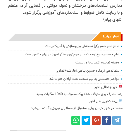
مدارس استعدادهای درخشان و نمونه دولتی در فضایی آرام، منظم
و با رعایت کامل ضوابط و استانداردهای آموزشی برگزار شود.
انتهای پیام/
اخبار مرتبط
صلح امام حسن(ع) نسخه‌ای برای سازش با آمریکا نیست
امام جمعه یاسوج: وحدت ملی مهم‌ترین سنگر امروز در برابر دشمن است
وظیفه نماینده انتصاب‌بازی نیست
ساماندهی آرامگاه حسین پناهی آغاز شد+تصاویر
مهاجم دهدشتی به تیم صنعت نفت آبادان دعوت شد
خبر جنجالی اخیر
رشد مصرف برق متوقف شد/ پیک مصرف به 1040 مگاوات رسید
پربحث‌ترین خبر اخیر
محمد
در
شهر کرمان برای استقبال از مسافران نوروزی آماده می‌شود