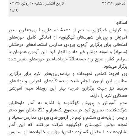
کد خبر : 34128
تاریخ انتشار : شنبه 20 ژوئن 2026 -
11:19
استانها
به گزارش خبرگزاری تسنیم از دهدشت، علی‌بینا پورجعفری مدیر
آموزش و پرورش شهرستان کهگیلویه از آمادگی کامل حوزه‌های
امتحانی برای برگزاری آزمون ورودی مدارس استعدادهای درخشان
(سمپاد) و نمونه دولتی خبر داد و اظهار کرد: این آزمون همزمان با
سراسر کشور صبح روز جمعه 29 خردادماه در حوزه‌های تعیین‌شده
برگزار می‌شود.
وی افزود: تمامی تمهیدات و برنامه‌ریزی‌های لازم برای برگزاری
مطلوب این آزمون انجام شده و دستگاه‌های اجرایی و نهادهای
مرتبط نیز جهت برگزاری هرچه بهتر این رویداد مهم آموزشی
همکاری لازم را دارند.
مدیر آموزش و پرورش کهگیلویه با اشاره به آمار داوطلبان
شرکت‌کننده، تصریح کرد: در مجموع یک‌هزار و 221 دانش‌آموز دختر
و پسر از پایه‌های ششم و نهم در آزمون‌های ورودی مدارس سمپاد و
نمونه دولتی شهرستان کهگیلویه شرکت می‌کنند که این آمار
نشان‌دهنده استقبال گسترده دانش‌آموزان و خانواده‌ها از مدارس