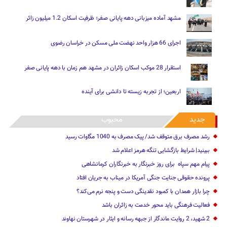
مشهد آماده میزبانی دهه پایانی صفر؛ ظرفیت اسکان 1.2 میلیون زائر
اجرای 66 هزار واحد نهضت ملی مسکن در خراسان رضوی
استقرار 28 موکب اسکان زائران در مشهد هم زمان با دهه پایانی صفر
اربعین؛ از تجربه زیسته تا دانشی برای آینده
جدید
محبوب
رشد مصرف برق متوقف شد/ پیک مصرف به 1040 مگاوات رسید
ببینید| شرایط بازگشایی تنگه هرمز اعلام شد
پیام مهم ‌سپاه ‌ برای روز خبرنگار ‌به خبرنگاران کرمانشاهی
پرونده حقوقی جنایت جنگی آمریکا در میناب به جریان افتاد
چرا بازار همدان با کمبود نقدینگی دست و پنجه نرم می‌کند؟
فعالیت فرهنگی باید محور خدمت به زائران باشد
2 شهید، 2 روایت ماندگار از جبهه رسانه و ایثار در شهرستان نهاوند