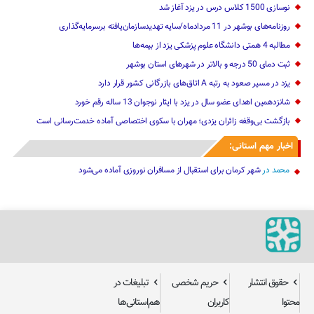
نوسازی 1500 کلاس درس در یزد آغاز شد
روزنامه‌های بوشهر در 11 مردادماه/سایه تهدیدسازمان‌یافته برسرمایه‌گذاری
مطالبه 4 همتی دانشگاه علوم پزشکی یزد از بیمه‌ها
ثبت دمای 50 درجه و بالاتر در شهرهای استان بوشهر
یزد در مسیر صعود به رتبه A اتاق‌های بازرگانی کشور قرار دارد
شانزدهمین اهدای عضو سال در یزد با ایثار نوجوان 13 ساله رقم خورد
بازگشت بی‌وقفه زائران یزدی؛ مهران با سکوی اختصاصی آماده خدمت‌رسانی است
اخبار مهم استانی:
محمد
در
شهر کرمان برای استقبال از مسافران نوروزی آماده می‌شود
حقوق انتشار
حریم شخصی
تبلیغات در
محتوا
کاربران
هم‌استانی‌ها