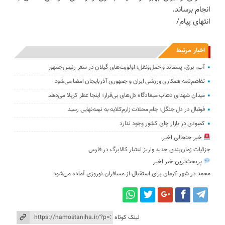
انجام برساند.
انتهای پیام/
اخبار مرتبط
آب، برق، پسماند و حمل‌ونقل؛ اولویت‌های گیلان در سفر رئیس‌جمهور
تفاهم‌نامه همکاری ورزشی ایران و جمهوری آذربایجان امضا می‌شود
میدان شهدای ذهاب میعادگاه دل‌های بی‌قرار؛ اینجا عطر کربلا می‌دهد
فوتبال در دل جنگل؛ جام محلات زارم‌کلایه به نیمه‌نهایی رسید
کمبودی در بازار چای کشور وجود ندارد
خبر جنجالی اخیر
جزئیات زمان‌بندی جدید واریز اعتبار کالابرگ در فارس
پربحث‌ترین خبر اخیر
محمد
در
شهر کرمان برای استقبال از مسافران نوروزی آماده می‌شود
لینک کوتاه