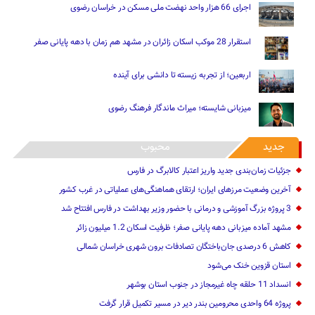
اجرای 66 هزار واحد نهضت ملی مسکن در خراسان رضوی
استقرار 28 موکب اسکان زائران در مشهد هم زمان با دهه پایانی صفر
اربعین؛ از تجربه زیسته تا دانشی برای آینده
میزبانی شایسته؛ میراث ماندگار فرهنگ رضوی
جدید
محبوب
جزئیات زمان‌بندی جدید واریز اعتبار کالابرگ در فارس
آخرین وضعیت مرزهای ایران؛ ارتقای هماهنگی‌های عملیاتی در غرب کشور
3 پروژه بزرگ آموزشی و درمانی با حضور وزیر بهداشت در فارس افتتاح شد
مشهد آماده میزبانی دهه پایانی صفر؛ ظرفیت اسکان 1.2 میلیون زائر
کاهش 6 درصدی جان‌باختگان تصادفات برون شهری خراسان شمالی
استان قزوین خنک‌ می‌شود
انسداد 11 حلقه چاه غیرمجاز در جنوب استان بوشهر
پروژه 64 واحدی محرومین بندر دیر در مسیر تکمیل قرار گرفت