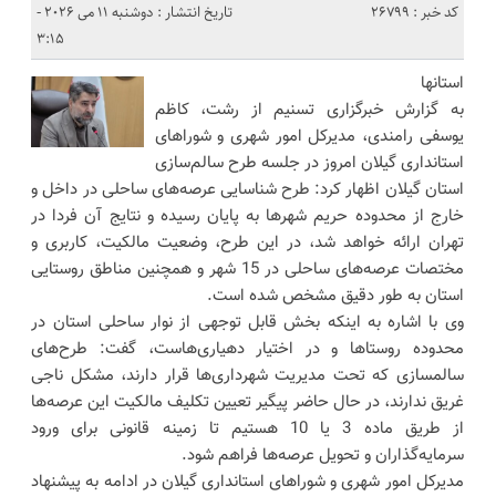
کد خبر : 26799
تاریخ انتشار : دوشنبه 11 می 2026 -
3:15
استانها
به گزارش خبرگزاری تسنیم از رشت، کاظم
یوسفی رامندی، مدیرکل امور شهری و شوراهای
استانداری گیلان امروز در جلسه طرح سالم‌سازی
استان گیلان اظهار کرد: طرح شناسایی عرصه‌های ساحلی در داخل و
خارج از محدوده حریم شهرها به پایان رسیده و نتایج آن فردا در
تهران ارائه خواهد شد، در این طرح، وضعیت مالکیت، کاربری و
مختصات عرصه‌های ساحلی در 15 شهر و همچنین مناطق روستایی
استان به طور دقیق مشخص شده است.
وی با اشاره به اینکه بخش قابل توجهی از نوار ساحلی استان در
محدوده روستاها و در اختیار دهیاری‌هاست، گفت: طرح‌های
سالمسازی که تحت مدیریت شهرداری‌ها قرار دارند، مشکل ناجی
غریق ندارند، در حال حاضر پیگیر تعیین تکلیف مالکیت این عرصه‌ها
از طریق ماده 3 یا 10 هستیم تا زمینه قانونی برای ورود
سرمایه‌گذاران و تحویل عرصه‌ها فراهم شود.
مدیرکل امور شهری و شوراهای استانداری گیلان در ادامه به پیشنهاد