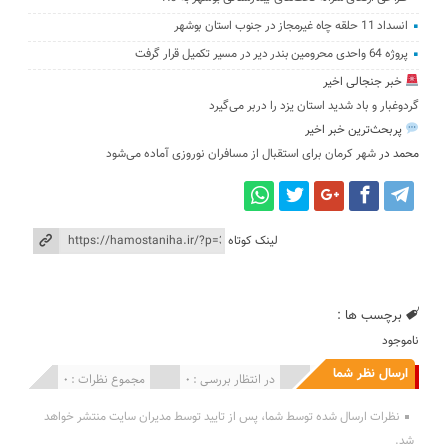
انسداد 11 حلقه چاه غیرمجاز در جنوب استان بوشهر
پروژه 64 واحدی محرومین بندر دیر در مسیر تکمیل قرار گرفت
خبر جنجالی اخیر
گردوغبار و باد شدید استان یزد را دربر می‌گیرد
پربحث‌ترین خبر اخیر
محمد
در
شهر کرمان برای استقبال از مسافران نوروزی آماده می‌شود
لینک کوتاه
برچسب ها :
ناموجود
ارسال نظر شما
انتشار یافته : 0
در انتظار بررسی : 0
مجموع نظرات : 0
نظرات ارسال شده توسط شما، پس از تایید توسط مدیران سایت منتشر خواهد
شد.