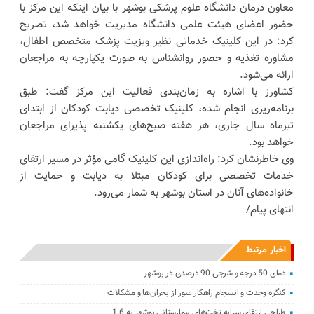
معاون درمان دانشگاه علوم پزشکی بوشهر با بیان اینکه این مرکز با
حضور اعضای هیئت علمی دانشگاه مدیریت خواهد شد، تصریح
کرد: در این کلینیک خدماتی نظیر ویزیت پزشک متخصص اطفال،
مشاوره تغذیه و حضور روانشناس به صورت یکپارچه به مراجعان
ارائه می‌شود.
کشاورز با اشاره به زمان‌بندی فعالیت این مرکز گفت: طبق
برنامه‌ریزی انجام شده، کلینیک تخصصی دیابت کودکان از ابتدای
تیرماه سال جاری، هر هفته صبح‌های یکشنبه پذیرای مراجعان
خواهد بود.
وی خاطرنشان کرد: راه‌اندازی این کلینیک گامی مؤثر در مسیر ارتقای
خدمات تخصصی برای کودکان مبتلا به دیابت و حمایت از
خانواده‌های آنان در استان بوشهر به شمار می‌رود.
انتهای پیام/
اخبار مرتبط
دمای 50 درجه و شرجی 90 درصدی در بوشهر
کنگره وحدت و انسجام راهکار عبور از بحران‌ها و مشکلات
طراحی ارتقای سرانه تخت‌های بیمارستانی بوشهر به 1.6