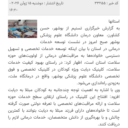
کد خبر : 33255
تاریخ انتشار : دوشنبه 15 ژوئن 2026 -
16:20
استانها
به گزارش خبرگزاری تسنیم از بوشهر، حسن
کشاورز، معاون درمان دانشگاه علوم پزشکی
بوشهر صبح امروز در نشست توسعه خدمات
درمانی در استان با بیان اینکه توسعه خدمات تخصصی و تسهیل
دسترسی خانواده‌ها به مراقبت‌های درمانی از اولویت‌های حوزه
سلامت استان است، اظهار کرد: در راستای بهبود کیفیت خدمات
سلامت، کلینیک دیابت ویژه کودکان در کلینیک تخصصی و فوق
تخصصی دانشگاه علوم پزشکی بوشهر، واقع در درمانگاه ملت،
به‌زودی راه‌اندازی می‌شود.
وی با اشاره به اهمیت توجه چندجانبه به کودکان مبتلا به دیابت
افزود: افتتاح این کلینیک در راستای ارتقای سطح خدمات حوزه
سلامت و ارائه مراقبت‌های تخصصی با تعرفه دولتی صورت گرفته
است تا خانواده‌های دارای فرزند مبتلا به دیابت بتوانند با کمترین
چالش و با بهره‌گیری از دانش متخصصان، خدمات درمانی لازم را
دریافت کنند.