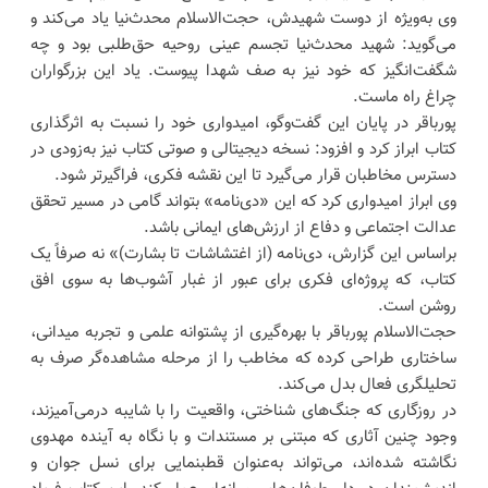
وی به‌ویژه از دوست شهیدش، حجت‌الاسلام محدث‌نیا یاد می‌کند و
می‌گوید: شهید محدث‌نیا تجسم عینی روحیه حق‌طلبی بود و چه
شگفت‌انگیز که خود نیز به صف شهدا پیوست. یاد این بزرگواران
چراغ راه ماست.
پورباقر در پایان این گفت‌وگو، امیدواری خود را نسبت به اثرگذاری
کتاب ابراز کرد و افزود: نسخه دیجیتالی و صوتی کتاب نیز به‌زودی در
دسترس مخاطبان قرار می‌گیرد تا این نقشه فکری، فراگیرتر شود.
وی ابراز امیدواری کرد که این «دی‌نامه» بتواند گامی در مسیر تحقق
عدالت اجتماعی و دفاع از ارزش‌های ایمانی باشد.
براساس این گزارش، دی‌نامه (از اغتشاشات تا بشارت)» نه صرفاً یک
کتاب، که پروژه‌ای فکری برای عبور از غبار آشوب‌ها به سوی افق
روشن است.
حجت‌الاسلام پورباقر با بهره‌گیری از پشتوانه علمی و تجربه میدانی،
ساختاری طراحی کرده که مخاطب را از مرحله مشاهده‌گر صرف به
تحلیلگری فعال بدل می‌کند.
در روزگاری که جنگ‌های شناختی، واقعیت را با شایبه درمی‌آمیزند،
وجود چنین آثاری که مبتنی بر مستندات و با نگاه به آینده مهدوی
نگاشته شده‌اند، می‌تواند به‌عنوان قطبنمایی برای نسل جوان و