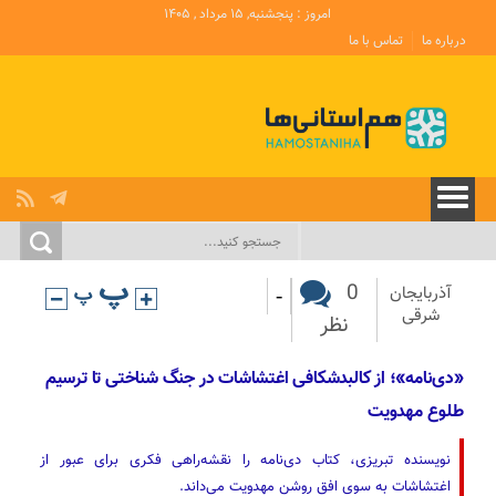
امروز : پنجشنبه, ۱۵ مرداد , ۱۴۰۵
درباره ما
تماس با ما
-
0
آذربایجان‌
شرقی
نظر
«دی‌نامه»؛ از کالبدشکافی اغتشاشات در جنگ شناختی تا ترسیم
طلوع مهدویت
نویسنده تبریزی، کتاب دی‌نامه را نقشه‌راهی فکری برای عبور از
اغتشاشات به سوی افق روشن مهدویت می‌داند.