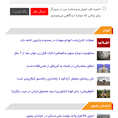
ذخیره نام، ایمیل و وبسایت من در مرورگر
ارسال نظر
پاک کردن !
برای زمانی که دوباره دیدگاهی می‌نویسم.
تهران
عملیات کنترل‌شده انهدام مهمات در محدوده پارچین ادامه دارد
محکومیت دوباره متهم به قصاص/ اثبات قتل زن جوان بعد از 7 سال
خطای محاسباتی در اعتماد به آمریکای از نفس‌افتاده است
حل ریشه‌ای معضل آرادکوه با راه‌اندازی زباله‌سوز امکان‌پذیر است
خام‌فروشی؛ زخم کهنه کشاورزی/ سود محصول ایرانی در جیب دیگران!
خراسان رضوی
اجرای 66 هزار واحد نهضت ملی مسکن در خراسان رضوی