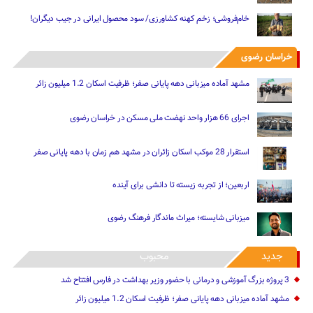
خام‌فروشی؛ زخم کهنه کشاورزی/ سود محصول ایرانی در جیب دیگران!
خراسان رضوی
مشهد آماده میزبانی دهه پایانی صفر؛ ظرفیت اسکان 1.2 میلیون زائر
اجرای 66 هزار واحد نهضت ملی مسکن در خراسان رضوی
استقرار 28 موکب اسکان زائران در مشهد هم زمان با دهه پایانی صفر
اربعین؛ از تجربه زیسته تا دانشی برای آینده
میزبانی شایسته؛ میراث ماندگار فرهنگ رضوی
جدید
محبوب
3 پروژه بزرگ آموزشی و درمانی با حضور وزیر بهداشت در فارس افتتاح شد
مشهد آماده میزبانی دهه پایانی صفر؛ ظرفیت اسکان 1.2 میلیون زائر