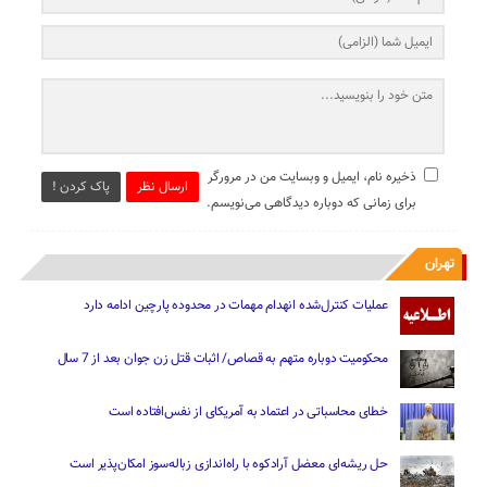
ذخیره نام، ایمیل و وبسایت من در مرورگر
ارسال نظر
پاک کردن !
برای زمانی که دوباره دیدگاهی می‌نویسم.
تهران
عملیات کنترل‌شده انهدام مهمات در محدوده پارچین ادامه دارد
محکومیت دوباره متهم به قصاص/ اثبات قتل زن جوان بعد از 7 سال
خطای محاسباتی در اعتماد به آمریکای از نفس‌افتاده است
حل ریشه‌ای معضل آرادکوه با راه‌اندازی زباله‌سوز امکان‌پذیر است