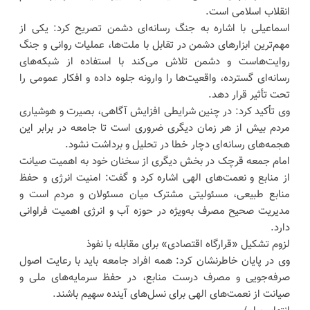
انقلاب اسلامی است.
اسماعیلی با اشاره به جنگ رسانه‌ای دشمن تصریح کرد: یکی از
مهم‌ترین ابزارهای دشمن در تقابل با ملت‌ها، عملیات روانی و جنگ
روایت‌هاست و دشمن تلاش می‌کند با استفاده از شبکه‌های
رسانه‌ای گسترده، واقعیت‌ها را وارونه جلوه داده و افکار عمومی را
تحت تأثیر قرار دهد.
وی تأکید کرد: در چنین شرایطی افزایش آگاهی، بصیرت و هوشیاری
مردم بیش از هر زمان دیگری ضروری است تا جامعه در برابر این
هجمه‌های رسانه‌ای دچار خطا در تحلیل و برداشت نشود.
امام جمعه قرچک در بخش دیگری از سخنان خود به اهمیت صیانت
از منابع و نعمت‌های الهی اشاره کرد و گفت: امنیت انرژی و حفظ
منابع طبیعی، مسئولیتی مشترک میان مسئولان و مردم است و
مدیریت صحیح مصرف به‌ویژه در حوزه آب و انرژی اهمیت فراوانی
دارد.
لزوم تشکیل «قرارگاه اقتصادی» برای مقابله با نفوذ
وی در پایان خاطرنشان کرد: همه افراد جامعه باید با رعایت اصول
صرفه‌جویی و مصرف درست منابع، در حفظ سرمایه‌های ملی و
صیانت از نعمت‌های الهی برای نسل‌های آینده سهیم باشند.