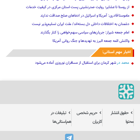
از روستا تا عشایر؛ روایت صدرنشینی پست استان مرکزی در کیفیت خدمات
ماموستا قادری: آمریکا و اسرائیل در ادعاهای صلح صداقت ندارند
دشمنان به اختلافات داخلی دل بسته‌اند/ ملت ایران تسلیم‌پذیر نیست
امام جمعه شیراز: جریان‌های سیاسی سهم‌خواهی را کنار بگذارند
واکنش ائمه جمعه البرز به تهدیدها و جنگ روانی آمریکا
اخبار مهم استانی:
محمد
در
شهر کرمان برای استقبال از مسافران نوروزی آماده می‌شود
حقوق انتشار
حریم شخصی
تبلیغات در
محتوا
کاربران
هم‌استانی‌ها