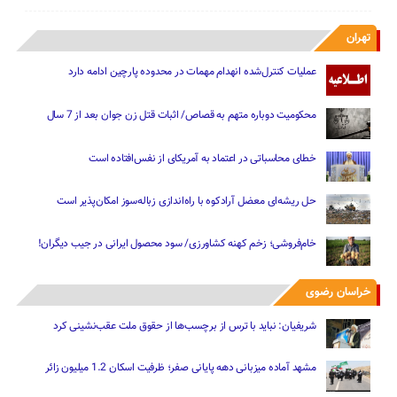
تهران
عملیات کنترل‌شده انهدام مهمات در محدوده پارچین ادامه دارد
محکومیت دوباره متهم به قصاص/ اثبات قتل زن جوان بعد از 7 سال
خطای محاسباتی در اعتماد به آمریکای از نفس‌افتاده است
حل ریشه‌ای معضل آرادکوه با راه‌اندازی زباله‌سوز امکان‌پذیر است
خام‌فروشی؛ زخم کهنه کشاورزی/ سود محصول ایرانی در جیب دیگران!
خراسان رضوی
شریفیان: نباید با ترس از برچسب‌ها از حقوق ملت عقب‌نشینی کرد
مشهد آماده میزبانی دهه پایانی صفر؛ ظرفیت اسکان 1.2 میلیون زائر