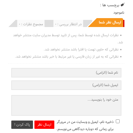
برچسب ها :
ناموجود
ارسال نظر شما
انتشار یافته : 0
در انتظار بررسی : 0
مجموع نظرات : 0
نظرات ارسال شده توسط شما، پس از تایید توسط مدیران سایت منتشر خواهد
شد.
نظراتی که حاوی تهمت یا افترا باشد منتشر نخواهد شد.
نظراتی که به غیر از زبان فارسی یا غیر مرتبط با خبر باشد منتشر نخواهد شد.
ذخیره نام، ایمیل و وبسایت من در مرورگر
ارسال نظر
پاک کردن !
برای زمانی که دوباره دیدگاهی می‌نویسم.