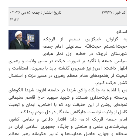
کد خبر : 27947
تاریخ انتشار : جمعه 15 می 2026 -
21:13
استانها
به گزارش خبرگزاری تسنیم از قرچک،
حجت‌الاسلام حجت‌الله اسماعیلی امام جمعه
شهرستان قرچک در خطبه اول نماز عبادی
سیاسی جمعه با تأکید بر ضرورت حرکت در مسیر ولایت و رهبری
اظهار داشت: امروز نیز همچون گذشته باید با بصیرت، استقامت و
تبعیت از رهنمودهای مقام معظم رهبری در مسیر عزت و استقلال
کشور حرکت کنیم.
وی با اشاره به جایگاه والای شهدا در جامعه افزود: شهدا الگوهای
برجسته ولایت‌مداری هستند و شهید سپهبد حاج قاسم سلیمانی
نمونه‌ای روشن از این حقیقت بود که با اخلاص، ایمان و تبعیت
کامل از ولایت توانست جایگاهی ماندگار در دل مردم پیدا کند.
امام جمعه قرچک ادامه داد: اقتدار دفاعی و نظامی کشور،
پیشرفت‌های علمی و صنعتی و جایگاه جمهوری اسلامی ایران در
منطقه و جهان، حاصل هدایت‌ها و تدابیر حکیمانه رهبر معظم