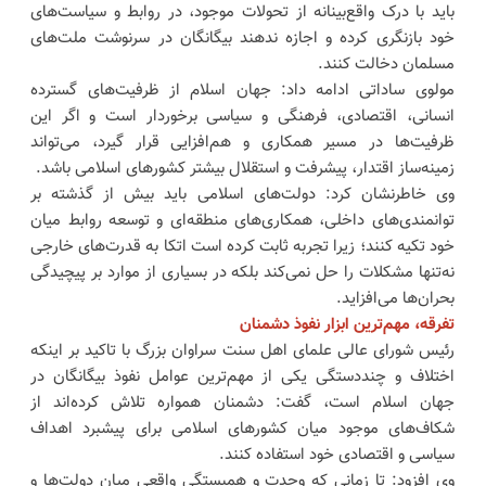
باید با درک واقع‌بینانه از تحولات موجود، در روابط و سیاست‌های
خود بازنگری کرده و اجازه ندهند بیگانگان در سرنوشت ملت‌های
مسلمان دخالت کنند.
مولوی ساداتی ادامه داد: جهان اسلام از ظرفیت‌های گسترده
انسانی، اقتصادی، فرهنگی و سیاسی برخوردار است و اگر این
ظرفیت‌ها در مسیر همکاری و هم‌افزایی قرار گیرد، می‌تواند
زمینه‌ساز اقتدار، پیشرفت و استقلال بیشتر کشورهای اسلامی باشد.
وی خاطرنشان کرد: دولت‌های اسلامی باید بیش از گذشته بر
توانمندی‌های داخلی، همکاری‌های منطقه‌ای و توسعه روابط میان
خود تکیه کنند؛ زیرا تجربه ثابت کرده است اتکا به قدرت‌های خارجی
نه‌تنها مشکلات را حل نمی‌کند بلکه در بسیاری از موارد بر پیچیدگی
بحران‌ها می‌افزاید.
تفرقه، مهم‌ترین ابزار نفوذ دشمنان
رئیس شورای عالی علمای اهل سنت سراوان بزرگ با تاکید بر اینکه
اختلاف و چنددستگی یکی از مهم‌ترین عوامل نفوذ بیگانگان در
جهان اسلام است، گفت: دشمنان همواره تلاش کرده‌اند از
شکاف‌های موجود میان کشورهای اسلامی برای پیشبرد اهداف
سیاسی و اقتصادی خود استفاده کنند.
وی افزود: تا زمانی که وحدت و همبستگی واقعی میان دولت‌ها و