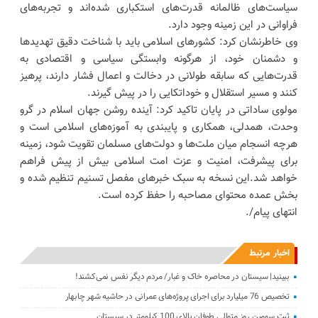
سیاست‌های ظالمانه قدرت‌های استکباری شده‌اند و تجربه‌های
فراوانی در این زمینه وجود دارد.
وی خاطرنشان کرد: کشورهای اسلامی باید با شناخت دقیق تهدیدها
و دشمنان خود، از هرگونه وابستگی سیاسی و اقتصادی به
قدرت‌هایی که سابقه طولانی در دخالت و اعمال فشار دارند، پرهیز
کنند و مسیر استقلال و خوداتکایی را در پیش گیرند.
مولوی ساداتی در پایان تاکید کرد: آینده روشن جهان اسلام در گرو
وحدت، همدلی، همکاری و پایبندی به آموزه‌های اسلامی است و
هرچه انسجام میان ملت‌ها و دولت‌های مسلمان تقویت شود، زمینه
برای پیشرفت، امنیت و عزت امت اسلامی بیش از پیش فراهم
خواهد شد.این نسخه به سبک خبرهای مفصل تسنیم تنظیم شده و
بخش عمده محتوای مصاحبه را حفظ کرده است.
انتهای پیام/.
اخبار مرتبط
ببینید| سیستان در ‌محاصره خاک و غبار/ مردم دیگر نفس نمی‌کشند!
تخصیص 76 میلیارد برای اجرای پروژه‌های عمرانی در حاشیه شهر چابهار
ثبت سومین روز متوالی طوفان بالای 100 کیلومتر در سیستان