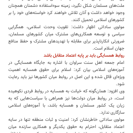
ملت‌های مسلمان شکل نگیرد، زمینه سوءاستفاده دشمنان همچنان
وجود خواهد داشت و آنان تلاش خواهند کرد خواسته‌های خود را بر
کشورهای اسلامی تحمیل کنند.
مولوی ساداتی اظهار داشت: تقویت وحدت اسلامی، همگرایی
سیاسی و توسعه همکاری‌های مشترک میان کشورهای مسلمان،
ضرورتی انکارناپذیر برای مقابله با تهدیدهای مشترک و حفظ منافع
جهان اسلام است.
روابط همسایگی باید بر پایه اعتماد متقابل باشد
امام جمعه اهل سنت سراوان با اشاره به جایگاه همسایگی در
آموزه‌های اسلامی بیان کرد: اسلام برای حقوق همسایه اهمیت
ویژه‌ای قائل شده و این اصل در روابط میان کشورها نیز باید رعایت
شود.
وی افزود: همان‌گونه که خیانت به همسایه در روابط فردی نکوهیده
است، در روابط میان دولت‌ها نیز همراهی با سیاست‌هایی که به
زیان یک کشور مسلمان و همسایه باشد، با آموزه‌های اسلامی
سازگاری ندارد.
مولوی ساداتی خاطرنشان کرد: امنیت و ثبات منطقه تنها در سایه
اعتماد متقابل، احترام به حقوق یکدیگر و همکاری سازنده میان