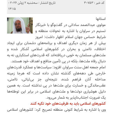
کد خبر : 30753
تاریخ انتشار : سه‌شنبه 2 ژوئن 2026 -
13:15
استانها
مولوی عبدالصمد ساداتی در گفت‌وگو با خبرنگار
تسنیم در سراوان با اشاره به تحولات منطقه و
شرایط حساس جهان اسلام اظهار داشت: امروز
بیش از هر زمان دیگری اهداف و برنامه‌های دشمنان برای ایجاد
اختلاف، ناامنی و بحران در کشورهای اسلامی آشکار شده و
ملت‌های مسلمان به خوبی دریافته‌اند که قدرت‌های استکباری نه به
دنبال رفاه ملت‌ها، بلکه در پی تأمین منافع و اهداف خود هستند.
امام جمعه اهل سنت سراوان افزود: سیاست‌ها و عملکرد قدرت‌های
خارجی طی دهه‌های گذشته نشان داده است که هرجا زمینه
مداخله آنان فراهم شده، نتیجه‌ای جز بی‌ثباتی، ناامنی،
عقب‌ماندگی و خسارت برای ملت‌ها در پی نداشته است. به همین
دلیل هوشیاری دولت‌ها و ملت‌های اسلامی در برابر این توطئه‌ها
یک ضرورت اجتناب‌ناپذیر به شمار می‌رود.
کشورهای اسلامی باید به ظرفیت‌های خود تکیه کنند
وی با اشاره به شرایط کنونی منطقه تصریح کرد: کشورهای اسلامی