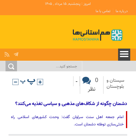
امروز : پنجشنبه, ۱۵ مرداد , ۱۴۰۵
درباره ما
تماس با ما
-
0
سیستان و
بلوچستان
نظر
دشمنان چگونه از شکاف‌های مذهبی و سیاسی تغذیه می‌کنند؟
امام جمعه اهل سنت سراوان گفت: وحدت کشورهای اسلامی راه
خنثی‌سازی توطئه دشمنان است.