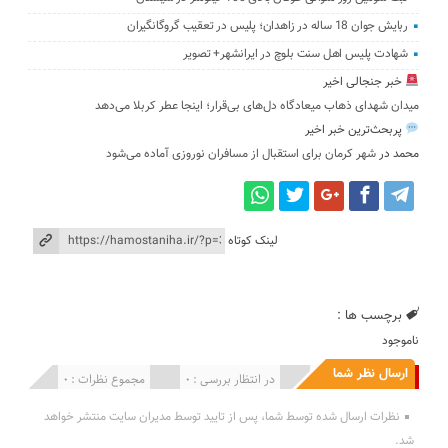
ربایش جوان 18 ساله در زاهدان؛ پلیس در تعقیب گروگانگیران
شهادت پلیس اهل سنت بلوچ در ایرانشهر+ تصویر
خبر جنجالی اخیر
میدان شهدای ذهاب میعادگاه دل‌های بی‌قرار؛ اینجا عطر کربلا می‌دهد
پربحث‌ترین خبر اخیر
محمد
در
شهر کرمان برای استقبال از مسافران نوروزی آماده می‌شود
لینک کوتاه
برچسب ها :
ناموجود
ارسال نظر شما
انتشار یافته : 0
در انتظار بررسی : 0
مجموع نظرات : 0
نظرات ارسال شده توسط شما، پس از تایید توسط مدیران سایت منتشر خواهد
شد.