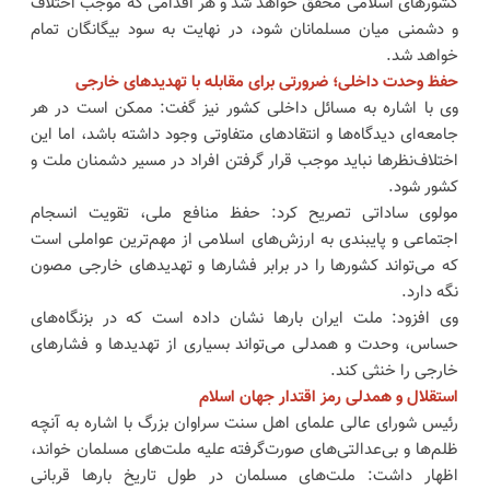
کشورهای اسلامی محقق خواهد شد و هر اقدامی که موجب اختلاف
و دشمنی میان مسلمانان شود، در نهایت به سود بیگانگان تمام
خواهد شد.
حفظ وحدت داخلی؛ ضرورتی برای مقابله با تهدیدهای خارجی
وی با اشاره به مسائل داخلی کشور نیز گفت: ممکن است در هر
جامعه‌ای دیدگاه‌ها و انتقادهای متفاوتی وجود داشته باشد، اما این
اختلاف‌نظرها نباید موجب قرار گرفتن افراد در مسیر دشمنان ملت و
کشور شود.
مولوی ساداتی تصریح کرد: حفظ منافع ملی، تقویت انسجام
اجتماعی و پایبندی به ارزش‌های اسلامی از مهم‌ترین عواملی است
که می‌تواند کشورها را در برابر فشارها و تهدیدهای خارجی مصون
نگه دارد.
وی افزود: ملت ایران بارها نشان داده است که در بزنگاه‌های
حساس، وحدت و همدلی می‌تواند بسیاری از تهدیدها و فشارهای
خارجی را خنثی کند.
استقلال و همدلی رمز اقتدار جهان اسلام
رئیس شورای عالی علمای اهل سنت سراوان بزرگ با اشاره به آنچه
ظلم‌ها و بی‌عدالتی‌های صورت‌گرفته علیه ملت‌های مسلمان خواند،
اظهار داشت: ملت‌های مسلمان در طول تاریخ بارها قربانی