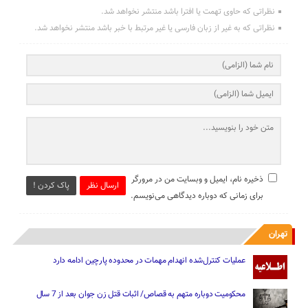
نظراتی که حاوی تهمت یا افترا باشد منتشر نخواهد شد.
نظراتی که به غیر از زبان فارسی یا غیر مرتبط با خبر باشد منتشر نخواهد شد.
ذخیره نام، ایمیل و وبسایت من در مرورگر
ارسال نظر
پاک کردن !
برای زمانی که دوباره دیدگاهی می‌نویسم.
تهران
عملیات کنترل‌شده انهدام مهمات در محدوده پارچین ادامه دارد
محکومیت دوباره متهم به قصاص/ اثبات قتل زن جوان بعد از 7 سال