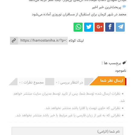
میدان شهدای ذهاب میعادگاه دل‌های بی‌قرار؛ اینجا عطر کربلا می‌دهد
پربحث‌ترین خبر اخیر
محمد
در
شهر کرمان برای استقبال از مسافران نوروزی آماده می‌شود
لینک کوتاه
برچسب ها :
ناموجود
ارسال نظر شما
انتشار یافته : 0
در انتظار بررسی : 0
مجموع نظرات : 0
نظرات ارسال شده توسط شما، پس از تایید توسط مدیران سایت منتشر خواهد
شد.
نظراتی که حاوی تهمت یا افترا باشد منتشر نخواهد شد.
نظراتی که به غیر از زبان فارسی یا غیر مرتبط با خبر باشد منتشر نخواهد شد.