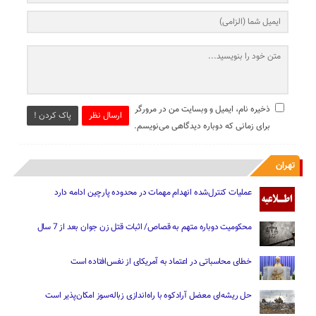
ذخیره نام، ایمیل و وبسایت من در مرورگر
ارسال نظر
پاک کردن !
برای زمانی که دوباره دیدگاهی می‌نویسم.
تهران
عملیات کنترل‌شده انهدام مهمات در محدوده پارچین ادامه دارد
محکومیت دوباره متهم به قصاص/ اثبات قتل زن جوان بعد از 7 سال
خطای محاسباتی در اعتماد به آمریکای از نفس‌افتاده است
حل ریشه‌ای معضل آرادکوه با راه‌اندازی زباله‌سوز امکان‌پذیر است