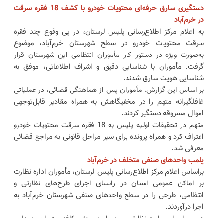
دستگیری سارق حرفه‌ای محتویات خودرو با کشف 18 فقره سرقت
در خرم‌آباد
به اعلام مرکز اطلاع‌رسانی پلیس لرستان، در پی وقوع چند فقره
سرقت محتویات خودرو در سطح شهرستان خرم‌آباد، موضوع
به‌صورت ویژه در دستور کار مأموران انتظامی این شهرستان قرار
گرفت. مأموران با شناسایی دقیق و اشراف اطلاعاتی، موفق به
شناسایی هویت سارق شدند.
بر اساس این گزارش، مأموران پس از هماهنگی قضائی، در عملیاتی
غافلگیرانه متهم را در مخفیگاهش به همراه مقادیر قابل‌توجهی
اموال مسروقه دستگیر کردند.
متهم در تحقیقات اولیه پلیس به 18 فقره سرقت محتویات خودرو
اعتراف کرد و همراه پرونده برای سیر مراحل قانونی به مراجع قضائی
معرفی شد.
پلمب واحدهای صنفی متخلف در خرم‌آباد
براساس اعلام مرکز اطلاع‌رسانی پلیس لرستان، مأموران اداره نظارت
بر اماکن عمومی استان در راستای اجرای طرح‌های نظارتی و
انتظامی، طرحی را در سطح واحدهای صنفی شهرستان خرم‌آباد به
اجرا درآوردند.