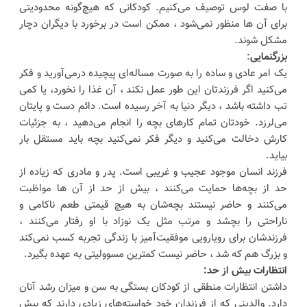
با صفت لوس توصیف می‌کنیم. کودکانی که هیچ‌گونه محدودیتی
برای آن ها منظور نمی‌شود ، ممکن است در برخورد با دیگران دچار
مشکل شوند.
بزرگنمایی
:
یک امر عادی و ساده را به صورت مساله‌ای پیچیده درمی‌آورید و فکر
می‌کنید اگر فرزندتان این طور عمل نکند ، آن غذا را نخورد، یا کمی
تب داشته باشد ، دیگر دنیا به آخر رسیده است. دائم دست و پایتان
می‌لرزد. خودتان تمام کارهای بچه را انجام می‌دهید ، به جزئیات
کارش دخالت می‌کنید و دیگر فکر نمی‌کنید بچه باید مستقل بار
بیاید.
فرزند انسان موجود عجیب و غریبی است. پدر و مادری که زیاده از
حد از بچه‌ها حمایت می‌کنند ، بیش از حد از آن ها مواظبت
می‌کنند و حاضر نیستند بچه‌شان به هیچ قیمتی طعم ناکامی و
ناراحتی را بچشد و مرتب مثل یک نوزاد با او رفتار می‌کنند ،
فرزندشان برای رویارویی موفقیت‌آمیز با زندگی تجربه کسب نمی‌کند
و بزرگ هم که شد ، حاضر نیست کمترین مسوولیتی به عهده بگیرد.
انتظارات بیش از حد:
داشتن انتظارات منطقی از کودکان بستگی به سن و میزان رشد آنان
دارد. والدینی که از فرزندان خود خواسته‌های زیادی دارند که بیش