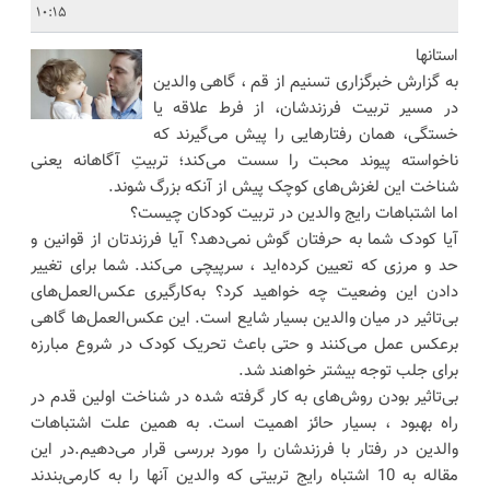
10:15
استانها
به گزارش خبرگزاری تسنیم از قم ، گاهی والدین
در مسیر تربیت فرزندشان، از فرط علاقه یا
خستگی، همان رفتارهایی را پیش می‌گیرند که
ناخواسته پیوند محبت را سست می‌کند؛ تربیتِ آگاهانه یعنی
شناخت این لغزش‌های کوچک پیش از آنکه بزرگ شوند.
اما اشتباهات رایج والدین در تربیت کودکان‌ چیست؟
آیا کودک شما به حرفتان گوش نمی‌دهد؟ آیا فرزندتان از قوانین و
حد و مرزی که تعیین کرده‌اید ، سرپیچی می‌کند. شما برای تغییر
دادن این وضعیت چه خواهید کرد؟ به‌کارگیری عکس‌العمل‌های
بی‌تاثیر در میان والدین بسیار شایع است. این عکس‌العمل‌ها گاهی
برعکس‌ عمل می‌کنند و حتی باعث تحریک کودک در شروع مبارزه
برای جلب توجه بیشتر خواهند شد.
بی‌تاثیر بودن روش‌های به کار گرفته شده در شناخت اولین قدم در
راه بهبود ، بسیار حائز اهمیت است. به همین علت اشتباهات
والدین در رفتار با فرزندشان را مورد بررسی قرار می‌دهیم.در این
مقاله به 10 اشتباه رایج تربیتی که والدین آنها را به کارمی‌بندند