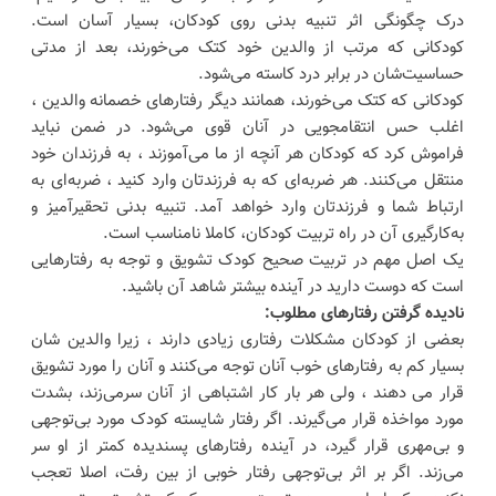
درک چگونگی اثر تنبیه بدنی روی کودکان، بسیار آسان است.
کودکانی که مرتب از والدین خود کتک می‌خورند، بعد از مدتی
حساسیت‌شان در برابر درد کاسته می‌شود.
کودکانی که کتک می‌خورند، همانند دیگر رفتارهای خصمانه والدین ،
اغلب حس انتقامجویی در آنان قوی می‌شود. در ضمن نباید
فراموش کرد که کودکان هر آنچه از ما می‌آموزند ، به فرزندان خود
منتقل می‌کنند. هر ضربه‌ای که به فرزندتان وارد کنید ، ضربه‌ای به
ارتباط شما و فرزندتان وارد خواهد آمد. تنبیه بدنی تحقیرآمیز و
به‌کارگیری آن در راه تربیت کودکان، کاملا نامناسب است.
یک اصل مهم در تربیت صحیح کودک تشویق و توجه به رفتارهایی
است که دوست دارید در آینده بیشتر شاهد آن باشید.
نادیده گرفتن رفتارهای مطلوب:
بعضی از کودکان مشکلات رفتاری زیادی دارند ، زیرا والدین شان
بسیار کم به رفتارهای خوب آنان توجه می‌کنند و آنان را مورد تشویق
قرار می دهند ، ولی هر بار کار اشتباهی از آنان سرمی‌زند، بشدت
مورد مواخذه قرار می‌گیرند. اگر رفتار شایسته کودک مورد بی‌توجهی
و بی‌مهری قرار گیرد، در آینده رفتارهای پسندیده کمتر از او سر
می‌زند. اگر بر اثر بی‌توجهی رفتار خوبی از بین رفت، اصلا تعجب