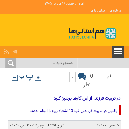
امروز : جمعه, ۱۶ مرداد , ۱۴۰۵
درباره ما
تماس با ما
-
0
قم
نظر
در تربیت فرزند، از این کارها پرهیز کنید
والدین در تربیت فرزندان خود 10 اشتباه رایج را انجام ندهند.
کد خبر : 27266
تاریخ انتشار : چهارشنبه 13 می 2026 -