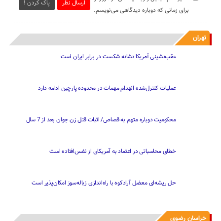
ارسال نظر
پاک کردن !
برای زمانی که دوباره دیدگاهی می‌نویسم.
تهران
عقب‌نشینی آمریکا نشانه شکست در برابر ایران است
عملیات کنترل‌شده انهدام مهمات در محدوده پارچین ادامه دارد
محکومیت دوباره متهم به قصاص/ اثبات قتل زن جوان بعد از 7 سال
خطای محاسباتی در اعتماد به آمریکای از نفس‌افتاده است
حل ریشه‌ای معضل آرادکوه با راه‌اندازی زباله‌سوز امکان‌پذیر است
خراسان رضوی