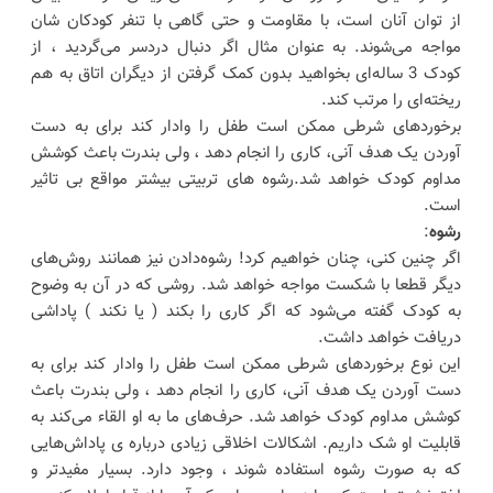
از توان آنان است، با مقاومت و حتی گاهی با تنفر کودکان شان
مواجه می‌شوند. به عنوان مثال اگر دنبال دردسر می‌گردید ، از
کودک 3 ساله‌ای بخواهید بدون کمک گرفتن از دیگران اتاق به هم
ریخته‌ای را مرتب کند.
برخوردهای شرطی ممکن است طفل را وادار کند برای به دست
آوردن یک هدف آنی، کاری را انجام دهد ، ولی بندرت باعث کوشش
مداوم کودک خواهد شد.رشوه های تربیتی بیشتر مواقع بی تاثیر
است.
رشوه
:
اگر چنین کنی، چنان خواهیم کرد! رشوه‌دادن نیز همانند روش‌های
دیگر قطعا با شکست مواجه خواهد شد. روشی که در آن به وضوح
به کودک گفته می‌شود که اگر کاری را بکند ( یا نکند ) پاداشی
دریافت خواهد داشت.
این نوع برخوردهای شرطی ممکن است طفل را وادار کند برای به
دست آوردن یک هدف آنی، کاری را انجام دهد ، ولی بندرت باعث
کوشش مداوم کودک خواهد شد. حرف‌های ما به او القاء می‌کند به
قابلیت او شک داریم. اشکالات اخلاقی زیادی درباره ی پاداش‌هایی
که به صورت رشوه استفاده شوند ، وجود دارد. بسیار مفیدتر و