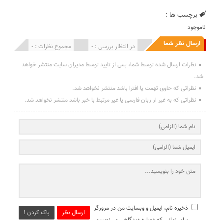
برچسب ها :
ناموجود
ارسال نظر شما
انتشار یافته : 0
در انتظار بررسی : 0
مجموع نظرات : 0
نظرات ارسال شده توسط شما، پس از تایید توسط مدیران سایت منتشر خواهد
شد.
نظراتی که حاوی تهمت یا افترا باشد منتشر نخواهد شد.
نظراتی که به غیر از زبان فارسی یا غیر مرتبط با خبر باشد منتشر نخواهد شد.
ذخیره نام، ایمیل و وبسایت من در مرورگر
ارسال نظر
پاک کردن !
برای زمانی که دوباره دیدگاهی می‌نویسم.