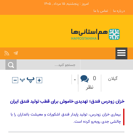
امروز : پنجشنبه, ۱۵ مرداد , ۱۴۰۵
درباره ما
تماس با ما
-
0
گیلان
نظر
خزان زودرس فندق؛ تهدیدی خاموش برای قطب تولید فندق ایران
بیماری خزان زودرس، تولید پایدار فندق اشکورات و معیشت باغداران را با
چالشی جدی روبه‌رو کرده است.