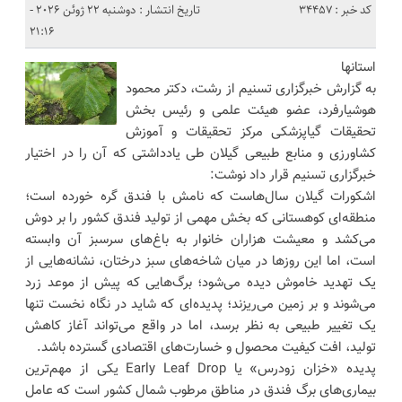
کد خبر : 34457
تاریخ انتشار : دوشنبه 22 ژوئن 2026 -
21:16
استانها
به گزارش خبرگزاری تسنیم از رشت، دکتر محمود
هوشیارفرد، عضو هیئت علمی و رئیس بخش
تحقیقات گیاپزشکی مرکز تحقیقات و آموزش
کشاورزی و منابع طبیعی گیلان طی یادداشتی که آن را در اختیار
خبرگزاری تسنیم قرار داد نوشت:
اشکورات گیلان سال‌هاست که نامش با فندق گره خورده است؛
منطقه‌ای کوهستانی که بخش مهمی از تولید فندق کشور را بر دوش
می‌کشد و معیشت هزاران خانوار به باغ‌های سرسبز آن وابسته
است، اما این روزها در میان شاخه‌های سبز درختان، نشانه‌هایی از
یک تهدید خاموش دیده می‌شود؛ برگ‌هایی که پیش از موعد زرد
می‌شوند و بر زمین می‌ریزند؛ پدیده‌ای که شاید در نگاه نخست تنها
یک تغییر طبیعی به نظر برسد، اما در واقع می‌تواند آغاز کاهش
تولید، افت کیفیت محصول و خسارت‌های اقتصادی گسترده باشد.
پدیده «خزان زودرس» یا Early Leaf Drop یکی از مهم‌ترین
بیماری‌های برگ فندق در مناطق مرطوب شمال کشور است که عامل