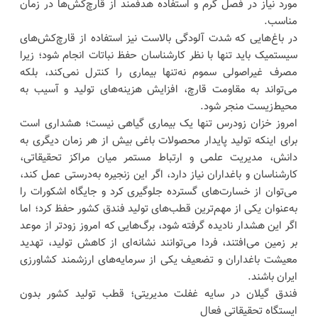
مورد نیاز در فصل گرم و استفاده هدفمند از قارچ‌کش‌ها در زمان
مناسب.
در باغ‌هایی که شدت آلودگی بالاست نیز استفاده از قارچ‌کش‌های
سیستمیک باید تنها با نظر کارشناسان حفظ نباتات انجام شود؛ زیرا
مصرف غیراصولی سموم نه‌تنها بیماری را کنترل نمی‌کند، بلکه
می‌تواند به مقاومت قارچ، افزایش هزینه‌های تولید و آسیب به
محیط‌زیست منجر شود.
امروز خزان زودرس تنها یک بیماری گیاهی نیست؛ هشداری است
برای اینکه تولید پایدار محصولات باغی بیش از هر زمان دیگری به
دانش، مدیریت علمی و ارتباط مستمر میان مراکز تحقیقاتی،
کارشناسان و باغداران نیاز دارد، اگر این زنجیره به‌درستی عمل کند،
می‌توان از خسارت‌های گسترده جلوگیری کرد و جایگاه اشکورات را
به‌عنوان یکی از مهم‌ترین قطب‌های تولید فندق کشور حفظ کرد؛ اما
اگر این هشدار نادیده گرفته شود، برگ‌هایی که امروز زودتر از موعد
بر زمین می‌افتند، فردا می‌توانند نشانه‌ای از کاهش تولید، تهدید
معیشت باغداران و تضعیف یکی از سرمایه‌های ارزشمند کشاورزی
ایران باشند.
فندق گیلان در سایه غفلت مدیریتی؛ قطب تولید کشور بدون
ایستگاه تحقیقاتی فعال