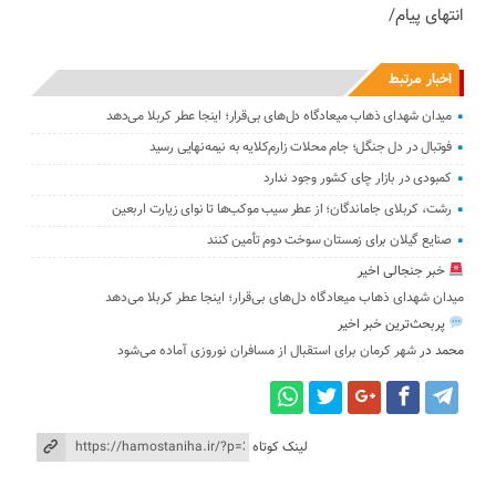
انتهای پیام/
اخبار مرتبط
میدان شهدای ذهاب میعادگاه دل‌های بی‌قرار؛ اینجا عطر کربلا می‌دهد
فوتبال در دل جنگل؛ جام محلات زارم‌کلایه به نیمه‌نهایی رسید
کمبودی در بازار چای کشور وجود ندارد
رشت، کربلای جاماندگان؛ از عطر سیب موکب‌ها تا نوای زیارت اربعین
صنایع گیلان برای زمستان سوخت دوم تأمین کنند
خبر جنجالی اخیر
میدان شهدای ذهاب میعادگاه دل‌های بی‌قرار؛ اینجا عطر کربلا می‌دهد
پربحث‌ترین خبر اخیر
محمد
در
شهر کرمان برای استقبال از مسافران نوروزی آماده می‌شود
لینک کوتاه