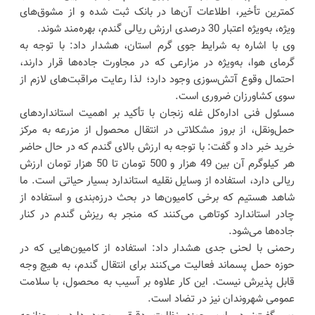
کمترین تأخیر، اطلاعات آن‌ها در بانک ثبت شده و از مشوق‌های
ویژه، به‌ویژه اعتبار 30 درصدی ارزش ریالی گندم، بهره‌مند شوند.
وی با اشاره به شرایط جوی گرم استان، هشدار داد: با توجه به
گرمای هوا، به‌ویژه در مزارعی که در مجاورت جاده‌ها قرار دارند،
احتمال وقوع آتش‌سوزی وجود دارد؛ لذا رعایت مراقبت‌های لازم از
سوی کشاورزان ضروری است.
مسئول فنی اداره‌کل غله زنجان با تأکید بر اهمیت استانداردهای
حمل‌ونقل، از بروز مشکلاتی در انتقال محصول از مزرعه به مرکز
خرید خبر داد و گفت: با توجه به ارزش بالای گندم که در حال حاضر
هر کیلوگرم آن بین 49 هزار و 500 تومان تا 50 هزار تومان ارزش
ریالی دارد، استفاده از وسایل نقلیه استاندارد بسیار حیاتی است. ما
شاهد هستیم که برخی کامیون‌ها در بحث درزه‌بندی و استفاده از
چادر استاندارد کوتاهی می‌کنند که منجر به ریزش گندم در کنار
جاده‌ها می‌شود.
رحمنی با لحنی جدی هشدار داد: استفاده از کامیون‌هایی که در
حوزه حمل پسماند فعالیت می‌کنند برای انتقال گندم، به هیچ وجه
قابل پذیرش نیست. این کار علاوه بر آسیب به محصول، با سلامت
عمومی شهروندان نیز در تضاد است.