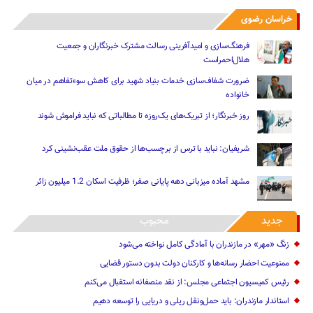
خراسان رضوی
فرهنگ‌سازی و امیدآفرینی رسالت‌ مشترک خبرنگاران و جمعیت
هلال‌احمراست
ضرورت شفاف‌سازی خدمات بنیاد شهید برای کاهش سوءتفاهم‌ در میان
خانواده
روز خبرنگار؛ از تبریک‌های یک‌روزه تا مطالباتی که نباید فراموش شوند
شریفیان: نباید با ترس از برچسب‌ها از حقوق ملت عقب‌نشینی کرد
مشهد آماده میزبانی دهه پایانی صفر؛ ظرفیت اسکان 1.2 میلیون زائر
جدید
محبوب
زنگ «مهر» در مازندران با آمادگی کامل نواخته می‌شود
ممنوعیت احضار رسانه‌ها و کارکنان دولت بدون دستور قضایی
رئیس کمیسیون اجتماعی مجلس: از نقد منصفانه استقبال می‌کنم
استاندار مازندران: باید حمل‌ونقل ریلی و دریایی را توسعه دهیم