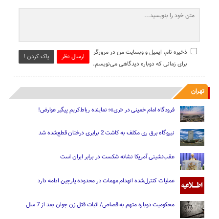
ذخیره نام، ایمیل و وبسایت من در مرورگر
ارسال نظر
پاک کردن !
برای زمانی که دوباره دیدگاهی می‌نویسم.
تهران
فرودگاه امام خمینی در «ری»؛ نماینده رباط‌کریم پیگیر عوارض!
نیروگاه برق ری مکلف به کاشت 2 برابری درختان قطع‌شده شد
عقب‌نشینی آمریکا نشانه شکست در برابر ایران است
عملیات کنترل‌شده انهدام مهمات در محدوده پارچین ادامه دارد
محکومیت دوباره متهم به قصاص/ اثبات قتل زن جوان بعد از 7 سال