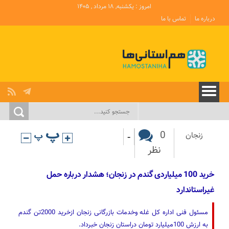
امروز : یکشنبه, ۱۸ مرداد , ۱۴۰۵
درباره ما
تماس با ما
-
0
زنجان
نظر
خرید 100 میلیاردی گندم در زنجان؛ هشدار درباره حمل
غیراستاندارد
مسئول فنی اداره کل غله وخدمات بازرگانی زنجان ازخرید 2000تن گندم
به ارزش 100میلیارد تومان دراستان زنجان خبرداد.