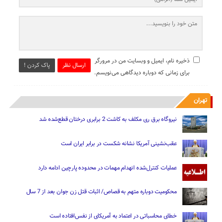
ذخیره نام، ایمیل و وبسایت من در مرورگر
ارسال نظر
پاک کردن !
برای زمانی که دوباره دیدگاهی می‌نویسم.
تهران
نیروگاه برق ری مکلف به کاشت 2 برابری درختان قطع‌شده شد
عقب‌نشینی آمریکا نشانه شکست در برابر ایران است
عملیات کنترل‌شده انهدام مهمات در محدوده پارچین ادامه دارد
محکومیت دوباره متهم به قصاص/ اثبات قتل زن جوان بعد از 7 سال
خطای محاسباتی در اعتماد به آمریکای از نفس‌افتاده است