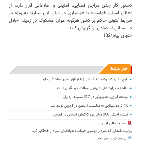
دستور کار جدی مراجع قضایی، امنیتی و اطلاعاتی قرار دارد، از
اهالی استان خواست؛ با هوشیاری در قبال این سناریو به ‌ویژه در
شرایط کنونی حاکم بر کشور هرگونه موارد مشکوک در زمینه اخلال
در مسائل اقتصادی را گزارش کنند.
انتهای پیام/132
اخبار مرتبط
طرح مدیریت هوشمند تنگه هرمز با توافق عمان هماهنگی دارد
مقابله با روایت‌های دروغین رسالت خبرنگاران است
توسعه انرژی تجدیدپذیر در 317 مدرسه اردبیل
16 اثر موسیقایی به مناسبت اربعین در اردبیل تولید شد
کشف احتکار 206 میلیاردی کالاهای اساسی در اردبیل
خبر جنجالی اخیر
روایت نامه‌ای که سردار موسوی فرمانده هوافضای سپاه را غافلگیر کرد
پربحث‌ترین خبر اخیر