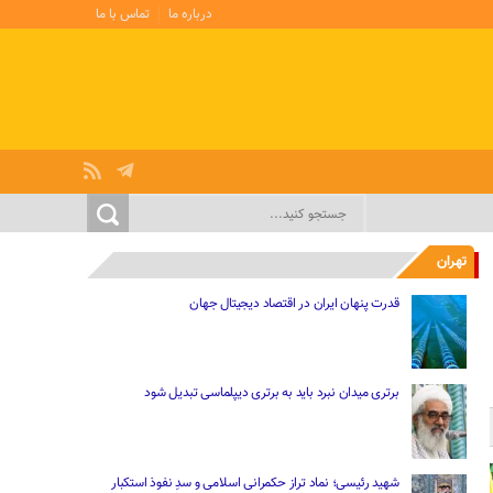
درباره ما
تماس با ما
تهران
قدرت پنهان ایران در اقتصاد دیجیتال جهان
برتری میدان نبرد باید به برتری دیپلماسی تبدیل شود
شهید رئیسی؛ نماد تراز حکمرانی اسلامی و سدِ نفوذ استکبار