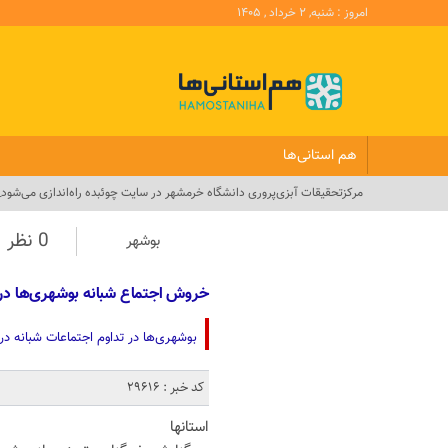
امروز : شنبه, ۲ خرداد , ۱۴۰۵
هم استانی‌ها
مرکزتحقیقات آبزی‌پروری دانشگاه خرمشهر در سایت چوئبده راه‌اندازی می‌شود_
0 نظر
بوشهر
خروش اجتماع شبانه بوشهری‌ها در م
بوشهری‌ها در تداوم اجتماعات شبانه در
کد خبر : 29616
استانها