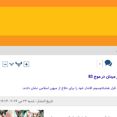
-
یدان در موج 83
 قرار هشتادوسوم اقتدار خود را برای دفاع از میهن اسلامی نشان دادند.
تاریخ انتشار : شنبه 23 می 2026 - 16:14