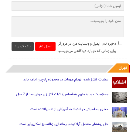
ذخیره نام، ایمیل و وبسایت من در مرورگر
ارسال نظر
پاک کردن !
برای زمانی که دوباره دیدگاهی می‌نویسم.
تهران
عملیات کنترل‌شده انهدام مهمات در محدوده پارچین ادامه دارد
محکومیت دوباره متهم به قصاص/ اثبات قتل زن جوان بعد از 7 سال
خطای محاسباتی در اعتماد به آمریکای از نفس‌افتاده است
حل ریشه‌ای معضل آرادکوه با راه‌اندازی زباله‌سوز امکان‌پذیر است