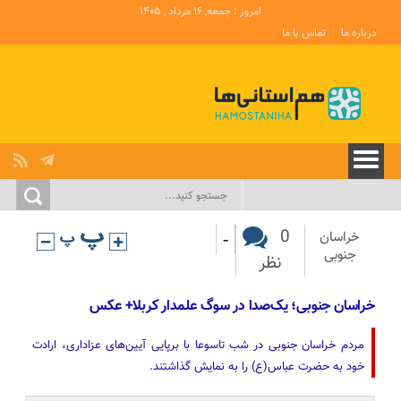
امروز : جمعه, ۱۶ مرداد , ۱۴۰۵
درباره ما
تماس با ما
-
0
خراسان
جنوبی
نظر
خراسان جنوبی؛ یک‌صدا در سوگ علمدار کربلا+ عکس
مردم خراسان جنوبی در شب تاسوعا با برپایی آیین‌های عزاداری، ارادت
خود به حضرت عباس(ع) را به نمایش گذاشتند.