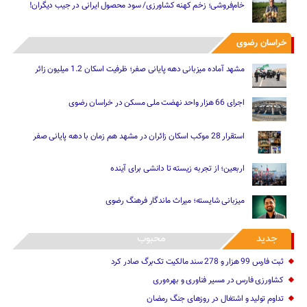
خام‌فروشی؛ زخم کهنه کشاورزی/ سود محصول ایرانی در جیب دیگران!
خراسان رضوی
مشهد آماده میزبانی دهه پایانی صفر؛ ظرفیت اسکان 1.2 میلیون زائر
اجرای 66 هزار واحد نهضت ملی مسکن در خراسان رضوی
استقرار 28 موکب اسکان زائران در مشهد هم زمان با دهه پایانی صفر
اربعین؛ از تجربه زیسته تا دانشی برای آینده
میزبانی شایسته؛ میراث ماندگار فرهنگ رضوی
جدید
محبوب
ثبت فارس 99 هزار و 278 سند مالکیت تک‌برگ صادر کرد
کشاورزی فارس در مسیر فناوری و بهره‌وری
تداوم تولید و اشتغال در روزهای جنگ رمضان