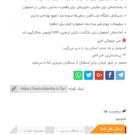
بخشنامه‌ای برای نمایش، شهریه‌ای برای واقعیت؛ مدارس دولتی در اصفهان
مدیرعامل باشگاه ذوب‌آهن: ‌بدهی‌ها ‌تسویه شد/ هیچ بهانه‌ای نداریم
مطبوعات چهاردهم مردادماه اصفهان؛ قیام برای انتقام!
آماده‌باش اصفهان برای بازگشت زائران اربعین؛ 600 اتوبوس به‌کارگیری شد
خبر جنجالی اخیر
گردوغبار و باد شدید استان یزد را دربر می‌گیرد
پربحث‌ترین خبر اخیر
محمد
در
شهر کرمان برای استقبال از مسافران نوروزی آماده می‌شود
لینک کوتاه
برچسب ها :
ناموجود
ارسال نظر شما
انتشار یافته : 0
در انتظار بررسی : 0
مجموع نظرات : 0