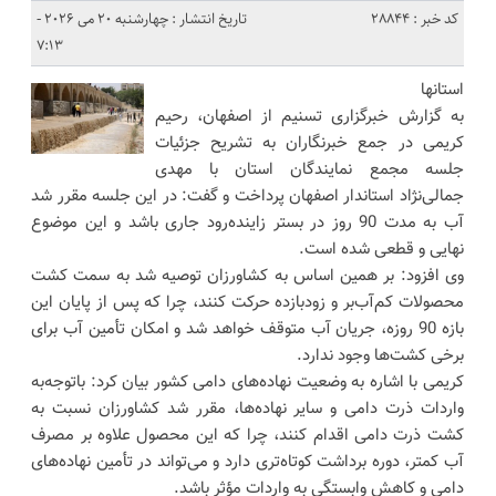
کد خبر : 28844
تاریخ انتشار : چهارشنبه 20 می 2026 -
7:13
استانها
به گزارش خبرگزاری تسنیم از اصفهان، رحیم
کریمی در جمع خبرنگاران به تشریح جزئیات
جلسه مجمع نمایندگان استان با مهدی
جمالی‌نژاد استاندار اصفهان پرداخت و گفت: در این جلسه مقرر شد
آب به مدت 90 روز در بستر زاینده‌رود جاری باشد و این موضوع
نهایی و قطعی شده است.
وی افزود: بر همین اساس به کشاورزان توصیه شد به سمت کشت
محصولات کم‌آب‌بر و زودبازده حرکت کنند، چرا که پس از پایان این
بازه 90 روزه، جریان آب متوقف خواهد شد و امکان تأمین آب برای
برخی کشت‌ها وجود ندارد.
کریمی با اشاره به وضعیت نهاده‌های دامی کشور بیان کرد: باتوجه‌به
واردات ذرت دامی و سایر نهاده‌ها، مقرر شد کشاورزان نسبت به
کشت ذرت دامی اقدام کنند، چرا که این محصول علاوه بر مصرف
آب کمتر، دوره برداشت کوتاه‌تری دارد و می‌تواند در تأمین نهاده‌های
دامی و کاهش وابستگی به واردات مؤثر باشد.