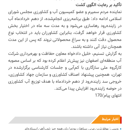
تأکید بر رعایت الگوی کشت
نماینده مردم سمیرم و عضو کمیسیون آب و کشاورزی مجلس شورای
اسلامی ادامه داد: طبق برنامه‌ریزی انجام‌شده، از دهم خردادماه آب
در زاینده‌رود رهاسازی می‌شود و به مدت سه ماه در اختیار بخش
کشاورزی قرار خواهد گرفت، بنابراین کشاورزان باید در انتخاب نوع
محصول دقت کنند و به سراغ محصولاتی نروند که پس از این مدت
همچنان نیاز آبی داشته باشند.
به گزارش تسنیم، خلیل دادخواه معاون حفاظت و بهره‌برداری شرکت
آب منطقه‌ای اصفهان نیز پیش‌تر اعلام کرده بود که بر اساس مصوبه
کارگروه ملی سازگاری با کم‌آبی و جلسات کارشناسی برگزارشده در
تهران، همچنین پیشنهاد اصناف کشاورزی و سازمان جهاد کشاورزی،
خروجی سد زاینده‌رود از دهم خردادماه با هدف توزیع آب کشاورزی
در حوضه زاینده‌رود افزایش پیدا می‌کند.
انتهای پیام/170
اخبار مرتبط
ویسی: موفق‌ترین مربی سپاهان بودم/ پای همه چیز ذوب‌آهن ایستاده‌ام