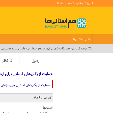
امروز : دوشنبه, ۴ خرداد , ۱۴۰۵
هم استانی‌ها
75 درصد قربانیان تصادفات شهری کرمان موتورسواران و عابران پیاده هستند_
0 نظر
اردبیل
حمایت از یگان‌های استانی برای ار
حمایت از یگان‌های استانی برای ارتقا
کد خبر : 29926
استانها