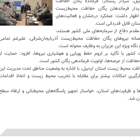
بیل، سردار رستگار، فرمانده یگان حفاظت
یدار فرماندهان یگان حفاظت محیط‌زیست
ل اظهار داشت: عملکرد درخشان و فعالیت‌های
ستان قابل قدردانی است.
ط مقدم دفاع از سرمایه‌های ملی کشور هستند،
انه نیروهای یگان حفاظت محیط‌زیست آذربایجان‌شرقی، علیرغم تمامی
 نگاه ویژه این عزیزان به وظایف محوله است.
ور با تأکید بر لزوم حفظ پویایی و هوشیاری نیروها، افزود: حمایت از
 حفاظت از عرصه‌ها، اولویت فرماندهی یگان کشور است.
حفاظت محیط زیست استان اردبیل، با اشاره به وضعیت مناطق تحت مدیریت این
کارگیری امکانات بیشتر برای مقابله با تخریب محیط زیست و اتخاذ اقدامات
ا و ظرفیت‌های استان، خواستار تجهیز پاسگاه‌های محیط‌بانی و ارتقاء سطح
ان شد.