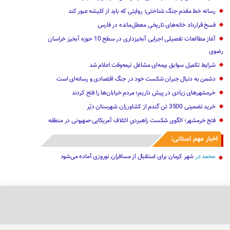
رسانه خط مقدم جنگ شناختی؛ روایتی که باید از کلیشه عبور کند
فسخ قرارداد خانه‌های تاریخی معطل‌مانده در فارس
آغاز مطالعات تفصیلی اجرایی آبخیزداری در سطح 10 حوزه آبخیز خراسان
رضوی
شرایط تکمیل سوابق بیمه‌ای مشاغل نیمه‌وقت اعلام شد
دشمن به دنبال جبران شکست خود در جنگ اقتصادی و رسانه‌ای است
خرمشهرهای زیادی در پیش داریم؛ مردم خیابان‌ها را فتح کردند
خرید تضمینی 3500 تن گندم از کشاورزان شهرستان دیّر
فتح خرمشهر؛ الگوی شکست راهبردیِ ائتلاف آمریکایی-صهیونی در منطقه
اخبار مهم استانی:
محمد
در
شهر کرمان برای استقبال از مسافران نوروزی آماده می‌شود