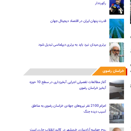
رکورددار
قدرت پنهان ایران در اقتصاد دیجیتال جهان
برتری میدان نبرد باید به برتری دیپلماسی تبدیل شود
خراسان رضوی
آغاز مطالعات تفصیلی اجرایی آبخیزداری در سطح 10 حوزه
آبخیز خراسان رضوی
اعزام 2100 نفر نیروهای جهادی خراسان رضوی به مناطق
آسیب دیده جنگ
روح حماسه آزادسازی خرمشهر در کالبد انقلاب جاری است