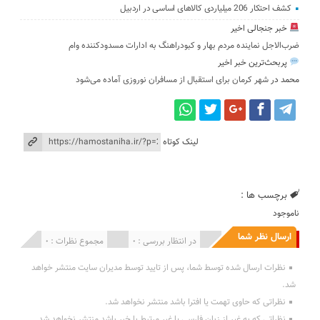
کشف احتکار 206 میلیاردی کالاهای اساسی در اردبیل
خبر جنجالی اخیر
ضرب‌الاجل نماینده مردم بهار و کبودراهنگ به ادارات مسدودکننده وام
پربحث‌ترین خبر اخیر
محمد
در
شهر کرمان برای استقبال از مسافران نوروزی آماده می‌شود
لینک کوتاه
برچسب ها :
ناموجود
ارسال نظر شما
انتشار یافته : 0
در انتظار بررسی : 0
مجموع نظرات : 0
نظرات ارسال شده توسط شما، پس از تایید توسط مدیران سایت منتشر خواهد
شد.
نظراتی که حاوی تهمت یا افترا باشد منتشر نخواهد شد.
نظراتی که به غیر از زبان فارسی یا غیر مرتبط با خبر باشد منتشر نخواهد شد.