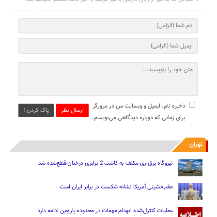
ذخیره نام، ایمیل و وبسایت من در مرورگر
ارسال نظر
پاک کردن !
برای زمانی که دوباره دیدگاهی می‌نویسم.
تهران
نیروگاه برق ری مکلف به کاشت 2 برابری درختان قطع‌شده شد
عقب‌نشینی آمریکا نشانه شکست در برابر ایران است
عملیات کنترل‌شده انهدام مهمات در محدوده پارچین ادامه دارد