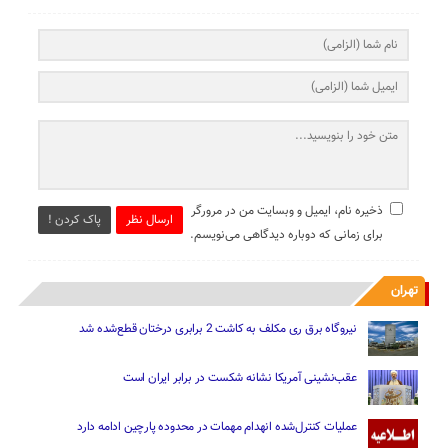
ذخیره نام، ایمیل و وبسایت من در مرورگر
ارسال نظر
پاک کردن !
برای زمانی که دوباره دیدگاهی می‌نویسم.
تهران
نیروگاه برق ری مکلف به کاشت 2 برابری درختان قطع‌شده شد
عقب‌نشینی آمریکا نشانه شکست در برابر ایران است
عملیات کنترل‌شده انهدام مهمات در محدوده پارچین ادامه دارد