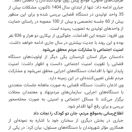
ظرفیت‌های قانونی، موانع پیش روی تولیدکنندگان را کاهش دهد.
جباری ادامه داد: تنها از ابتدای سال 1404 تاکنون، مشکلات بیش از
35 واحد تولیدی در دستگاه قضایی بررسی شده و برای این منظور
بیش از 60 جلسه تخصصی و بیش از 100 مصوبه در راستای حمایت
از واحدهای تولیدی به تصویب رسیده است.
وی افزود: نتیجه این اقدامات، جلوگیری از بیکاری دو هزار و 836 نفر
بوده و این روند با جدیت بیشتری در سال جاری ادامه خواهد داشت.
امنیت اجتماعی با مشارکت مردم محقق می‌شود
دادستان مرکز استان کردستان یکی دیگر از اولویت‌های دستگاه
قضایی را تقویت امنیت اجتماعی دانست و اظهار داشت: امنیت
پایدار تنها با اقدامات دستگاه‌های اجرایی محقق نمی‌شود و مشارکت
مردم نقش تعیین‌کننده‌ای در این زمینه دارد.
وی اذعان داشت: دستگاه قضایی به صورت ماهانه جلسات متعددی
با دستگاه‌های اجرایی، سازمان‌های مردم‌نهاد و معتمدان محلات
برگزار می‌کند تا مسائل اجتماعی و امنیتی به صورت محله‌محور
بررسی و برای رفع آنها اقدام شود.
اطلاع‌رسانی به‌موقع مردم، جان دو کودک را نجات داد
جباری در بخش دیگری از سخنان خود با اشاره به نمونه‌ای از
همکاری مؤثر شهروندان با دستگاه‌های مسئول، بیان کرد: در یکی از