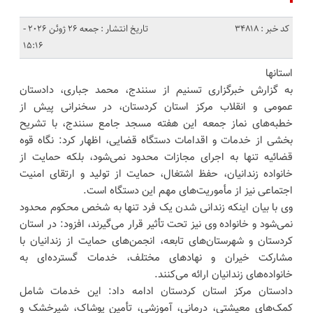
کد خبر : 34818
تاریخ انتشار : جمعه 26 ژوئن 2026 -
15:16
استانها
به گزارش خبرگزاری تسنیم از سنندج، محمد جباری، دادستان
عمومی و انقلاب مرکز استان کردستان، در سخنرانی پیش از
خطبه‌های نماز جمعه این هفته مسجد جامع سنندج، با تشریح
بخشی از خدمات و اقدامات دستگاه قضایی، اظهار کرد: نگاه قوه
قضائیه تنها به اجرای مجازات محدود نمی‌شود، بلکه حمایت از
خانواده زندانیان، حفظ اشتغال، حمایت از تولید و ارتقای امنیت
اجتماعی نیز از مأموریت‌های مهم این دستگاه است.
وی با بیان اینکه زندانی شدن یک فرد تنها به شخص محکوم محدود
نمی‌شود و خانواده وی نیز تحت تأثیر قرار می‌گیرند، افزود: در استان
کردستان و شهرستان‌های تابعه، انجمن‌های حمایت از زندانیان با
مشارکت خیران و نهادهای مختلف، خدمات گسترده‌ای به
خانواده‌های زندانیان ارائه می‌کنند.
دادستان مرکز استان کردستان ادامه داد: این خدمات شامل
کمک‌های معیشتی، درمانی، آموزشی، تأمین پوشاک، شیرخشک و