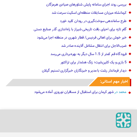
بررسی روند اجرای سامانه پایش شناورهای صیادی هرمزگان
کرمانشاه میزبان مسابقات منطقه‌ای اسکیت سرعت شد
طرح ساماندهی سوخت‌گیری در رودان کلید خورد
گام تازه برای احیای بافت تاریخی شیراز با راه‌اندازی گذر صنایع دستی
خبر خوش برای اهالی‌ ‌فردیس/ قطار شهری در منطقه اجرا می‌شود
ضرب‌الاجل برای انتقال مشاغل آلاینده صادر شد
فرودگاه قم کمتر از 1.5 سال دیگر به بهره‌برداری می‌رسد
5 بازی و یک کلین‌شیت؛ زنگ هشدار برای تراکتور
دیدار فرماندار رشت با مدیر و خبرنگاران خبرگزاری تسنیم گیلان
اخبار مهم استانی:
محمد
در
شهر کرمان برای استقبال از مسافران نوروزی آماده می‌شود