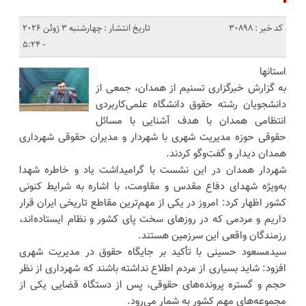
کد خبر : 30898
تاریخ انتشار : چهارشنبه 3 ژوئن 2026
- 5:24
استانها
به گزارش خبرگزاری تسنیم از همدان، جمعی از
دانشجویان رشته حقوق دانشگاه علمی‌کاربردی
انتظامی همدان با هدف آشنایی با مسائل
حقوقی حوزه مدیریت شهری با شهردار و مدیران حقوقی شهرداری
همدان دیدار و گفت‌وگو کردند.
شهردار همدان در این نشست با گرامیداشت یاد و خاطره شهدا
به‌ویژه شهدای دفاع مقدس و مقاومت، با اشاره به شرایط کنونی
کشور اظهار کرد: امروز در یکی از مهم‌ترین مقاطع تاریخی ایران قرار
داریم و مردمی که در روزهای سخت پای کشور و نظام ایستاده‌اند،
رزمندگان واقعی این سرزمین هستند.
سیدمسعود حسینی با تأکید بر جایگاه حقوق در مدیریت شهری
افزود: شاید بسیاری از مردم اطلاع نداشته باشند که شهرداری از نظر
حجم و گستره پرونده‌های حقوقی، پس از دستگاه قضایی یکی از
مجموعه‌های مهم کشور به شمار می‌رود.