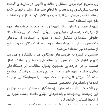
وی تصریح کرد: برخی مسائل و خلأهای قانونی در سال‌های گذشته
موجب شکل‌گیری پرونده‌هایی با ارقام چند هزار میلیارد تومانی شده
و متأسفانه در مواردی نیز افراد سودجو تلاش کرده‌اند از این خلأها به
نفع خود استفاده کنند.
شهردار همدان با بیان اینکه شهرداری برای مدیریت پرونده‌های مهم
از ظرفیت کارشناسان حقوقی بهره می‌گیرد، گفت: در این راستا ستاد
حقوقی شهرداری تشکیل شده و علاوه بر استفاده از نیروهای
متخصص داخلی، در پرونده‌های مهم از ظرفیت وکلای مجرب خارج
از مجموعه نیز استفاده می‌شود.
حسینی با اشاره به ظرفیت‌های همکاری میان دانشگاه و مدیریت
شهری اظهار کرد: در شهرداری ستادهای حقوقی و املاک فعال
هستند و در حوزه‌هایی همچون وصول مطالبات از دستگاه‌های
دولتی، پیگیری سهم شهرداری از جرایم راهنمایی و رانندگی موضوع
ماده 23، ارزش افزوده و مباحث مرتبط با سرمایه‌گذاری نیازمند
ایده‌ها و راهکارهای تخصصی هستیم.
وی تأکید کرد: اگر دانشجویان، پژوهشگران و فعالان حوزه حقوق در
این زمینه‌ها پیشنهادها و راهکارهای مؤثری داشته باشند، شهرداری
از آن‌ها استقبال خواهد کرد.