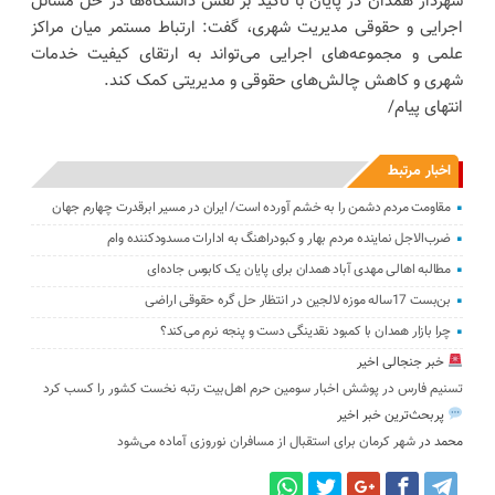
شهردار همدان در پایان با تأکید بر نقش دانشگاه‌ها در حل مسائل
اجرایی و حقوقی مدیریت شهری، گفت: ارتباط مستمر میان مراکز
علمی و مجموعه‌های اجرایی می‌تواند به ارتقای کیفیت خدمات
شهری و کاهش چالش‌های حقوقی و مدیریتی کمک کند.
انتهای پیام/
اخبار مرتبط
مقاومت مردم دشمن را به خشم آورده است/ ایران در مسیر ابرقدرت چهارم جهان
ضرب‌الاجل نماینده مردم بهار و کبودراهنگ به ادارات مسدودکننده وام
مطالبه اهالی مهدی آباد همدان برای پایان یک کابوس جاده‌ای
بن‌بست 17ساله موزه لالجین در انتظار حل گره حقوقی اراضی
چرا بازار همدان با کمبود نقدینگی دست و پنجه نرم می‌کند؟
خبر جنجالی اخیر
تسنیم فارس در پوشش اخبار سومین حرم اهل‌بیت رتبه نخست کشور را کسب کرد
پربحث‌ترین خبر اخیر
محمد
در
شهر کرمان برای استقبال از مسافران نوروزی آماده می‌شود