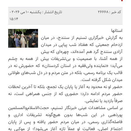
کد خبر : 26668
تاریخ انتشار : یکشنبه 10 می 2026 -
15:14
استانها
به گزارش خبرگزاری تسنیم از سنندج، در میان
ازدحام جمعیتی که هفتاد شب پیاپی در میدان
آزادی سنندج گرد هم آمده‌اند، چهره‌ای که بیش
از همه آشنا، با صمیمیت و بی‌تشریفات بیش از همه به چشم
می‌آید؛ «نماینده ولی‌فقیه در استان کردستان» که حضورش نه در
قالب یک برنامه رسمی، بلکه در متن مردم و در دل شب‌های طولانی
میدان شکل گرفته است.
حضور او نه محدود به آغاز یا پایان یک تجمع، بلکه تا آخرین لحظات
حضور مردم ادامه دارد؛ حضوری که از جنس همراهی است، نه
صرفاً بازدید یا نمایشی.
بر اساس مشاهدات عینی خبرنگار تسنیم، حجت‌الاسلا‌م‌والمسلمین
پورذهبی در این شب‌ها بدون هیچ‌گونه تشریفات اداری و
فاصله‌گذاری رسمی، در میان مردم حضور یافته و پس از پایان
اجتماع اصلی، فعالیت او عملاً تازه آغاز می‌شود!؛ از موکبی به