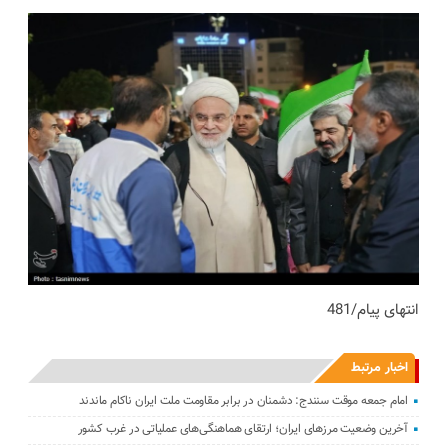
انتهای پیام/481
اخبار مرتبط
امام جمعه موقت سنندج: دشمنان در برابر مقاومت ملت ایران ناکام ماندند
آخرین وضعیت مرزهای ایران؛ ارتقای هماهنگی‌های عملیاتی در غرب کشور