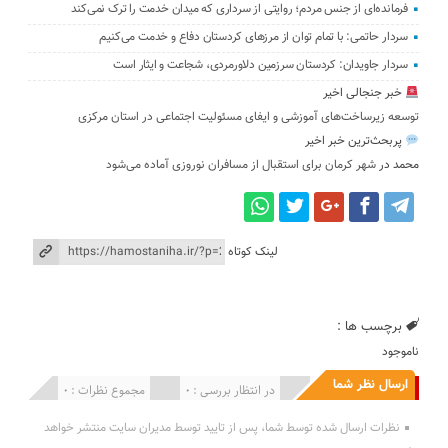
فرمانده‌ای از جنس مردم؛ روایتی از سرداری که میدان خدمت را ترک نمی‌کند
سردار حاتمی: با تمام توان از مرزهای کردستان دفاع و خدمت می‌کنیم
سردار جاویدان: کردستان سرزمین دلاورمردی، شجاعت و ایثار است
خبر جنجالی اخیر
توسعه زیرساخت‌های آموزشی و ایفای مسئولیت اجتماعی در استان مرکزی
پربحث‌ترین خبر اخیر
محمد
در
شهر کرمان برای استقبال از مسافران نوروزی آماده می‌شود
لینک کوتاه
برچسب ها :
ناموجود
ارسال نظر شما
انتشار یافته : 0
در انتظار بررسی : 0
مجموع نظرات : 0
نظرات ارسال شده توسط شما، پس از تایید توسط مدیران سایت منتشر خواهد