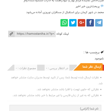
ضرب‌الاجل نماینده مردم بهار و کبودراهنگ به ادارات مسدودکننده وام
پربحث‌ترین خبر اخیر
محمد
در
شهر کرمان برای استقبال از مسافران نوروزی آماده می‌شود
لینک کوتاه
برچسب ها :
ناموجود
ارسال نظر شما
انتشار یافته : 0
در انتظار بررسی : 0
مجموع نظرات : 0
نظرات ارسال شده توسط شما، پس از تایید توسط مدیران سایت منتشر خواهد
شد.
نظراتی که حاوی تهمت یا افترا باشد منتشر نخواهد شد.
نظراتی که به غیر از زبان فارسی یا غیر مرتبط با خبر باشد منتشر نخواهد شد.