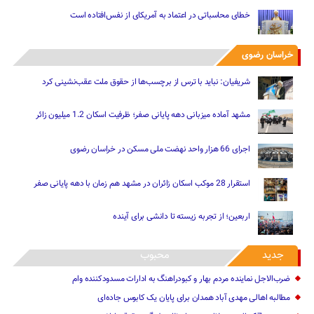
خطای محاسباتی در اعتماد به آمریکای از نفس‌افتاده است
خراسان رضوی
شریفیان: نباید با ترس از برچسب‌ها از حقوق ملت عقب‌نشینی کرد
مشهد آماده میزبانی دهه پایانی صفر؛ ظرفیت اسکان 1.2 میلیون زائر
اجرای 66 هزار واحد نهضت ملی مسکن در خراسان رضوی
استقرار 28 موکب اسکان زائران در مشهد هم زمان با دهه پایانی صفر
اربعین؛ از تجربه زیسته تا دانشی برای آینده
جدید
محبوب
ضرب‌الاجل نماینده مردم بهار و کبودراهنگ به ادارات مسدودکننده وام
مطالبه اهالی مهدی آباد همدان برای پایان یک کابوس جاده‌ای