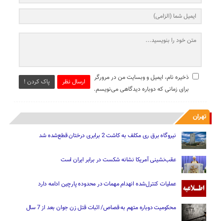
ذخیره نام، ایمیل و وبسایت من در مرورگر
ارسال نظر
پاک کردن !
برای زمانی که دوباره دیدگاهی می‌نویسم.
تهران
نیروگاه برق ری مکلف به کاشت 2 برابری درختان قطع‌شده شد
عقب‌نشینی آمریکا نشانه شکست در برابر ایران است
عملیات کنترل‌شده انهدام مهمات در محدوده پارچین ادامه دارد
محکومیت دوباره متهم به قصاص/ اثبات قتل زن جوان بعد از 7 سال