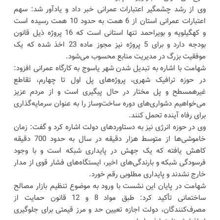
وی از رشد چشمگیر اعتبارات عمرانی خبر داد و یادآور شد: سهم
اعتبارات عمرانی استان از 6 همت به حدود 10 همت رسیده است
و کهگیلویه و بویراحمد تنها استانی است که 16 پروژه ذیل قانون
بودجه دارد و برای 5 پروژه نیز مجوز ماده 23 اخذ شده که یک
موفقیت بزرگ در مدیریت منابع محسوب می‌شود.
شهامت با اشاره به تبدیل شدن شهر یاسوج به کارگاه عمرانی افزود:
در حوزه ترافیک شهری، پروژه‌های پل اول تا چهارم، تقاطع
غیرهمسطح و پل مختار در حال پیگیری است و از مردم عزیز
می‌خواهیم دشواری‌های دوره ساخت‌وساز را به عنوان سرمایه‌گذاری
برای رفاه آینده تحمل کنند.
وی در حوزه انرژی نیز به دستاوردهای دولت اشاره کرد و گفت: زمان
خاموشی‌ها از متوسط هزار دقیقه در سال به حدود 700 دقیقه
کاهش یافته که یک جهش در پایداری شبکه است و با وجود
فرسودگی شبکه و بارندگی‌های اخیر، ایستگاه‌های فشار قوی از مدار
خارج نشدند و پایداری مطلوبی رقم خورد.
شهامت در پایان این نشست با ورود به موضوع تنظیم بازار مصالح
ساختمانی تأکید کرد: طبق مواد 8 و 12 قانون حمایت از
مصرف‌کنندگان، دولت اجازه تعیین حد و مرز قیمتی برای جلوگیری