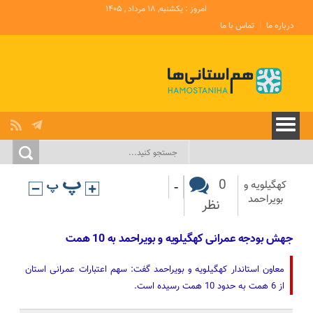
امروز : یکشنبه, ۱۸ مرداد , ۱۴۰۵
درباره ما
تماس با ما
-
0
کهگیلویه و
بویراحمد
نظر
جهش بودجه عمرانی کهگیلویه و بویراحمد به 10 همت
معاون استاندار کهگیلویه و بویراحمد گفت: سهم اعتبارات عمرانی استان
از 6 همت به حدود 10 همت رسیده است.