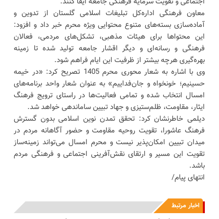
اجتماعی و تقویت سرمایه فرهنگی جامعه ایفا کنند.
معاون فرهنگی اداره‌کل تبلیغات اسلامی گلستان از تدوین و
آماده‌سازی بسته‌های متنوع محتوایی ویژه محرم خبر داد و افزود:
این محتواها برای هیئات مذهبی، تشکل‌های مردمی، فعالان
فرهنگی و رسانه‌ای و دیگر اقشار جامعه تولید شده تا زمینه
بهره‌گیری هرچه بیشتر از ظرفیت این ایام فراهم شود.
وی با اشاره به شعار محوری محرم 1405 تصریح کرد: «در خیمه
حسینیم؛ خونخواه و جان‌فداییم» به عنوان شعار واحد برنامه‌های
امسال انتخاب شده و تمامی فعالیت‌ها در راستای ترویج فرهنگ
ایثار، مقاومت، ظلم‌ستیزی و جهاد تبیین ساماندهی خواهد شد.
دیلمی خاطرنشان کرد: تحقق تمدن نوین اسلامی بدون گسترش
فرهنگ عاشورا، تقویت روحیه مقاومت و حضور آگاهانه مردم در
میدان تبیین امکان‌پذیر نیست و محرم امسال می‌تواند زمینه‌ساز
تقویت این مسیر و ارتقای نقش‌آفرینی اجتماعی و فرهنگی مردم
باشد.
انتهای پیام/
اخبار مرتبط