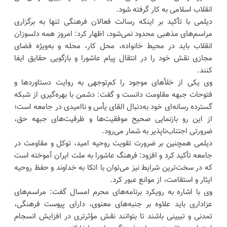
انقلاب اسلامی به کار گرفته شود.
دیلمی با تأکید بر اینکه رسالت فعالان فرهنگی تنها به برگزاری
مراسم‌های مذهبی محدود نمی‌شود، اظهار کرد: امروز همه دلسوزان
انقلاب باید در محیط خانواده، محل کار، محله و به‌ویژه فضای
مجازی نقش خود را در انتقال پیام عاشورا و بازگویی حقایق ایفا
کنند.
وی یکی از خلأهای موجود را کم‌توجهی به روایت دستاوردها و
فتوحات جبهه مقاومت دانست و گفت: دشمن با بهره‌گیری از شبکه
گسترده رسانه‌ای خود به‌دنبال القای یأس و ناامیدی در جامعه است؛
از این رو بازنمایی صحیح موفقیت‌ها و ظرفیت‌های جبهه حق،
ضرورتی اجتناب‌ناپذیر به شمار می‌رود.
دیلمی همچنین بر ضرورت تقویت روحیه امید، توکل و مقاومت در
جامعه تأکید کرد و افزود: فرهنگ عاشورا به ملت ایران آموخته است
که در سخت‌ترین شرایط نیز می‌توان با اتکا به خداوند و حفظ روحیه
ایثار و استقامت، از موانع عبور کرد.
وی با اشاره به رویکرد برنامه‌های محرم امسال گفت: مراسم‌های
عزاداری باید علاوه بر جنبه‌های معنوی، دارای پیوست فرهنگی،
تمدنی و تبیینی باشند تا بتوانند نقش مؤثرتری در افزایش انسجام