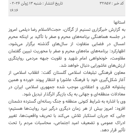
کد خبر : 32857
تاریخ انتشار : شنبه 13 ژوئن 2026 -
16:16
استانها
به گزارش خبرگزاری تسنیم از گرگان، حجت‌الاسلام رضا دیلمی امروز
در جلسه هماهنگی برنامه‌های محرم و صفر با تأکید بر اینکه محرم
امسال در فضایی متفاوت از سال‌های گذشته برگزار می‌شود،
اظهارکرد: برنامه‌های ماه‌های محرم و صفر با محوریت تبیین گفتمان
مقاومت، خونخواهی امام شهید و تقویت جبهه مردمی روایتگری
ارزش‌های عاشورایی دنبال خواهد شد.
معاون فرهنگی تبلیغات اسلامی گلستان گفت: انقلاب اسلامی از
آغاز شکل‌گیری خود با فرهنگ عاشورا و انتظار پیوند خورده و همین
پشتوانه فکری و اعتقادی موجب شده جمهوری اسلامی ایران در
معادلات منطقه‌ای و جهانی به یک بازیگر اثرگذار تبدیل شود.
وی با اشاره به شرایط کنونی منطقه و جنگ رسانه‌ای گسترده دشمنان
افزود: امروز بیش از هر زمان دیگری درگیر نبرد روایت‌ها هستیم؛
جایی که جریان استکبار تلاش می‌کند با تحریف واقعیت‌ها، تغییر
ادراک عمومی و تضعیف امید اجتماعی، محاسبات مردم را تحت
تأثیر قرار دهد.