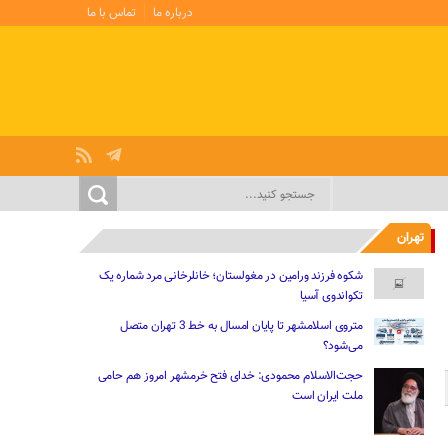
درباره ما
تماس با ما
تهران
شکوه فرزند ورامین در مغولستان؛ خانلرخانی مرد شماره یک
تکواندوی آسیا
متروی اسلامشهر تا پایان امسال به خط 3 تهران متصل
می‌شود؟
حجت‌الاسلام محمودی: خدای فتح خرمشهر امروز هم حامی
ملت ایران است