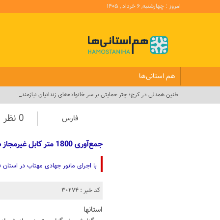
امروز : چهارشنبه, ۶ خرداد , ۱۴۰۵
هم استانی‌ها
گام بلن_
0 نظر
فارس
جمع‌آوری 1800 متر کابل غیرمجاز در مانور مهتاب فارس
با اجرای مانور جهادی مهتاب در استان فارس، 245 انشعاب غیرمجاز شناسایی و 
کد خبر : 30274
استانها