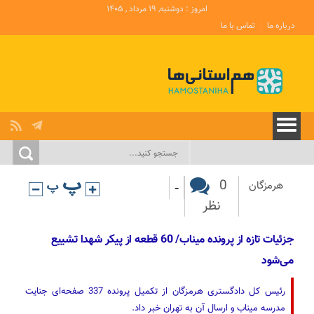
امروز : دوشنبه, ۱۹ مرداد , ۱۴۰۵
درباره ما
تماس با ما
-
0
هرمزگان
نظر
جزئیات تازه از پرونده میناب/ 60 قطعه از پیکر شهدا تشییع
می‌شود
رئیس کل دادگستری هرمزگان از تکمیل پرونده 337 صفحه‌ای جنایت
مدرسه میناب و ارسال آن به تهران خبر داد.