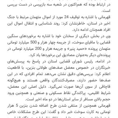
در ارتباط بوده که هم‌اکنون در شعبه سه بازپرسی در دست بررسی
است.
قهرمانی با اشاره به توقیف 24 مورد از اموال متهمان مرتبط با جنگ
اخیر در استان، خاطرنشان کرد: روند شناسایی و انتقال اموال این
افراد همچنان ادامه دارد.
وی در بخش دیگری از سخنان خود با اشاره به برخوردهای سنگین
قضایی با مافیای سوخت، از جریمه چهار هزار و 500 میلیارد تومانی
متهمان پرونده «حمید پنیر» و جریمه هزار و 200 میلیارد تومانی در
پرونده‌ای دیگر به‌عنوان مصادیق این برخوردها یاد کرد.
در ادامه، رئیس شورای قضایی استان در پاسخ به پرسش‌های
خبرنگاران در خصوص معضل صف‌های طولانی بنزین، با قاطعیت
اعلام کرد: بررسی‌های دقیق نشان می‌دهد تمام افرادی که در این
صف‌ها حضور دارند، مصرف‌کنندگان واقعی هستند و هیچ‌گونه
قاچاقی از سوی آن‌ها صورت نمی‌گیرد. دلیل اصلی این معضل،
شرایط اقلیمی، پراکندگی نقاط مسکونی و صنعتی و همچنین ورود
حجم بالای مسافر از سایر استان‌ها در دو ماه اخیر است.
قهرمانی همچنین از منتفی شدن طرح اضافه شدن بنزین 5 هزار
تومانی به کارت سوخت خبر داد و گفت: این طرح مشکلات خاص