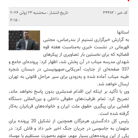
کد خبر : 34482
تاریخ انتشار : سه‌شنبه 23 ژوئن 2026
- 6:15
استانها
به گزارش خبرگزاری تسنیم از بندرعباس، مجتبی
قهرمانی در نشست خبری به‌مناسبت هفته قوه
قضائیه که برای نخستین بار تصاویری از پیکرهای
شهدای مدرسه میناب در آن پخش شد، اظهار کرد: پرونده‌ای جامع و
337 صفحه‌ای از جنایت آمریکایی-صهیونیستی در دبستان شجره‌
طیبه میناب آماده شده و به‌زودی برای سیر مراحل قانونی به تهران
ارسال خواهد شد.
وی با تأکید بر اینکه این اقدام ضدبشری بدون پاسخ نخواهد ماند،
تصریح کرد: تمام ظرفیت‌های حقوقی داخلی و بین‌المللی دستگاه
قضایی برای پیگیری حقوق ملت ایران و خانواده‌های قربانیان به‌کار
گرفته شده است.
رئیس کل دادگستری هرمزگان همچنین از تشکیل 20 پرونده برای
متهمان به جاسوسی در جریان جنگ اخیر خبر داد و فاش کرد: در
یکی از این پرونده‌های بسیار مهم، متهم به‌صورت مستقیم با موساد