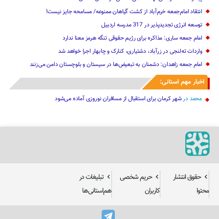
انتقاد امام‌جمعه خرم‌آباد از کشت گیاهان ممنوعه/ مسامحه جایز نیست!
توسعه انرژی تجدیدپذیر در 317 مدرسه اردبیل
امام جمعه ساری: مذاکره برای رژیم حقوقی تنگه هرمز معنا ندارد
واردات ته‌لنجی در زرآباد، دشتیاری، کنارک و چابهار اجرا خواهد شد‌
امام جمعه زاهدان: دشمنان به تبعیض‌ها در سیستان و بلوچستان دامن می‌زنند
اخبار مهم استانی:
محمد
در
شهر کرمان برای استقبال از مسافران نوروزی آماده می‌شود
حقوق انتشار
حریم شخصی
تبلیغات در
محتوا
کاربران
هم‌استانی‌ها