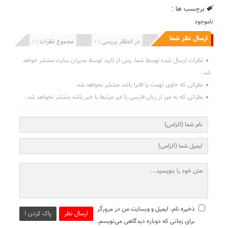
برچسب ها :
ناموجود
ارسال نظر شما
انتشار یافته : 0
در انتظار بررسی : 0
مجموع نظرات : 0
نظرات ارسال شده توسط شما، پس از تایید توسط مدیران سایت منتشر خواهد
شد.
نظراتی که حاوی تهمت یا افترا باشد منتشر نخواهد شد.
نظراتی که به غیر از زبان فارسی یا غیر مرتبط با خبر باشد منتشر نخواهد شد.
ذخیره نام، ایمیل و وبسایت من در مرورگر
ارسال نظر
پاک کردن !
برای زمانی که دوباره دیدگاهی می‌نویسم.