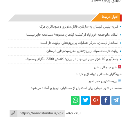
انتهای پیام/ 644/.
اخبار مرتبط
ضربه پلیس لرستان به سارقان، قاتل متواری و سوداگران مرگ
انتقاد امام‌جمعه خرم‌آباد از کشت گیاهان ممنوعه/ مسامحه جایز نیست!
استاندار لرستان: تمرکز اعتبارات بر پروژه‌های اولویت‌دار است
روایت فرمانده سپاه از پروژه‌های محرومیت‌زدایی لرستان
جمع‌آوری 10 هزار ماینر غیرمجاز در ایران/ کاهش 2300 مگاواتی مصرف
خبر جنجالی اخیر
خبرنگاران همدانی تیراندازی کردند
پربحث‌ترین خبر اخیر
محمد
در
شهر کرمان برای استقبال از مسافران نوروزی آماده می‌شود
لینک کوتاه