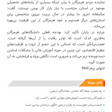
نماینده مردم هرمزگان با بیان اینکه بسیاری از رشته‌های تحصیلی
موجود در استان متناسب با نیاز بازار کار بومی نیستند، گفت:
متأسفانه امروز ما بیشتر در حال تربیت نیروی متخصص برای
استان‌های دیگر هستیم و خود هرمزگان از این ظرفیت بی‌بهره
می‌ماند.
جراره در پایان تأکید کرد: بودجه فعلی دانشگاه‌های هرمزگان
به‌قدری اندک است که توان رقابت را از آن‌ها گرفته است.
تعجب‌برانگیز است که استانی با این حجم از ثروت و ظرفیت‌های
عظیم اقتصادی، این چنین در حوزه آموزش عالی با مشکلات اساسی
دست‌وپنجه نرم می‌کند و ضروری است نگاهی ویژه و فرابخشی به آن
صورت گیرد.
انتهای پیام/864
اخبار مرتبط
بندرعباس؛ میعادگاه حماسی جاماندگان اربعین
هرمزگان رتبه نخست آموزش‌های مهارتی کشور را کسب کرد
خدمت‌رسانی اهل‌سنت به زائران اربعین الگوی درخشان برادری است