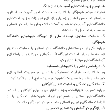
نتوانند جذب این صنایع شوند.
4. ترمیم زیرساخت‌های آسیب‌دیده از جنگ
نماینده مردم هرمزگان با اشاره به حملات اخیر آمریکا به استان،
خواستار تخصیص اعتبار ویژه برای بازسازی تجهیزات و زیرساخت‌های
دانشگاه‌های آسیب‌دیده شد و گفت: دانشجویان ما باید در فضایی
مناسب به تحصیل ادامه دهند.
5. حمایت صندوق توسعه ملی از نیروگاه خورشیدی دانشگاه
هرمزگان
جراره یکی از خواسته‌های دانشگاه مادر استان را حمایت صندوق
توسعه ملی برای احداث نیروگاه 10 مگاواتی خورشیدی و راه‌اندازی
آزمایشگاه‌های مرتبط عنوان کرد.
6. دیپلماسی علمی با کشورهای همسایه
وی با اشاره به ظرفیت همسایگی با عمان، بر ضرورت فعال‌سازی
دیپلماسی علمی با محوریت کشورهای حوزه خلیج فارس تأکید کرد.
7. ماندگاری نخبگان و امنیت شغلی کارکنان
جراره تصویب فوق‌العاده ویژه مناطق مرزی برای کارکنان و اساتید
دانشگاه‌های استان و همچنین ایجاد شهرک‌های نخبگان را از
الزامات ماندگاری نیروی انسانی متخصص در هرمزگان دانست.
8. بازنگری در آمایش رشته‌های تحصیلی