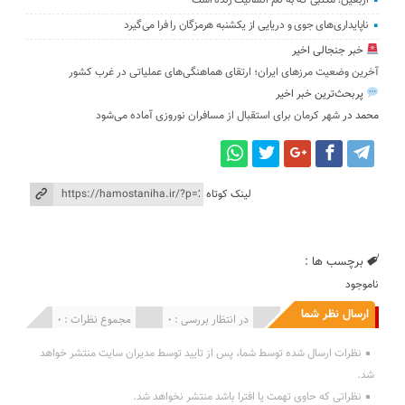
اربعین؛ مکتبی که به نام انسانیت زنده است
ناپایداری‌های جوی و دریایی از یکشنبه هرمزگان را فرا می‌گیرد
خبر جنجالی اخیر
آخرین وضعیت مرزهای ایران؛ ارتقای هماهنگی‌های عملیاتی در غرب کشور
پربحث‌ترین خبر اخیر
محمد
در
شهر کرمان برای استقبال از مسافران نوروزی آماده می‌شود
لینک کوتاه
برچسب ها :
ناموجود
ارسال نظر شما
انتشار یافته : 0
در انتظار بررسی : 0
مجموع نظرات : 0
نظرات ارسال شده توسط شما، پس از تایید توسط مدیران سایت منتشر خواهد
شد.
نظراتی که حاوی تهمت یا افترا باشد منتشر نخواهد شد.