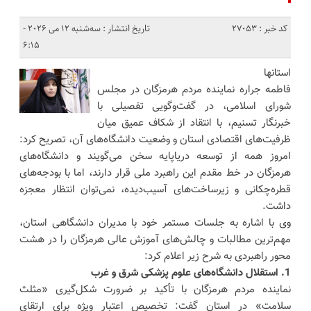
کد خبر : 27053
تاریخ انتشار : سه‌شنبه 12 می 2026 -
6:15
استانها
فاطمه جراره نماینده مردم هرمزگان در مجلس
شورای اسلامی، در گفت‌وگویی تفصیلی با
خبرنگار تسنیم، با انتقاد از شکاف عمیق میان
ظرفیت‌های اقتصادی استان و وضعیت دانشگاه‌های آن، تصریح کرد:
امروز همه از توسعه دریاپایه سخن می‌گویند و دانشگاه‌های
هرمزگان در خط مقدم این راهبرد ملی قرار دارند، اما با بودجه‌های
قطره‌چکانی و زیرساخت‌های آسیب‌دیده، نمی‌توان انتظار معجزه
داشت.
وی با اشاره به جلسات مستمر خود با مدیران دانشگاهی استان،
مهم‌ترین مطالبات و چالش‌های آموزش عالی هرمزگان را در هشت
محور راهبردی به شرح زیر اعلام کرد:
1. استقلال دانشگاه‌های علوم پزشکی شرق و غرب
نماینده مردم هرمزگان با تأکید بر ضرورت شکل‌گیری «مثلث
سلامت» در استان گفت: تخصیص اعتبار ویژه برای ارتقای