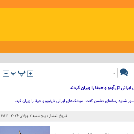
-
انی تل‌آویو و حیفا را ویران کردند
ور شدید رسانه‌ای دشمن گفت: موشک‌های ایرانی تل‌آویو و حیفا را ویران کرد.
تاریخ انتشار : پنج‌شنبه 2 جولای 2026 - 4:13