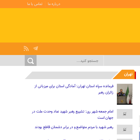
درباره ما
تماس با ما
تهران
فرمانده سپاه استان تهران: آمادگی استان برای میزبانی از
زائران رهبر
امام جمعه شهر ری: تشییع رهبر شهید نماد وحدت ملت در
جهان است
رهبر شهید با مردم متواضع و در برابر دشمنان قاطع بودند