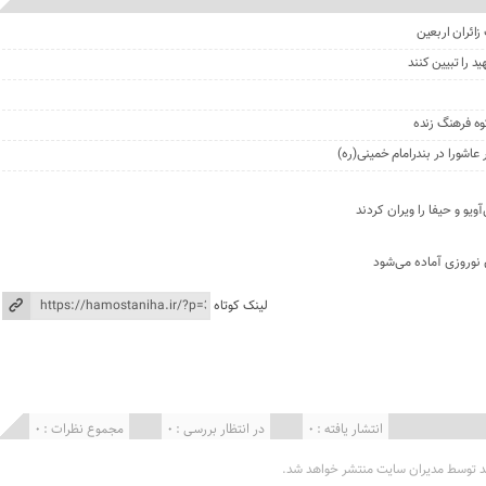
ائران اربعین
 را تبیین کنند
ه فرهنگ زنده
اشورا در بندرامام خمینی(ره)
یو و حیفا را ویران کردند
 نوروزی آماده می‌شود
لینک کوتاه
انتشار یافته : 0
در انتظار بررسی : 0
مجموع نظرات : 0
د توسط مدیران سایت منتشر خواهد شد.