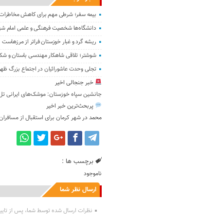
بیمه سفر؛ شرطی مهم برای کاهش مخاطرات ز
دانشگاه‌ها شخصیت فرهنگی و علمی امام شهید
ریشه گرد و غبار خوزستان فراتر از مرزهاست
شوشتر؛ تلاقی شاهکار مهندسی باستان و شکو
تجلی وحدت عاشورائیان در اجتماع بزرگ ظهر ع
خبر جنجالی اخیر
جانشین سپاه خوزستان: موشک‌های ایرانی تل‌آو
پربحث‌ترین خبر اخیر
محمد
در
شهر کرمان برای استقبال از مسافران
برچسب ها :
ناموجود
ارسال نظر شما
نظرات ارسال شده توسط شما، پس از تایی