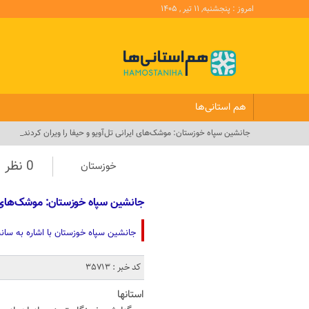
امروز : پنجشنبه, ۱۱ تیر , ۱۴۰۵
هم استانی‌ها
جانشین سپاه خوزستان: موشک‌های ایرانی تل‌آویو و حیفا را ویران کردند_
0 نظر
خوزستان
جانشین سپاه خوزستان: موشک‌های ایر
جانشین سپاه خوزستان با اشاره به سانس
کد خبر : 35713
استانها