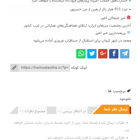
خسارت‌های حملات آمریکا پروازهای فرودگاه کرمانشاه را متوقف نکرد
تردد 913 هزار زائر اربعین از مرز خسروی
خبر جنجالی اخیر
آخرین وضعیت مرزهای ایران؛ ارتقای هماهنگی‌های عملیاتی در غرب کشور
پربحث‌ترین خبر اخیر
محمد
در
شهر کرمان برای استقبال از مسافران نوروزی آماده می‌شود
لینک کوتاه
برچسب ها :
ناموجود
ارسال نظر شما
انتشار یافته : 0
در انتظار بررسی : 0
مجموع نظرات : 0
نظرات ارسال شده توسط شما، پس از تایید توسط مدیران سایت منتشر خواهد
شد.
نظراتی که حاوی تهمت یا افترا باشد منتشر نخواهد شد.