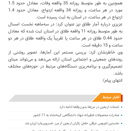
همچنین به طور متوسط روزانه 35 واقعه وفات، معادل حدود 1.5
مورد در هر ساعت، و روزانه 34 واقعه ازدواج، معادل حدود 1.4
ازدواج در هر ساعت، در استان به ثبت رسیده است.
عزیزی درباره آمار طلاق نیز عنوان کرد: در سه‌ماهه نخست امسال
به طور متوسط روزانه 11 واقعه طلاق در استان ثبت شده که معادل
حدود 0.44 طلاق در هر ساعت یا تقریباً یک واقعه طلاق در هر دو
ساعت و 15 دقیقه است.
وی خاطرنشان کرد: بررسی مستمر این آمارها، تصویر روشنی از
روندهای جمعیتی و اجتماعی استان ارائه می‌دهد و می‌تواند مبنای
تصمیم‌گیری و برنامه‌ریزی دستگاه‌های مرتبط در حوزه‌های مختلف
باشد.
انتهای پیام/
اخبار مرتبط
خدمات اربعین در مرزها بدون وقفه ادامه دارد
صادرات محصولات فناورانه جهاد دانشگاهی کرمانشاه به 11 کشور
نخستین اتوبوس عراقی حامل زائران اربعین از مرز خسروی وارد ایران شد