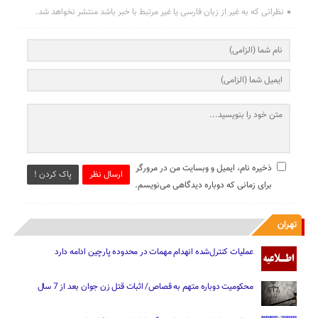
نظراتی که به غیر از زبان فارسی یا غیر مرتبط با خبر باشد منتشر نخواهد شد.
ذخیره نام، ایمیل و وبسایت من در مرورگر
ارسال نظر
پاک کردن !
برای زمانی که دوباره دیدگاهی می‌نویسم.
تهران
عملیات کنترل‌شده انهدام مهمات در محدوده پارچین ادامه دارد
محکومیت دوباره متهم به قصاص/ اثبات قتل زن جوان بعد از 7 سال