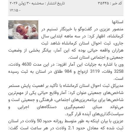
کد خبر : 35445
تاریخ انتشار : سه‌شنبه 30 ژوئن 2026
- 12:15
استانها
منصور عزیزی در گفت‌وگو با خبرنگار تسنیم در
کرمانشاه، اظهار کرد: در سه ماهه ابتدایی سال
جاری، ثبت احوال استان کرمانشاه شاهد ثبت
هزاران واقعه حیاتی بوده که این آمار، بیانگر بخشی از وضعیت
جمعیتی و اجتماعی استان است.
وی با اشاره به جزئیات این آمار افزود: در این مدت 4630 ولادت،
3258 وفات، 3119 ازدواج و 984 طلاق در استان به ثبت رسیده
است.
مدیرکل ثبت احوال استان کرمانشاه با تأکید بر اهمیت پایش مستمر
شاخص‌های جمعیتی عنوان کرد: آمار وقایع حیاتی یکی از مهم‌ترین
شاخص‌ها برای برنامه‌ریزی‌های اجتماعی، فرهنگی و جمعیتی است و
می‌تواند مبنای تصمیم‌گیری دستگاه‌های اجرایی و
سیاست‌گذاری‌های آینده قرار گیرد.
عزیزی با بیان اینکه به طور متوسط روزانه حدود 50 ولادت در استان
ثبت شده که معادل حدود 2.1 ولادت در هر ساعت است گفت: