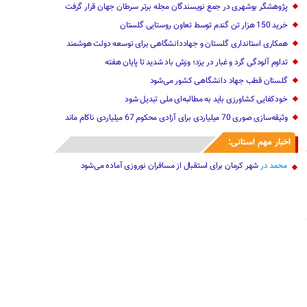
پژوهشگر بوشهری در جمع نویسندگان مجله برتر سرطان جهان قرار گرفت
خرید 150 هزار تن گندم توسط تعاون روستایی گلستان
همکاری استانداری گلستان و جهاددانشگاهی برای توسعه دولت هوشمند
تداوم آلودگی گرد و غبار در یزد؛ وزش باد شدید تا پایان هفته
گلستان قطب‌ جهاد دانشگاهی کشور می‌شود
خودکفایی کشاورزی باید به مطالبه‌ای ملی تبدیل شود
وثیقه‌سازی صوری 70 میلیاردی برای آزادی محکوم 67 میلیاردی ناکام ماند
اخبار مهم استانی:
محمد
در
شهر کرمان برای استقبال از مسافران نوروزی آماده می‌شود