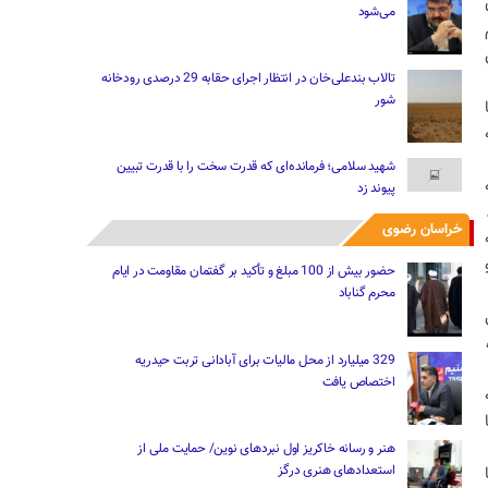
می‌شود
تالاب بندعلی‌خان در انتظار اجرای حقابه 29 درصدی رودخانه
شور
شهید سلامی؛ فرمانده‌ای که قدرت سخت را با قدرت تبیین
پیوند زد
خراسان رضوی
حضور بیش از 100 مبلغ و تأکید بر گفتمان مقاومت در ایام
محرم گناباد
329 میلیارد از محل مالیات ‌برای آبادانی تربت حیدریه
اختصاص یافت
هنر و رسانه خاکریز اول نبردهای نوین/ حمایت ملی از
استعدادهای هنری درگز