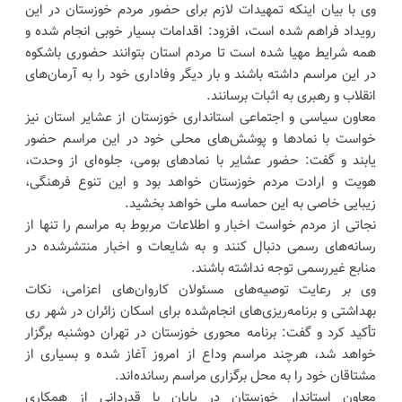
وی با بیان اینکه تمهیدات لازم برای حضور مردم خوزستان در این
رویداد فراهم شده است، افزود: اقدامات بسیار خوبی انجام شده و
همه شرایط مهیا شده است تا مردم استان بتوانند حضوری باشکوه
در این مراسم داشته باشند و بار دیگر وفاداری خود را به آرمان‌های
انقلاب و رهبری به اثبات برسانند.
معاون سیاسی و اجتماعی استانداری خوزستان از عشایر استان نیز
خواست با نمادها و پوشش‌های محلی خود در این مراسم حضور
یابند و گفت: حضور عشایر با نمادهای بومی، جلوه‌ای از وحدت،
هویت و ارادت مردم خوزستان خواهد بود و این تنوع فرهنگی،
زیبایی خاصی به این حماسه ملی خواهد بخشید.
نجاتی از مردم خواست اخبار و اطلاعات مربوط به مراسم را تنها از
رسانه‌های رسمی دنبال کنند و به شایعات و اخبار منتشرشده در
منابع غیررسمی توجه نداشته باشند.
وی بر رعایت توصیه‌های مسئولان کاروان‌های اعزامی، نکات
بهداشتی و برنامه‌ریزی‌های انجام‌شده برای اسکان زائران در شهر ری
تأکید کرد و گفت: برنامه محوری خوزستان در تهران دوشنبه برگزار
خواهد شد، هرچند مراسم وداع از امروز آغاز شده و بسیاری از
مشتاقان خود را به محل برگزاری مراسم رسانده‌اند.
معاون استاندار خوزستان در پایان با قدردانی از همکاری