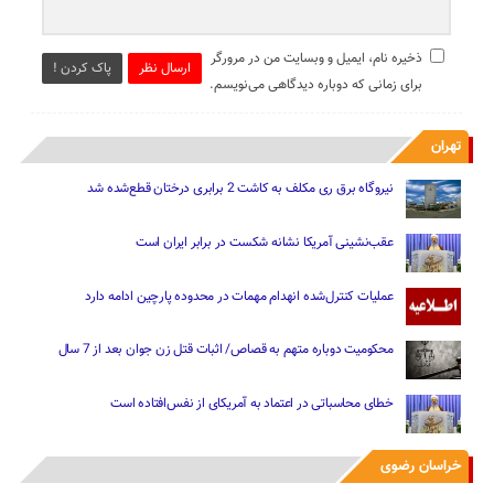
ذخیره نام، ایمیل و وبسایت من در مرورگر
ارسال نظر
پاک کردن !
برای زمانی که دوباره دیدگاهی می‌نویسم.
تهران
نیروگاه برق ری مکلف به کاشت 2 برابری درختان قطع‌شده شد
عقب‌نشینی آمریکا نشانه شکست در برابر ایران است
عملیات کنترل‌شده انهدام مهمات در محدوده پارچین ادامه دارد
محکومیت دوباره متهم به قصاص/ اثبات قتل زن جوان بعد از 7 سال
خطای محاسباتی در اعتماد به آمریکای از نفس‌افتاده است
خراسان رضوی