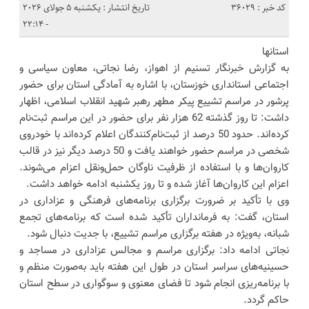
کد خبر : 36029
تاریخ انتشار : یکشنبه 5 جولای 2026
- 22:14
استانها
به گزارش خبرنگار تسنیم از اهواز، رضا نجاتی، معاون سیاسی و
اجتماعی استانداری خوزستان، با اشاره به آمادگی استان برای حضور
پرشور در مراسم تشییع پیکر مطهر رهبر شهید انقلاب اسلامی، اظهار
داشت: تا روز گذشته 62 هزار نفر برای حضور در این مراسم ثبت‌نام
کرده‌اند. حدود 50 درصد از ثبت‌نام‌کنندگان اعلام کرده‌اند با خودروی
شخصی در مراسم حضور خواهند یافت و 50 درصد دیگر نیز در قالب
کاروان‌ها و با استفاده از ظرفیت ناوگان حمل‌ونقل اعزام می‌شوند.
اعزام این کاروان‌ها آغاز شده و تا روز یکشنبه ادامه خواهد داشت.
وی با تأکید بر ضرورت برگزاری برنامه‌های فرهنگی و عزاداری در
استان، گفت: به فرمانداران تأکید شده است که برنامه‌های تجمع
شبانه، به‌ویژه در هفته برگزاری مراسم تشییع، با جدیت دنبال شود.
نجاتی ادامه داد: برگزاری مراسم و مجالس عزاداری در مساجد و
حسینیه‌های سراسر استان در طول این هفته باید به‌صورت منظم و
با برنامه‌ریزی انجام شود تا فضای معنوی و سوگواری در سطح استان
حاکم گردد.